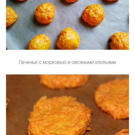
Печенье с морковью и овсяными хлопьями