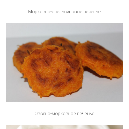
Морковно-апельсиновое печенье
Овсяно-морковное печенье