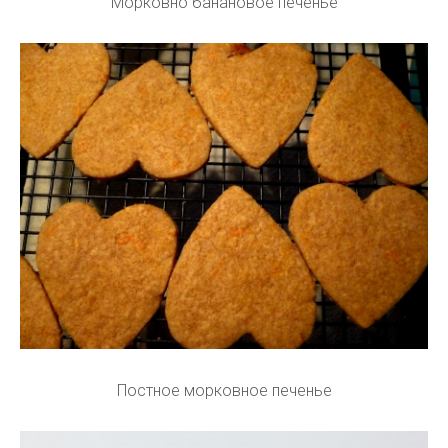
Морковно банановое печенье
Постное морковное печенье