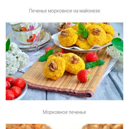
Печенье морковное на майонезе
Морковное печенье