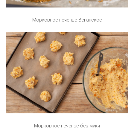
Морковное печенье Веганское
Морковное печенье без муки