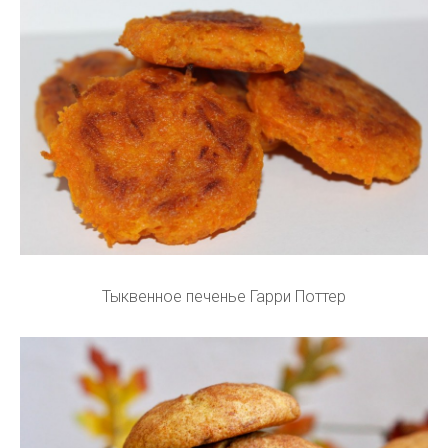
Тыквенное печенье Гарри Поттер