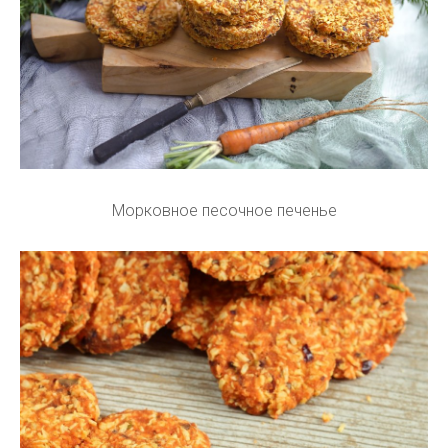
Морковное песочное печенье