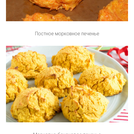
Постное морковное печенье