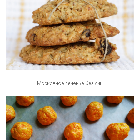
Морковное печенье без яиц