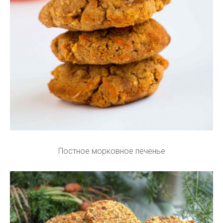
Постное морковное печенье