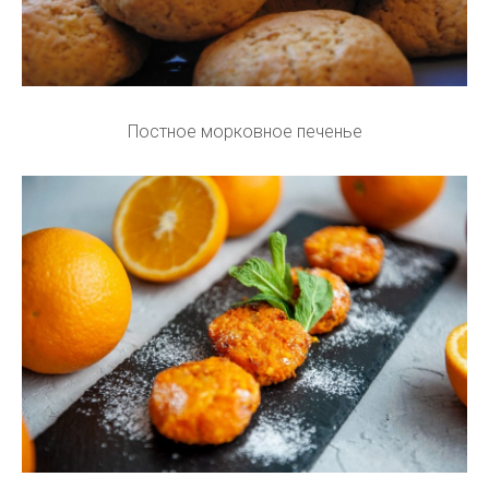
Постное морковное печенье