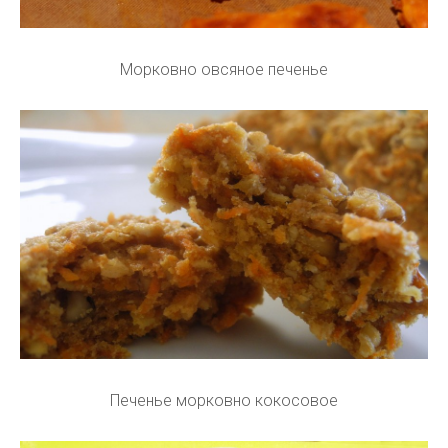
Морковно овсяное печенье
Печенье морковно кокосовое