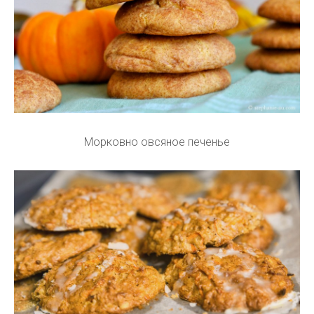
Морковно овсяное печенье