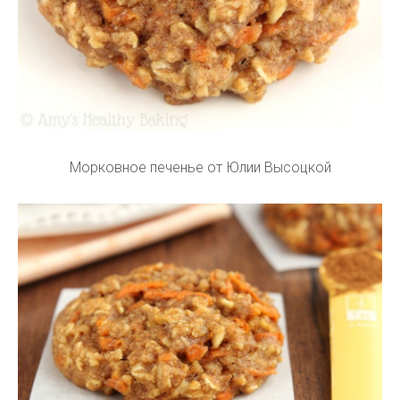
Морковное печенье от Юлии Высоцкой