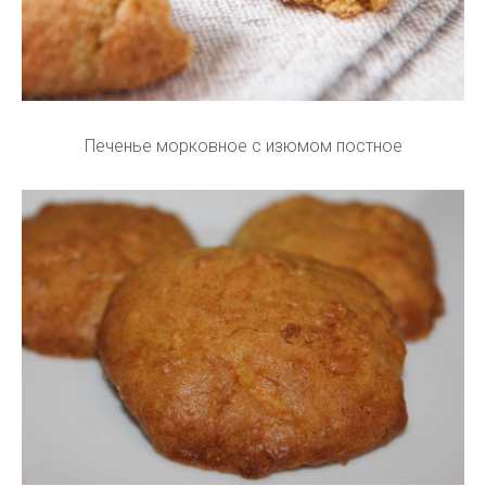
Печенье морковное с изюмом постное