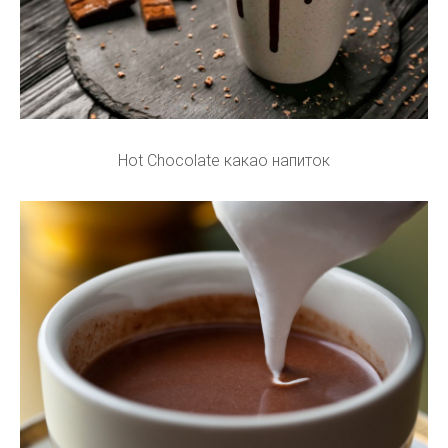
Hot Chocolate какао напиток