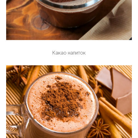
Какао напиток