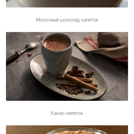
Молочный шоколад напиток
Какао напиток