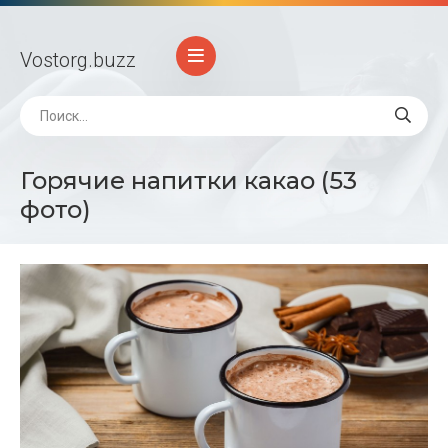
Vostorg
.buzz
Горячие напитки какао (53
фото)