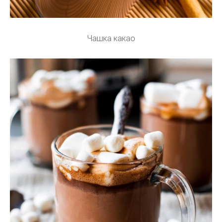
Чашка какао