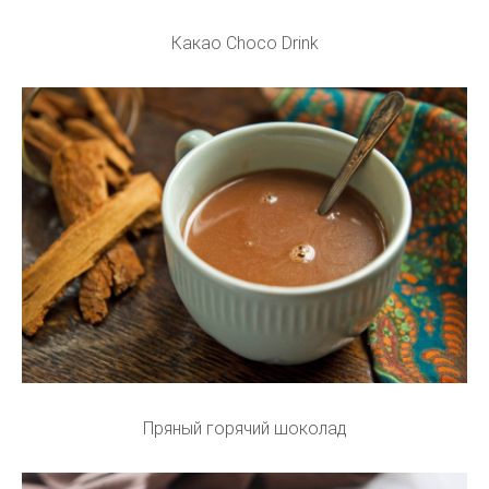
Какао Choco Drink
Пряный горячий шоколад