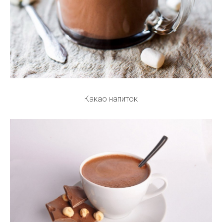
Какао напиток