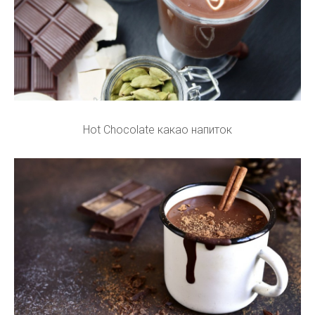
Hot Chocolate какао напиток