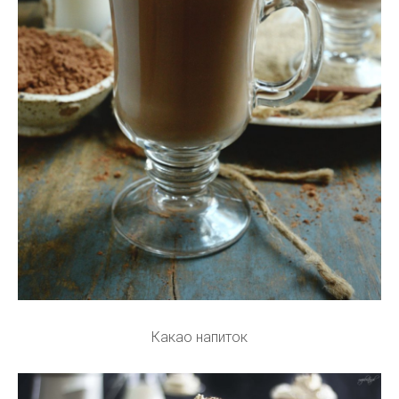
Какао напиток