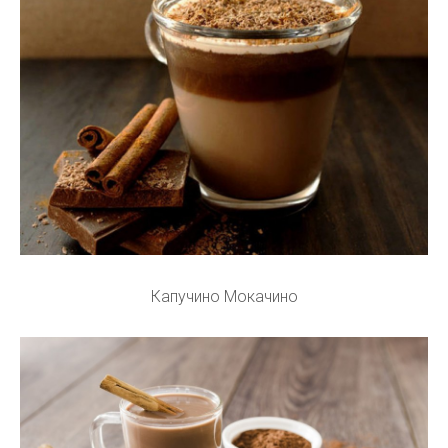
Капучино Мокачино