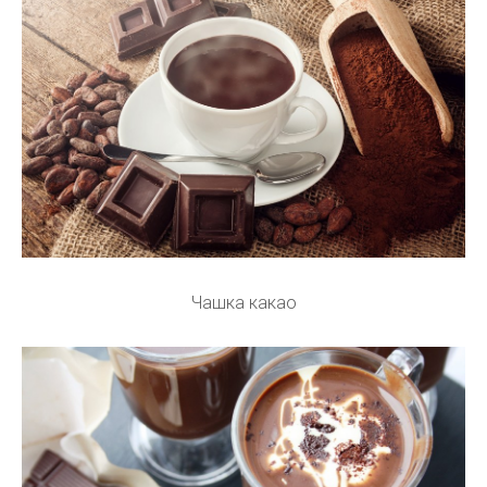
Чашка какао