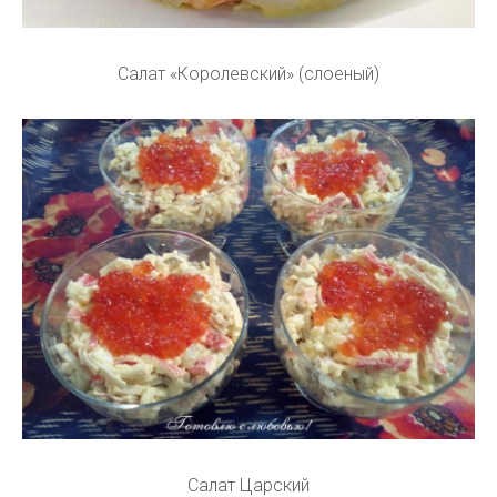
Салат «Королевский» (слоеный)
Салат Царский