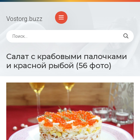
Vostorg
.buzz
Салат с крабовыми палочками
и красной рыбой (56 фото)