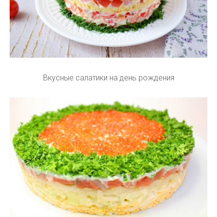
Вкусные салатики на день рождения