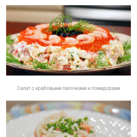
Салат с крабовыми палочками и помидорами