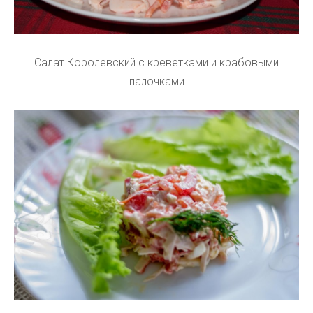
Салат Королевский с креветками и крабовыми
палочками