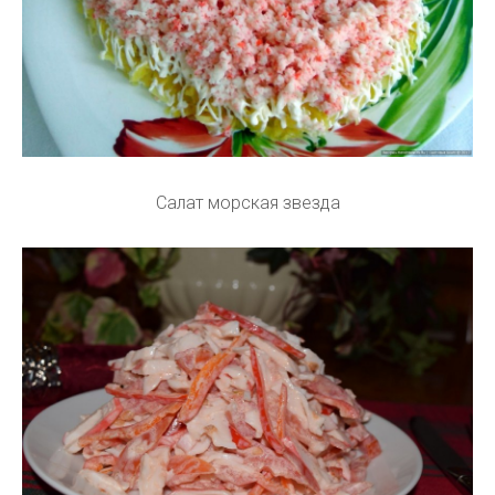
Салат морская звезда