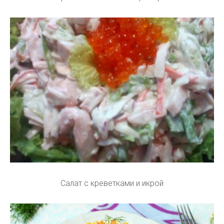
Салат с креветками и икрой