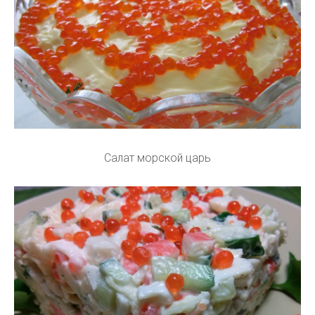
Салат морской царь