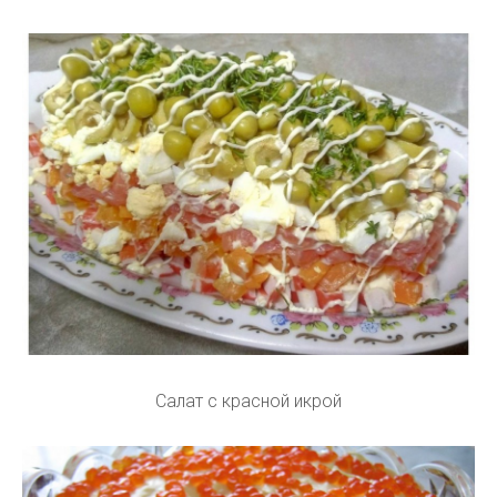
Салат с красной икрой