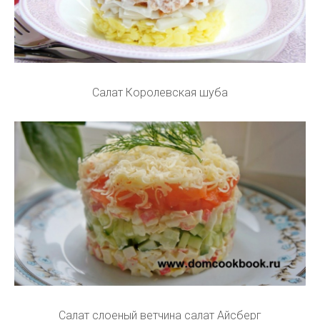
Салат Королевская шуба
Салат слоеный ветчина салат Айсберг