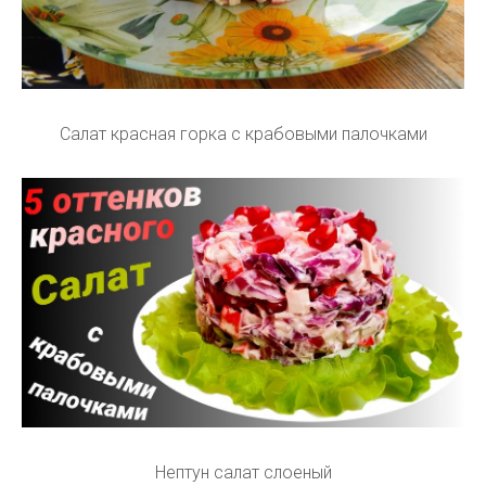
Салат красная горка с крабовыми палочками
Нептун салат слоеный