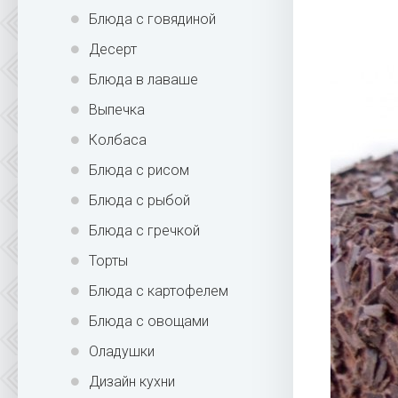
Блюда с говядиной
Десерт
Блюда в лаваше
Выпечка
Колбаса
Блюда с рисом
Блюда с рыбой
Блюда с гречкой
Торты
Блюда с картофелем
Блюда с овощами
Оладушки
Дизайн кухни