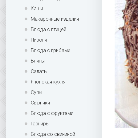
Каши
Макаронные изделия
Блюда с птицей
Пироги
Блюда с грибами
Блины
Салаты
Японская кухня
Супы
Сырники
Блюда с фруктами
Гарниры
Блюда со свининой