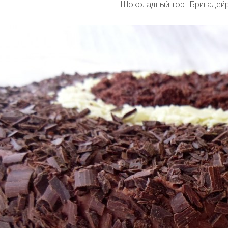
Шоколадный торт Бригадей