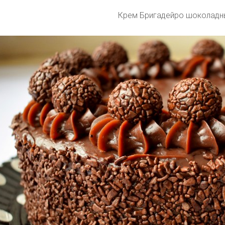
Крем Бригадейро шоколадн