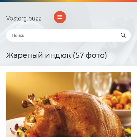
Vostorg
.buzz
Жареный индюк (57 фото)