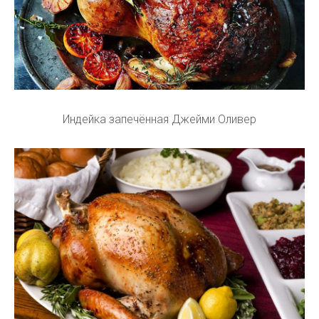
Индейка запечённая Джейми Оливер