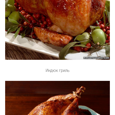
Индюк гриль