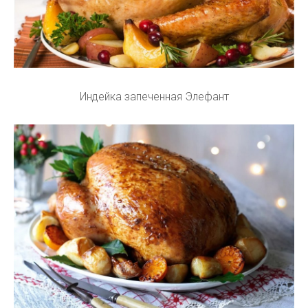
Индейка запеченная Элефант