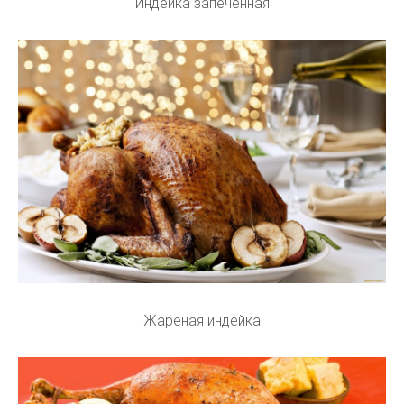
Индейка запеченная
Жареная индейка