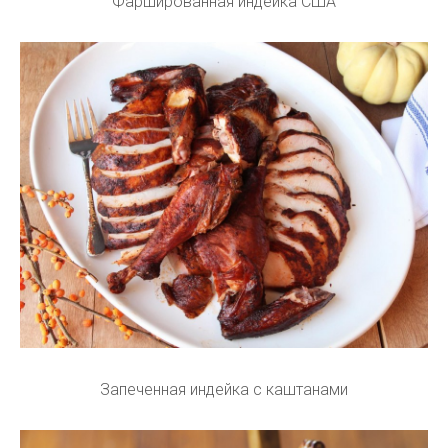
Фаршированная индейка США
Запеченная индейка с каштанами