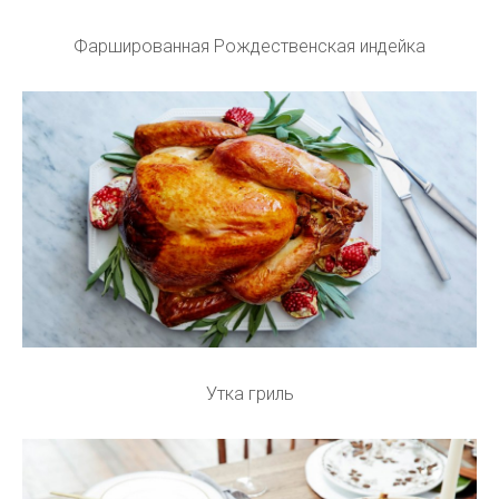
Фаршированная Рождественская индейка
Утка гриль