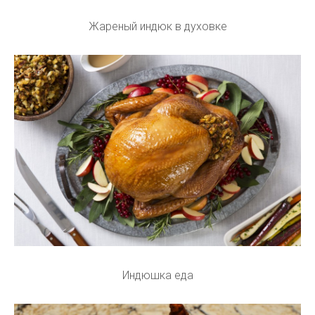
Жареный индюк в духовке
Индюшка еда