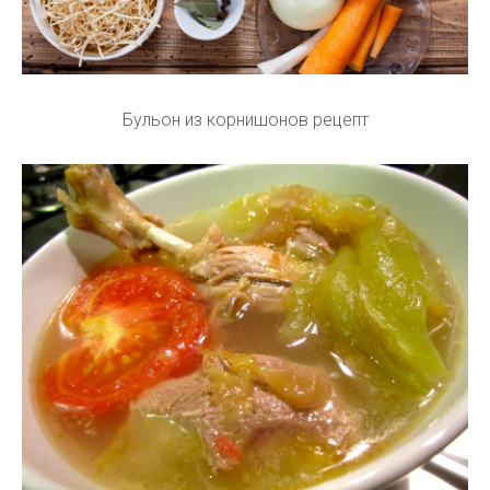
Бульон из корнишонов рецепт