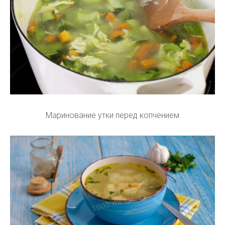
Маринование утки перед копчением