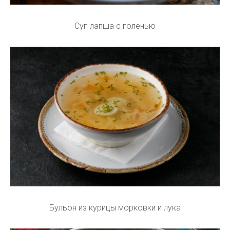
Суп лапша с голенью
Бульон из курицы морковки и лука