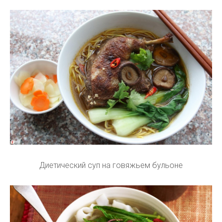
Диетический суп на говяжьем бульоне