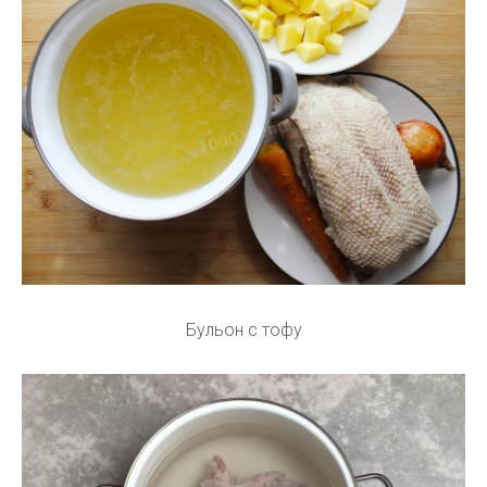
Бульон с тофу