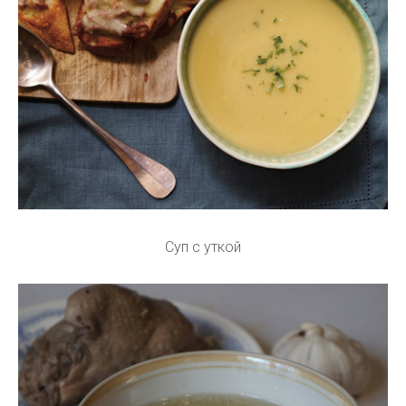
Суп с уткой