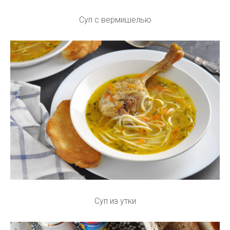
Суп с вермишелью
Суп из утки