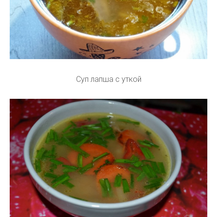
Суп лапша с уткой