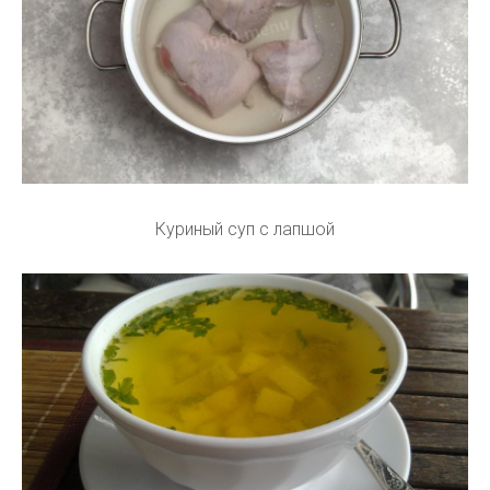
Куриный суп с лапшой