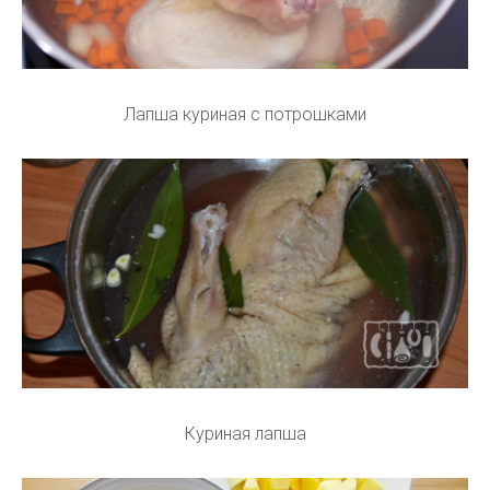
Лапша куриная с потрошками
Куриная лапша