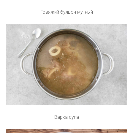
Говяжий бульон мутный
Варка супа