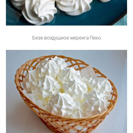
Безе воздушное меренга Пеко