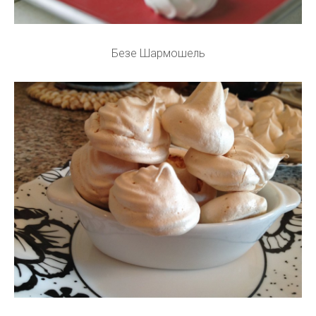
Безе Шармошель