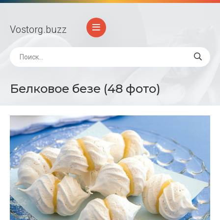
Vostorg
.buzz
Белковое безе (48 фото)