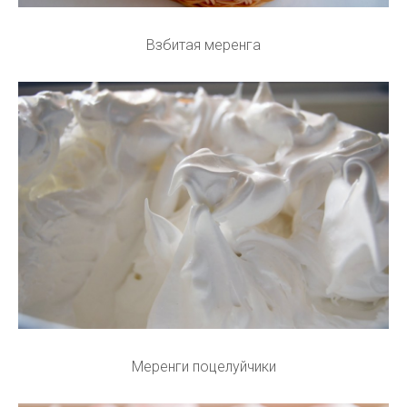
Взбитая меренга
Меренги поцелуйчики