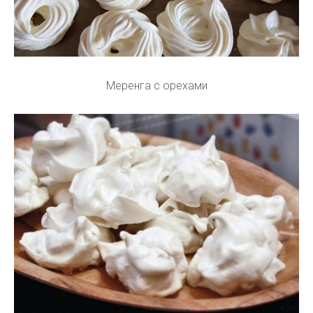
Меренга с орехами