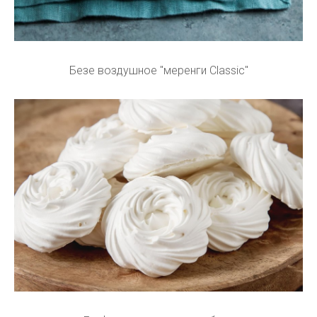
Безе воздушное "меренги Classic"