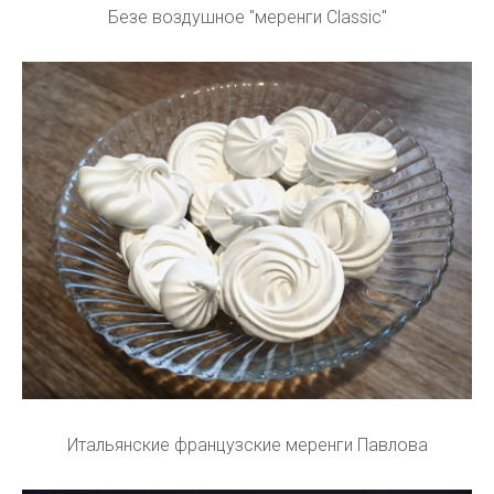
Безе воздушное "меренги Classic"
Итальянские французские меренги Павлова