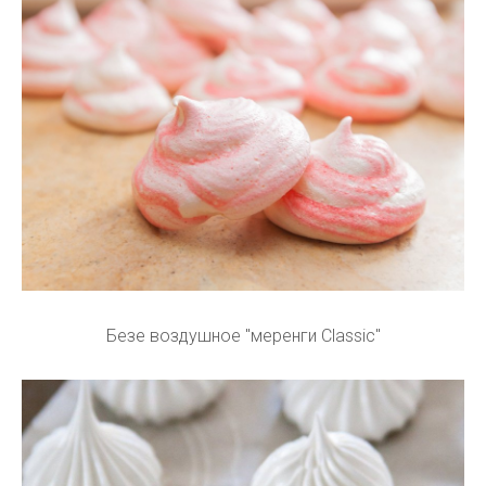
Безе воздушное "меренги Classic"