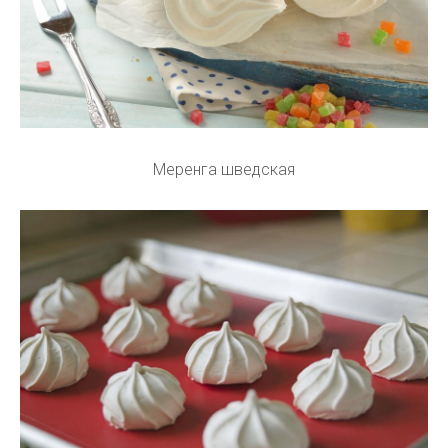
Меренга шведская