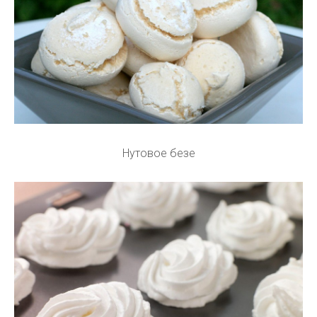
Нутовое безе