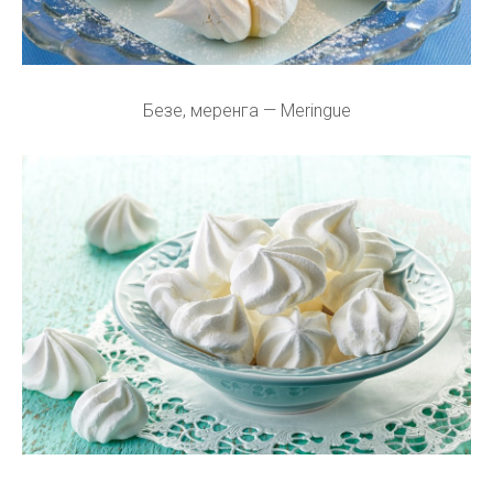
Безе, меренга — Meringue