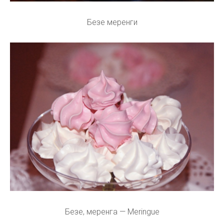
Безе меренги
Безе, меренга — Meringue