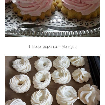
1. Безе, меренга — Meringue