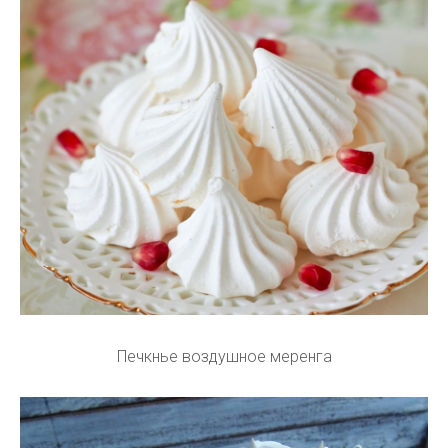
Печкнье воздушное меренга