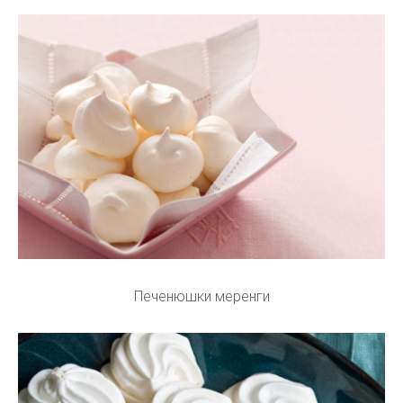
Печенюшки меренги