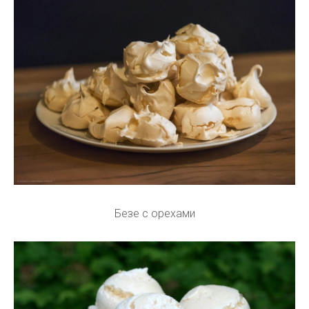
Безе с орехами