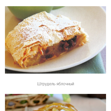
Штрудель яблочный