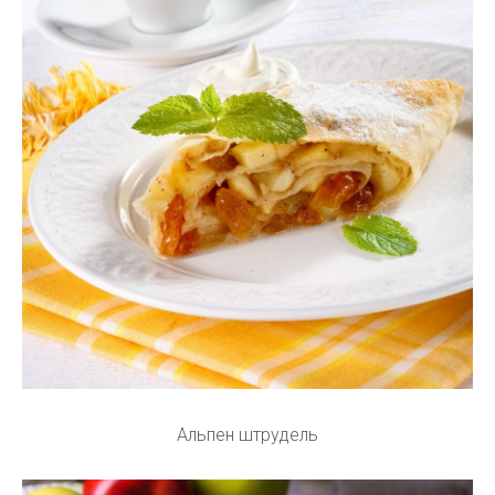
Альпен штрудель