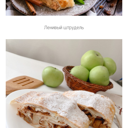
Ленивый штрудель