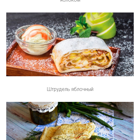
Штрудель яблочный