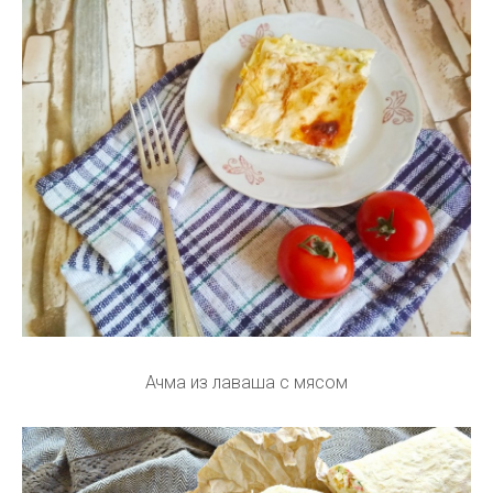
Ачма из лаваша с мясом