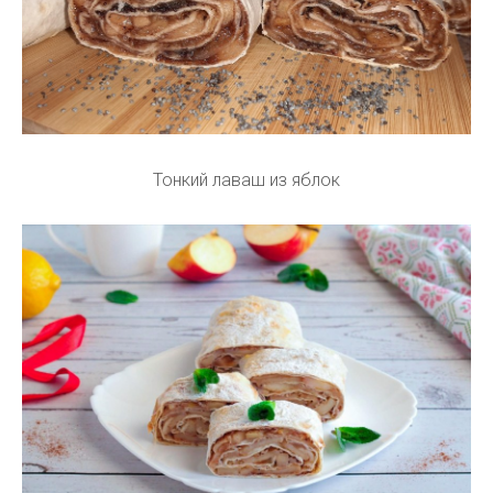
Тонкий лаваш из яблок