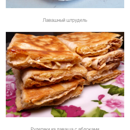
Лавашный штрудель
Рулетики из лаваша с яблоками