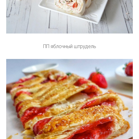
ПП яблочный штрудель