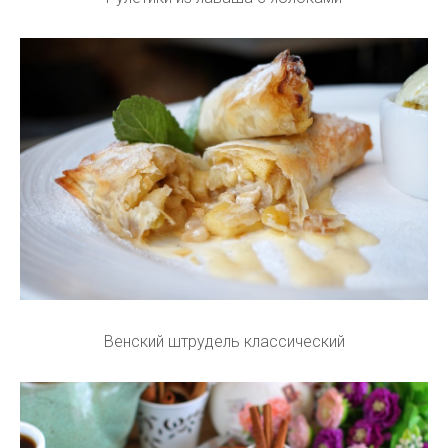
Венский штрудель классический