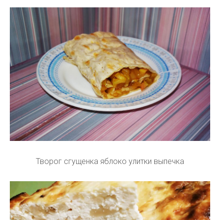
Творог сгущенка яблоко улитки выпечка