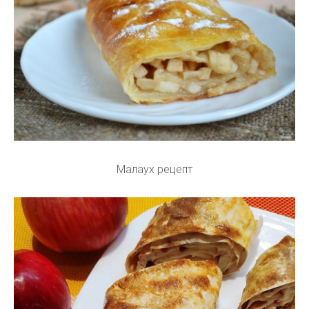
Малаух рецепт