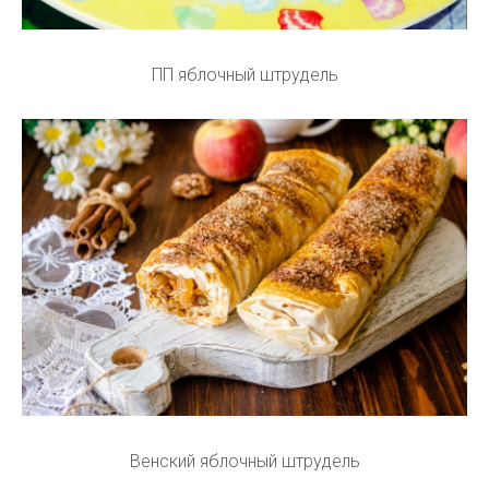
ПП яблочный штрудель
Венский яблочный штрудель