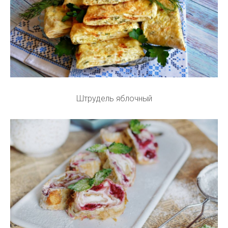
Штрудель яблочный