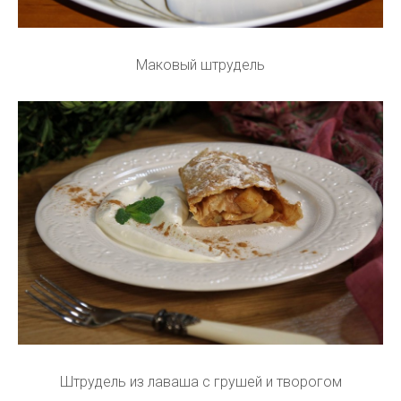
Маковый штрудель
Штрудель из лаваша с грушей и творогом