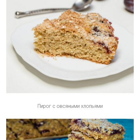
Пирог с овсяными хлопьями