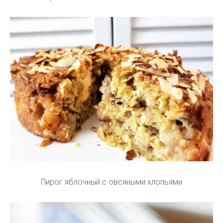
Пирог яблочный с овсяными хлопьями