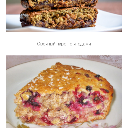
Овсяный пирог с ягодами