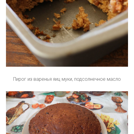
Пирог из варенья яиц муки, подсолнечное масло