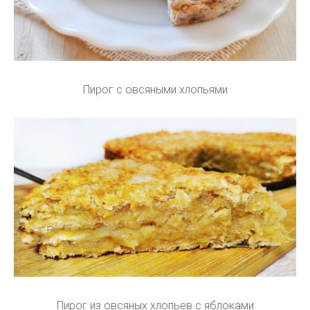
Пирог с овсяными хлопьями
Пирог из овсяных хлопьев с яблоками