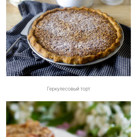
Геркулесовый торт