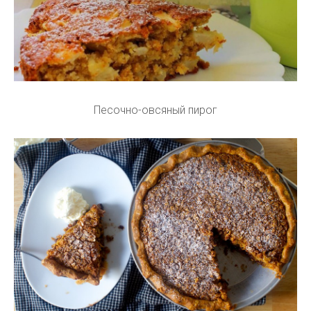
Песочно-овсяный пирог