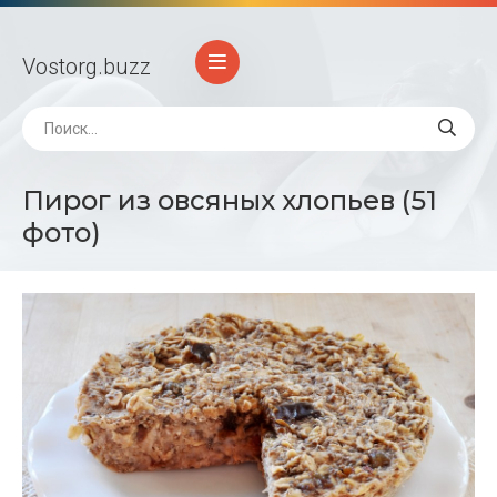
Vostorg
.buzz
Пирог из овсяных хлопьев (51
фото)