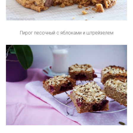
Пирог песочный с яблоками и штрейзелем