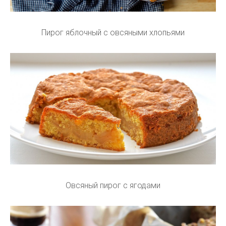
Пирог яблочный с овсяными хлопьями
Овсяный пирог с ягодами