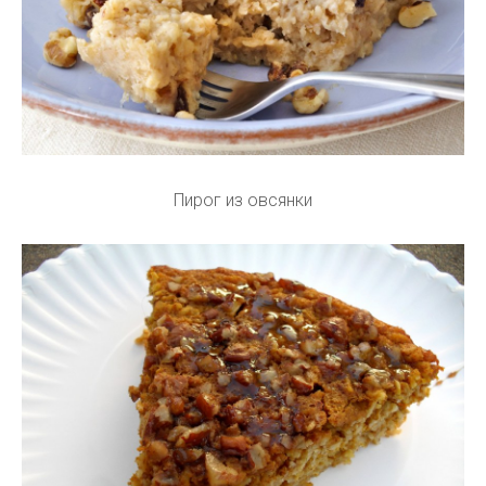
Пирог из овсянки