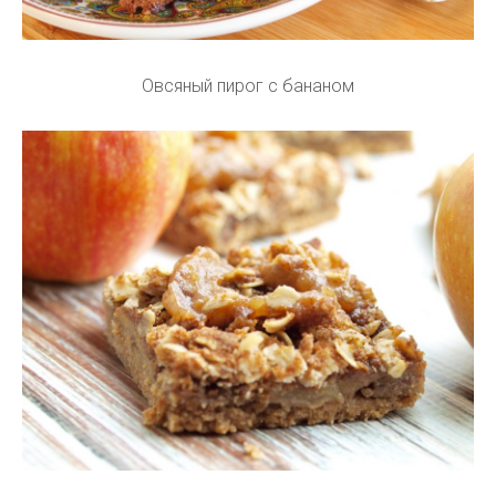
Овсяный пирог с бананом