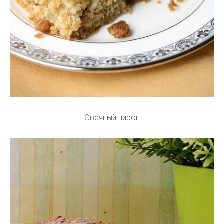
Овсяный пирог