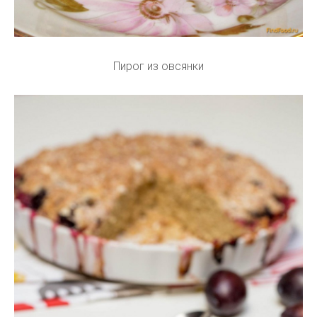
Пирог из овсянки