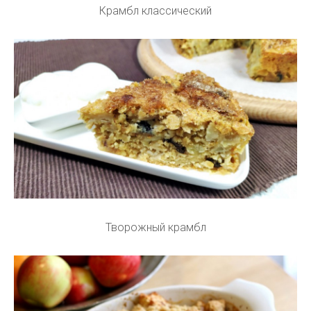
Крамбл классический
Творожный крамбл