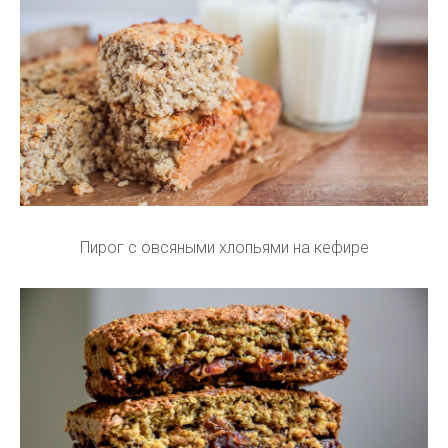
Пирог с овсяными хлопьями на кефире