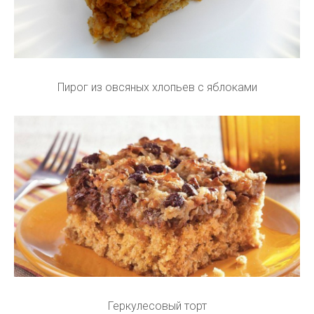
Пирог из овсяных хлопьев с яблоками
Геркулесовый торт