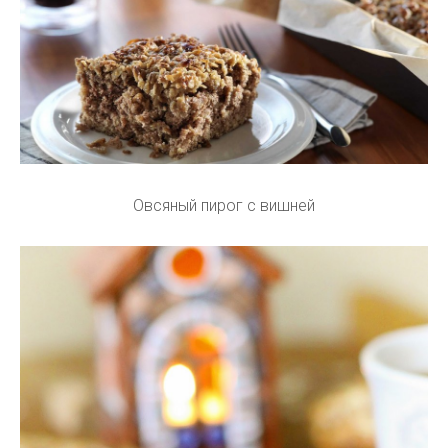
Овсяный пирог с вишней