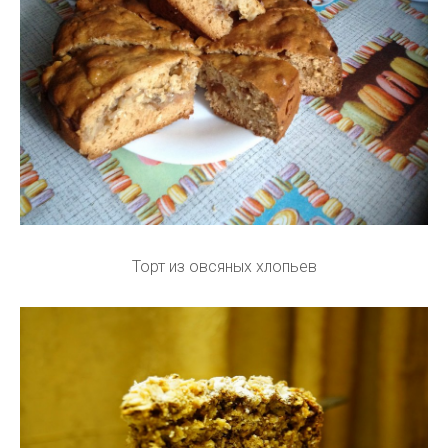
Торт из овсяных хлопьев