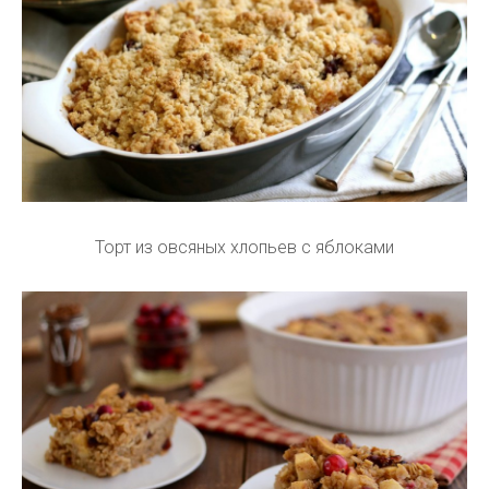
Торт из овсяных хлопьев с яблоками