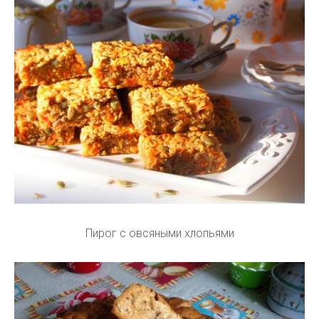
Пирог с овсяными хлопьями