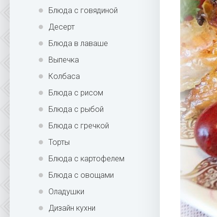
Блюда с говядиной
Десерт
Блюда в лаваше
Выпечка
Колбаса
Блюда с рисом
Блюда с рыбой
Блюда с гречкой
Торты
Блюда с картофелем
Блюда с овощами
Оладушки
Дизайн кухни