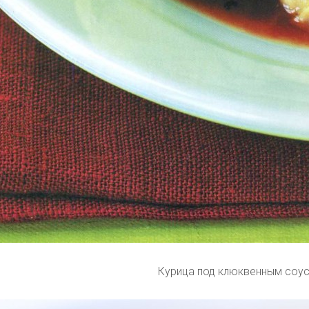
Курица под клюквенным соу