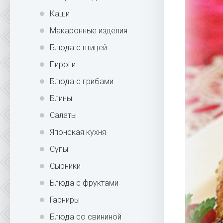
Каши
Макаронные изделия
Блюда с птицей
Пироги
Блюда с грибами
Блины
Салаты
Японская кухня
Супы
Сырники
Блюда с фруктами
Гарниры
Блюда со свининой