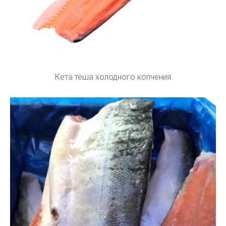
Кета теша холодного копчения