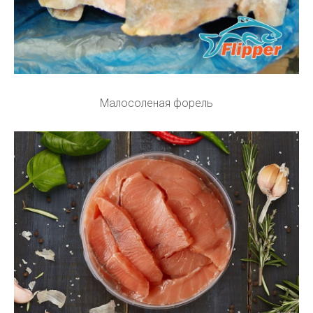
Малосоленая форель