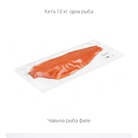
Кета 10 кг одна рыба
Чавыча рыба филе