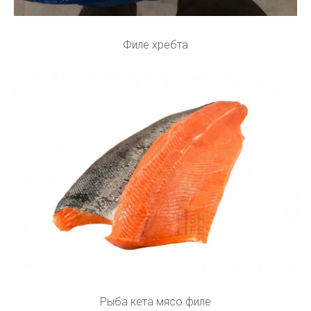
Филе хребта
Рыба кета мясо филе