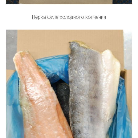
Нерка филе холодного копчения