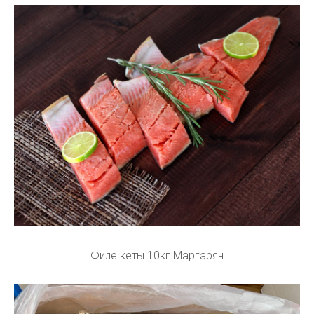
Филе кеты 10кг Маргарян