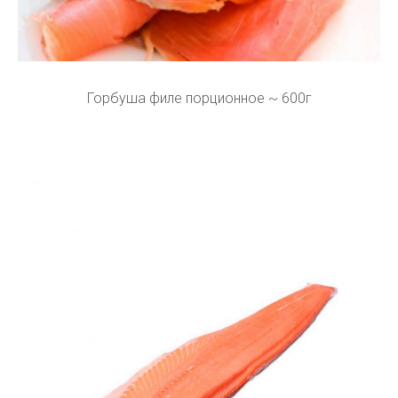
Горбуша филе порционное ~ 600г