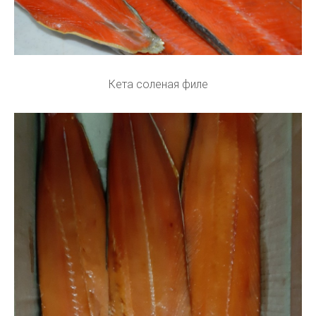
Кета соленая филе