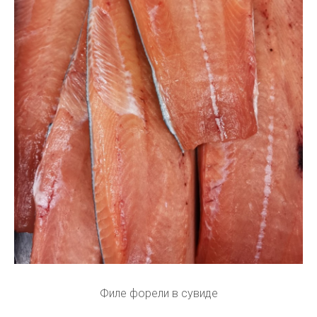
Филе форели в сувиде