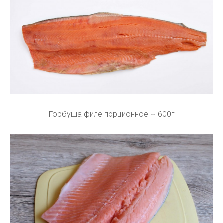
Горбуша филе порционное ~ 600г