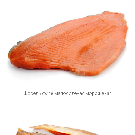
Форель филе малосоленая мороженая