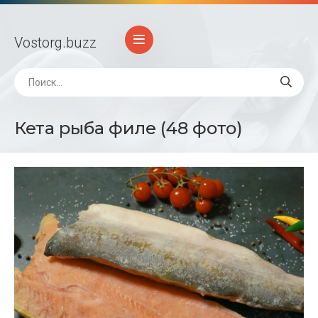
Vostorg
.buzz
Кета рыба филе (48 фото)