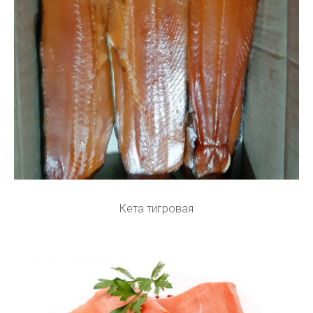
Кета тигровая