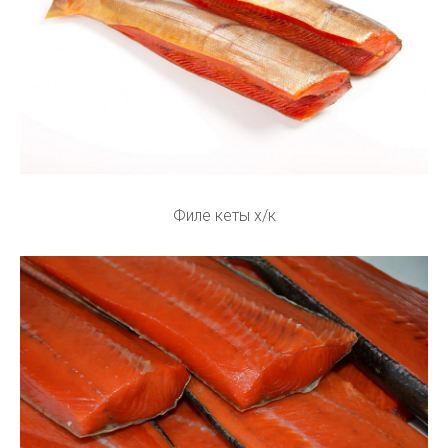
Филе кеты х/к