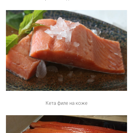
Кета филе на коже