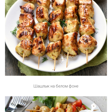
Шашлык на белом фоне