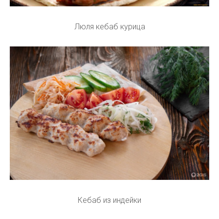
Люля кебаб курица
Кебаб из индейки