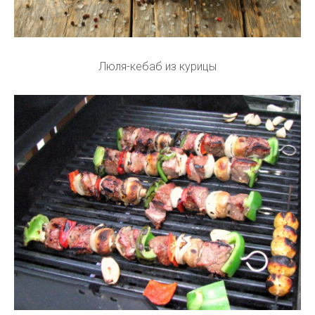
Люля-кебаб из курицы