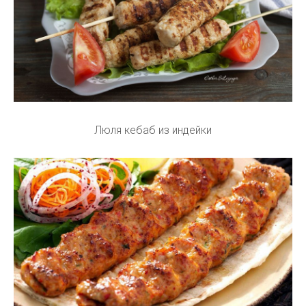
Люля кебаб из индейки