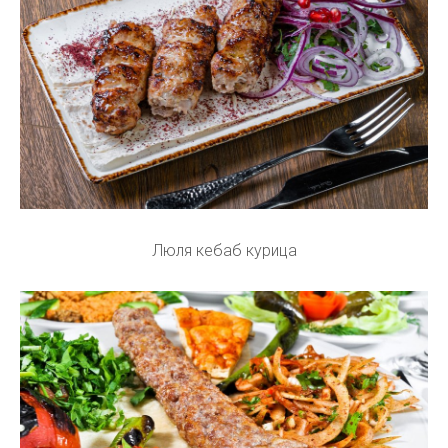
Люля кебаб курица