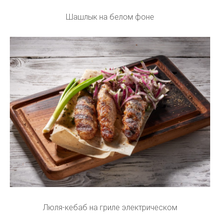
Шашлык на белом фоне
Люля-кебаб на гриле электрическом