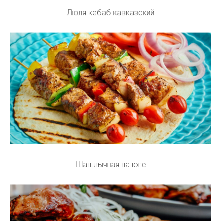
Люля кебаб кавказский
Шашлычная на юге