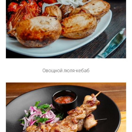
Овощной люля-кебаб