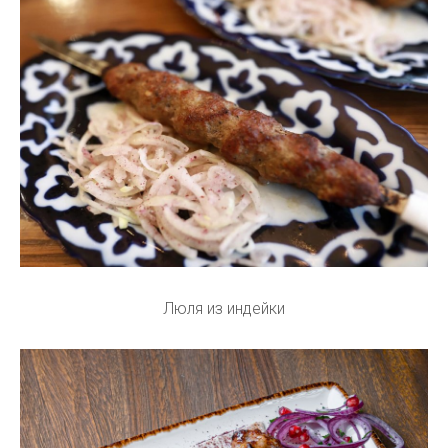
Люля из индейки