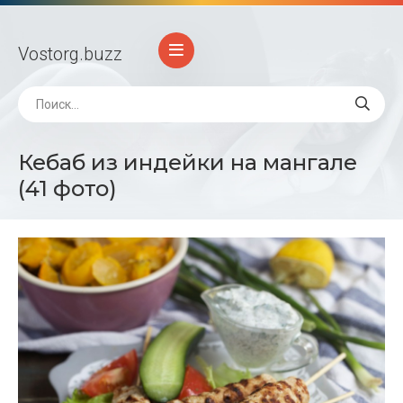
Vostorg
.buzz
Кебаб из индейки на мангале
(41 фото)