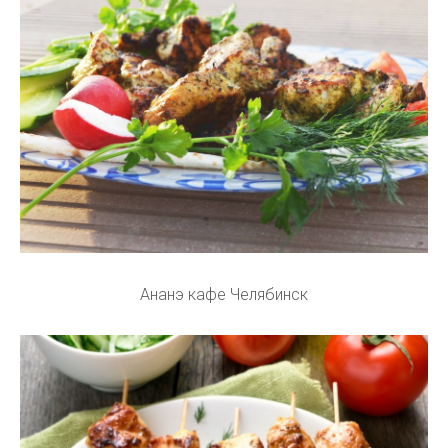
Ананэ кафе Челябинск