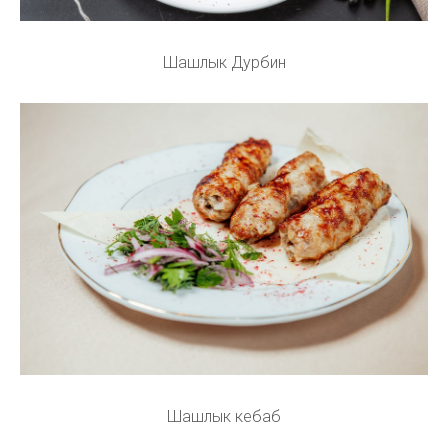
Шашлык Дурбин
Шашлык кебаб