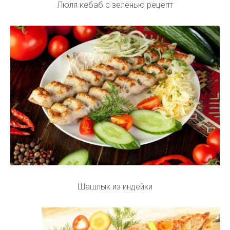
Люля кебаб с зеленью рецепт
Шашлык из индейки