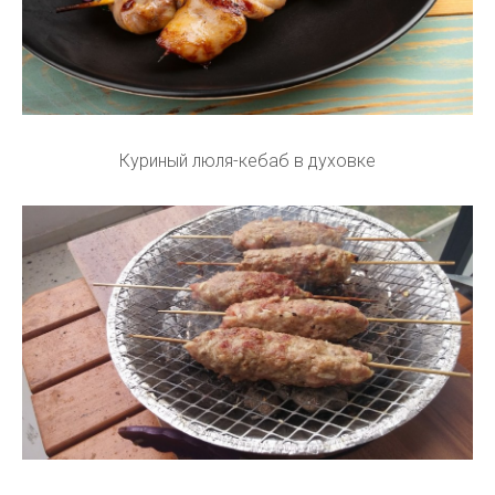
Куриный люля-кебаб в духовке