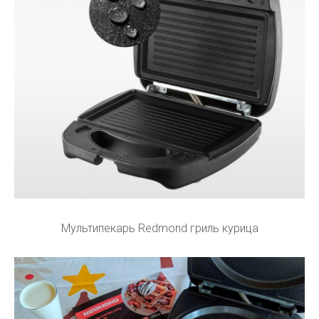
Мультипекарь Redmond гриль курица