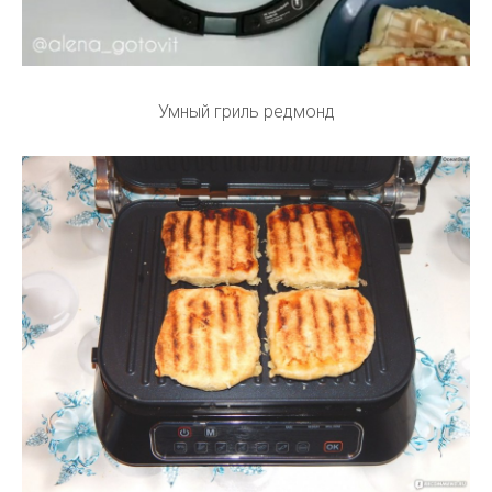
Умный гриль редмонд