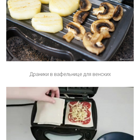
Драники в вафельнице для венских