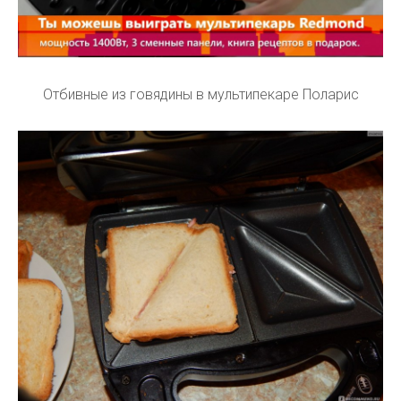
Отбивные из говядины в мультипекаре Поларис