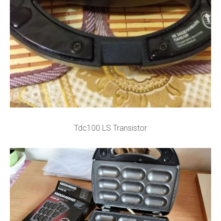
Tdc100 LS Transistor