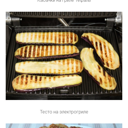
Кабачки на гриле Тефаль
Тесто на электрогриле