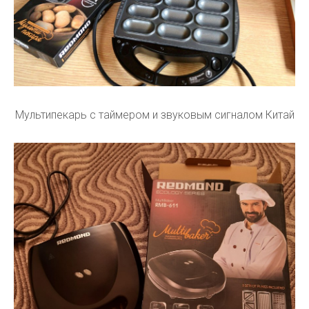
Мультипекарь с таймером и звуковым сигналом Китай