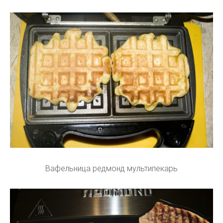
Вафельница редмонд мультипекарь