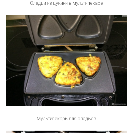
Оладьи из цукини в мультипекаре
Мультипекарь для оладьев