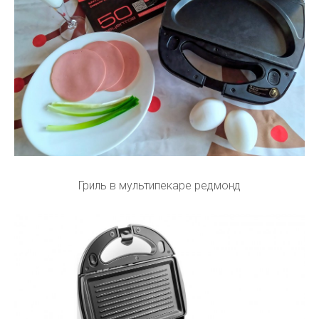
Гриль в мультипекаре редмонд