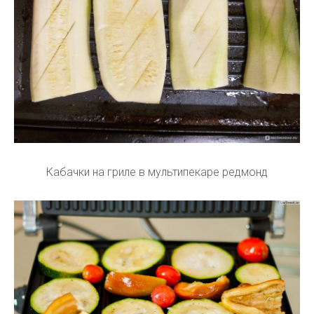
Кабачки на гриле в мультипекаре редмонд