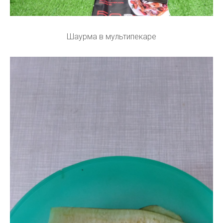
Шаурма в мультипекаре