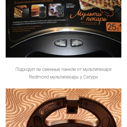
Подходят ли сменные панели от мультипекаря
Redmond мультипекарь у Сатурн