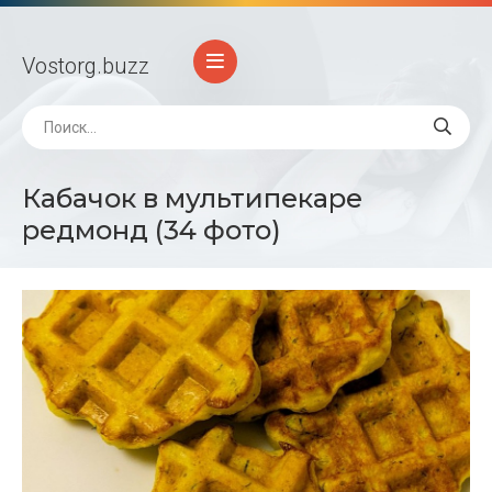
Vostorg
.buzz
Кабачок в мультипекаре
редмонд (34 фото)