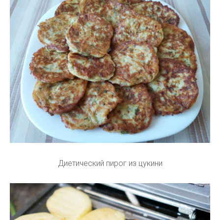
Диетический пирог из цукини