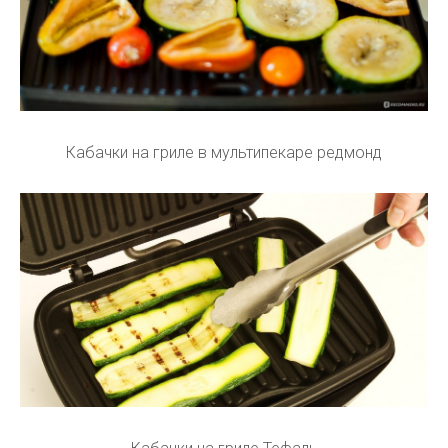
Кабачки на гриле в мультипекаре редмонд