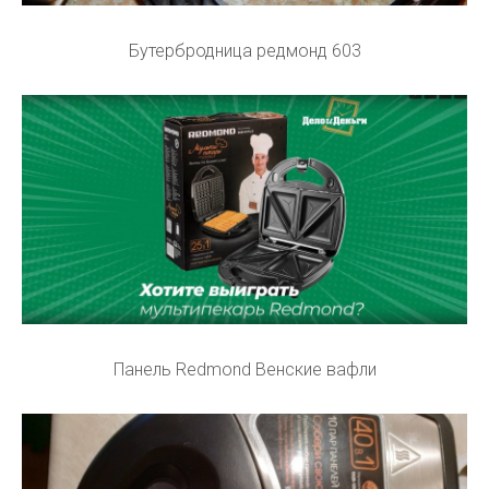
Бутербродница редмонд 603
Панель Redmond Венские вафли