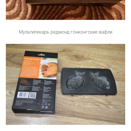
Мультипекарь редмонд гонконгские вафли