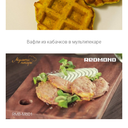
Вафли из кабачков в мультипекаре