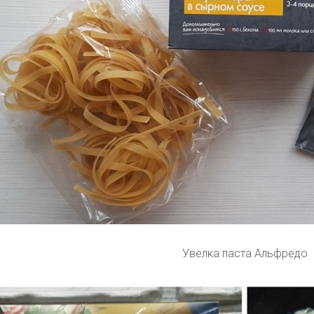
Увелка паста Альфредо