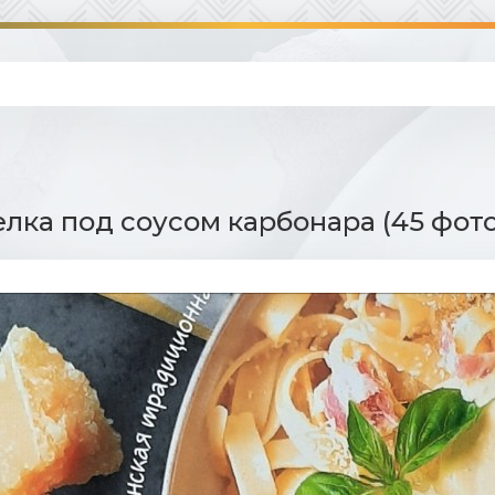
елка под соусом карбонара (45 фото