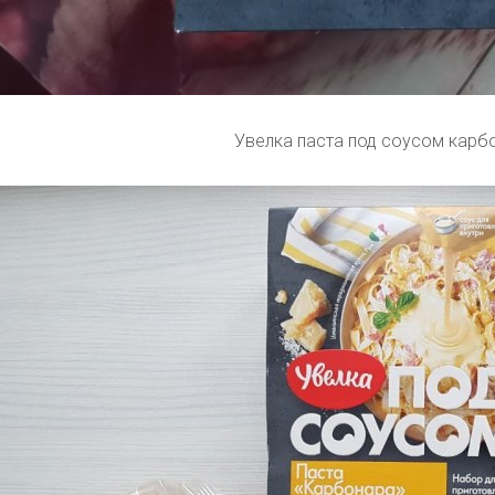
Увелка паста под соусом карб