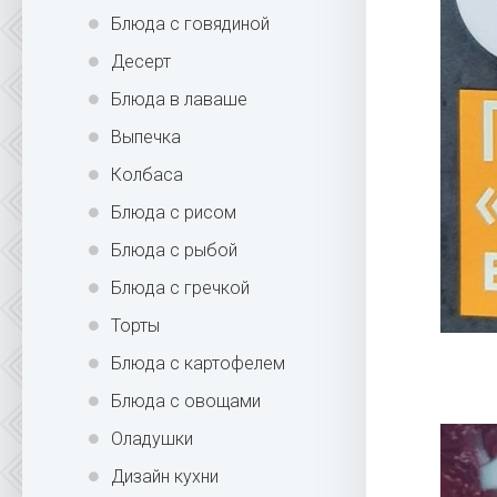
Блюда с говядиной
Десерт
Блюда в лаваше
Выпечка
Колбаса
Блюда с рисом
Блюда с рыбой
Блюда с гречкой
Торты
Блюда с картофелем
Блюда с овощами
Оладушки
Дизайн кухни