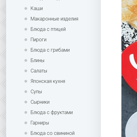
Каши
Макаронные изделия
Блюда с птицей
Пироги
Блюда с грибами
Блины
Салаты
Японская кухня
Супы
Сырники
Блюда с фруктами
Гарниры
Блюда со свининой