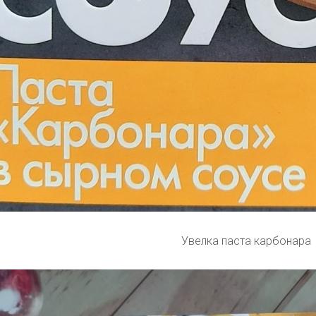
Увелка паста карбонара