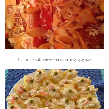
Салат с крабовыми чипсами и кукурузой