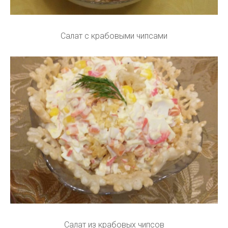
Салат с крабовыми чипсами
Салат из крабовых чипсов