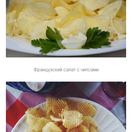
Французский салат с чипсами