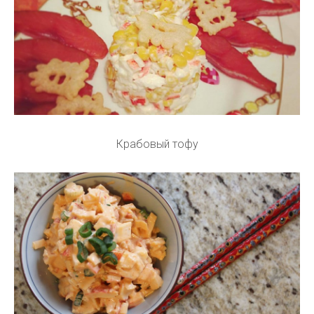
Крабовый тофу