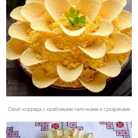
Салат коррида с крабовыми палочками и сухариками