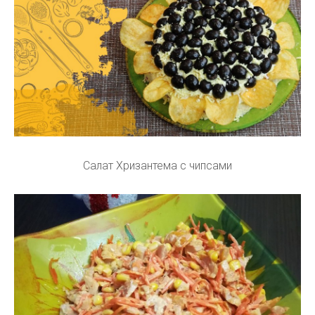
Салат Хризантема с чипсами