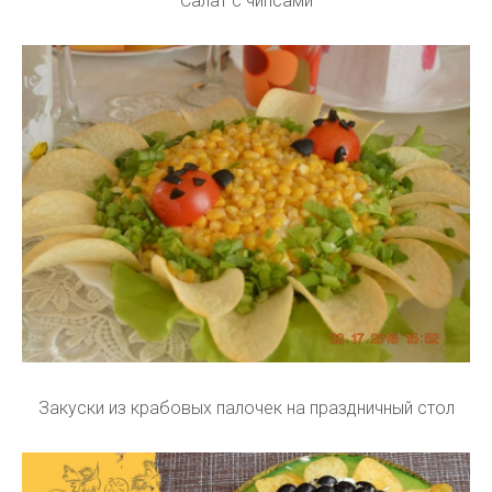
Салат с чипсами
Закуски из крабовых палочек на праздничный стол