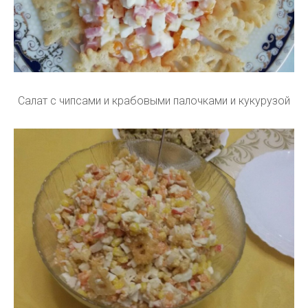
Салат с чипсами и крабовыми палочками и кукурузой