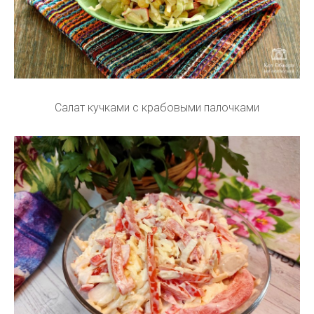
Салат кучками с крабовыми палочками