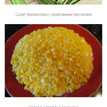
Салат Хризантема с крабовыми палочками