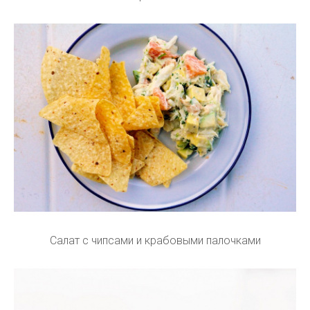
Салат с чипсами и крабовыми палочками