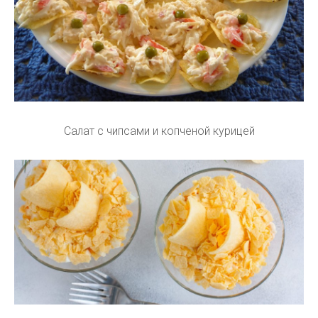
Салат с чипсами и копченой курицей