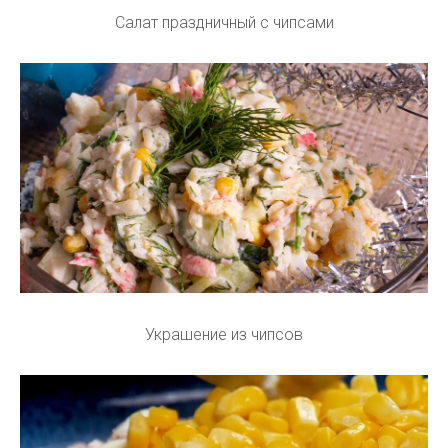
Салат праздничный с чипсами
Украшение из чипсов