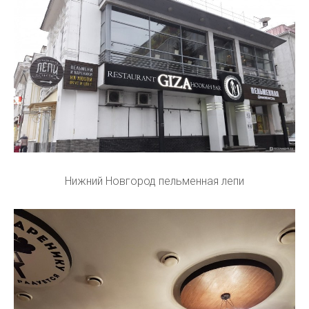
Нижний Новгород пельменная лепи