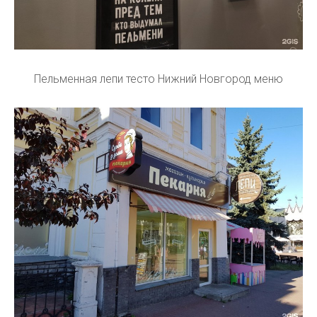
Пельменная лепи тесто Нижний Новгород меню