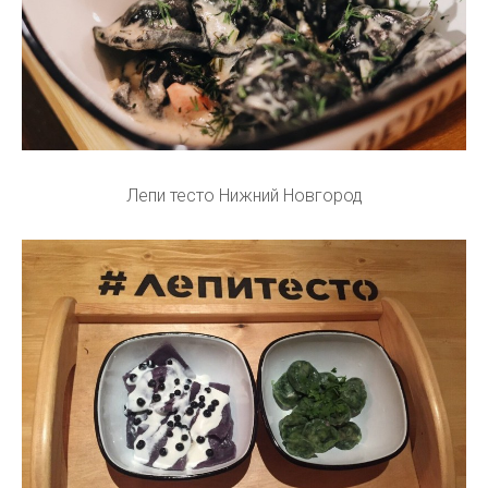
Лепи тесто Нижний Новгород