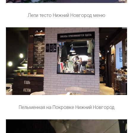
Лепи тесто Нижний Новгород меню
Пельменная на Покровке Нижний Новгород