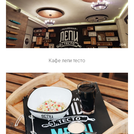
Кафе лепи тесто