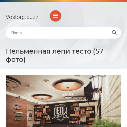
Vostorg
.buzz
Пельменная лепи тесто (57
фото)