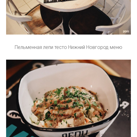
Пельменная лепи тесто Нижний Новгород меню