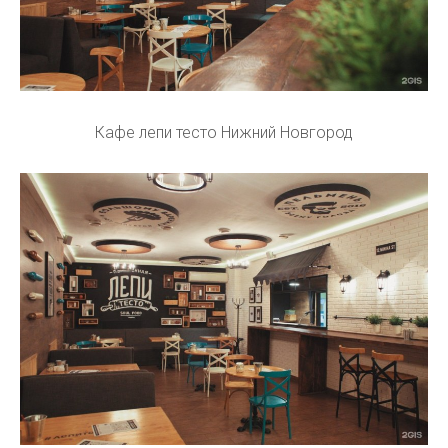
Кафе лепи тесто Нижний Новгород