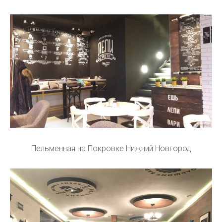
Пельменная на Покровке Нижний Новгород