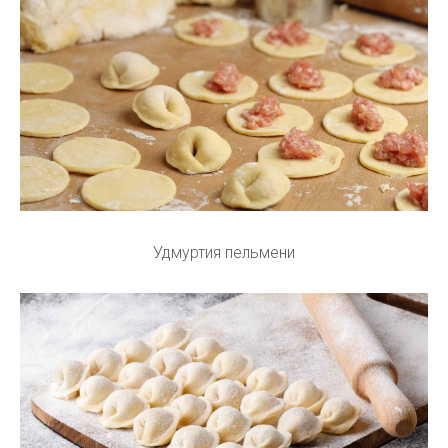
Удмуртия пельмени