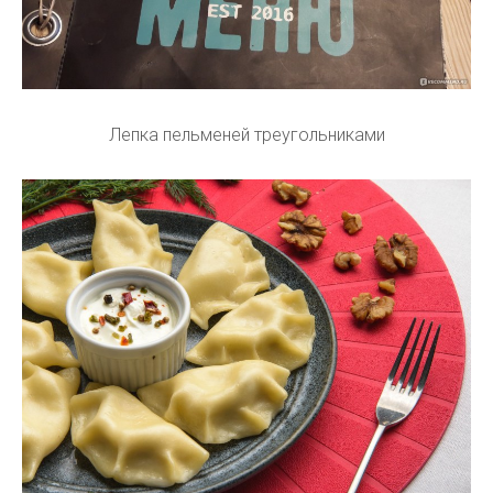
Лепка пельменей треугольниками