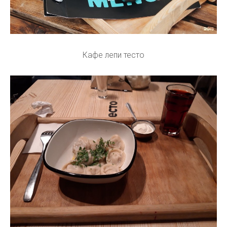
Кафе лепи тесто