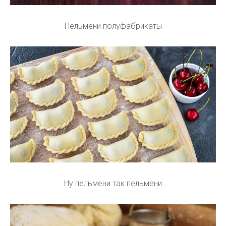
Пельмени полуфабрикаты
Ну пельмени так пельмени