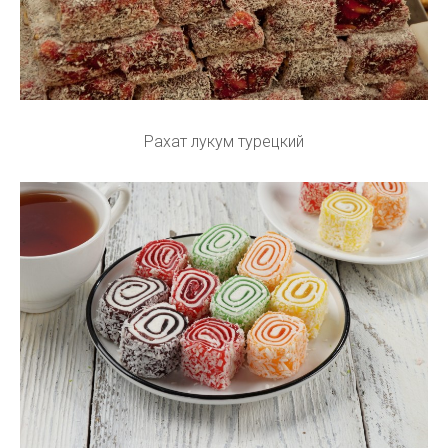
Рахат лукум турецкий