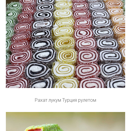
Рахат лукум Турция рулетом