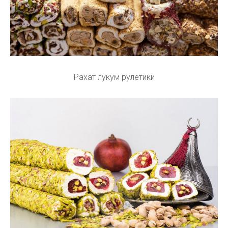
Рахат лукум рулетики