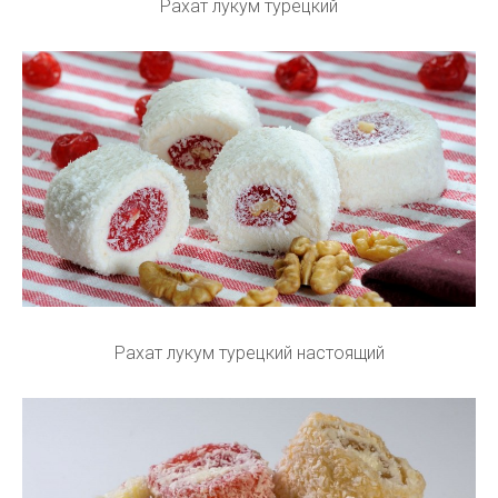
Рахат лукум турецкий
Рахат лукум турецкий настоящий