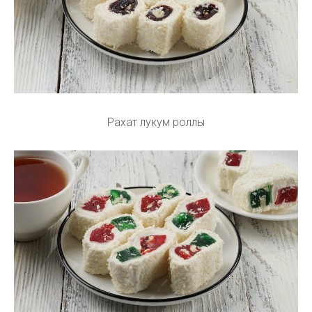
Рахат лукум роллы