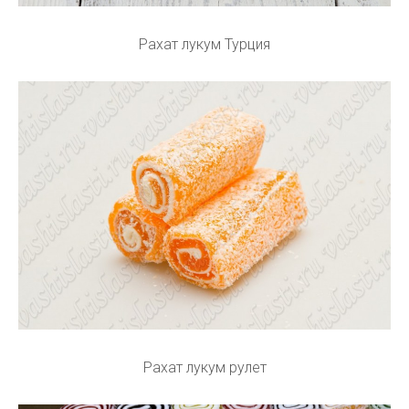
Рахат лукум Турция
Рахат лукум рулет