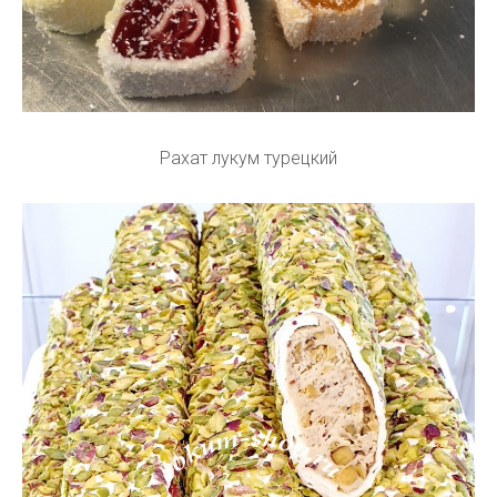
Рахат лукум турецкий