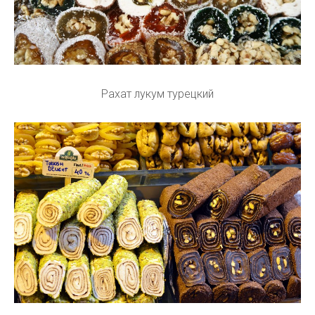
Рахат лукум турецкий