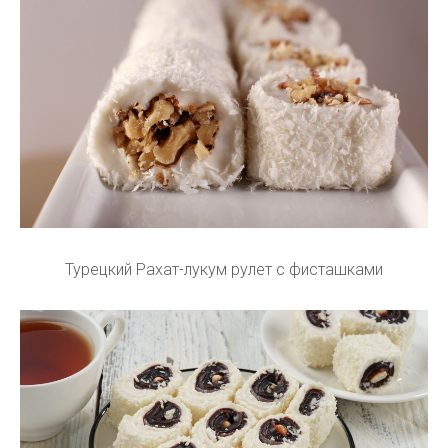
Турецкий Рахат-лукум рулет с фисташками