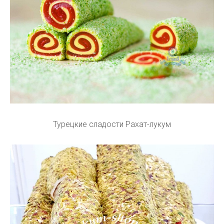
Турецкие сладости Рахат-лукум