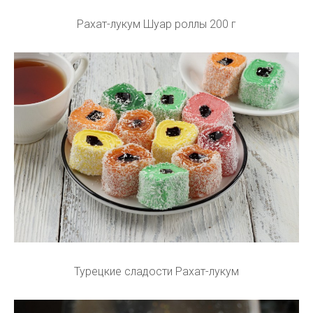
Рахат-лукум Шуар роллы 200 г
Турецкие сладости Рахат-лукум