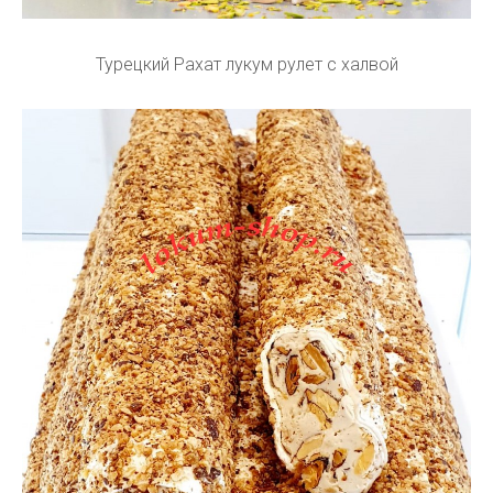
Турецкий Рахат лукум рулет с халвой