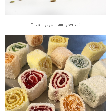
Рахат лукум ролл турецкий