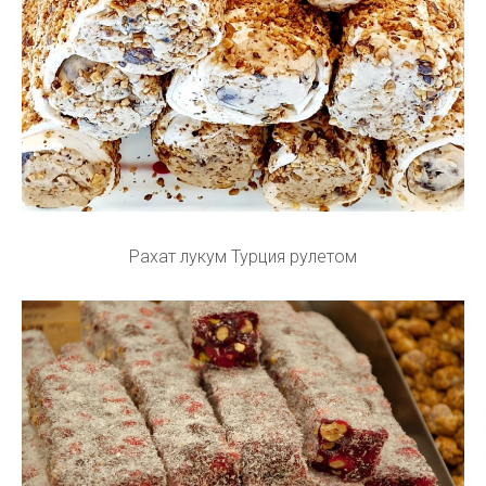
Рахат лукум Турция рулетом