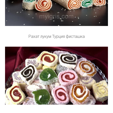
Рахат лукум Турция фисташка