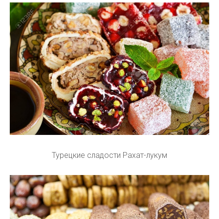
Турецкие сладости Рахат-лукум