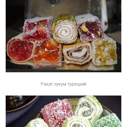
Рахат лукум турецкий