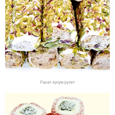
Рахат лукум рулет