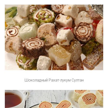
Шоколадный Рахат-лукум Султан