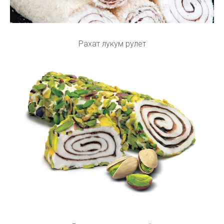
Рахат лукум рулет