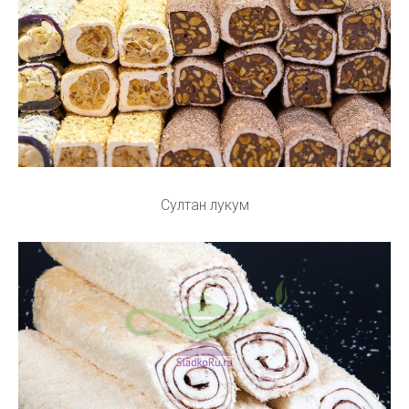
Султан лукум