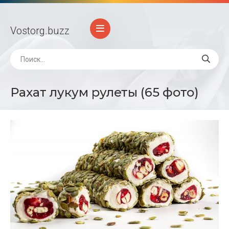
Vostorg
.buzz
Рахат лукум рулеты (65 фото)