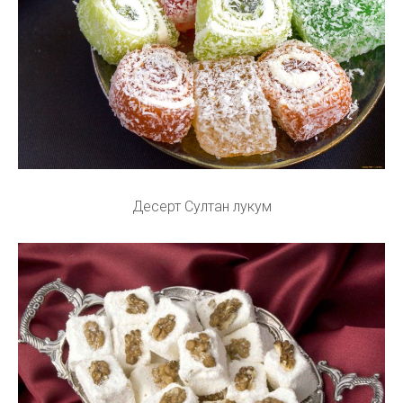
Десерт Султан лукум