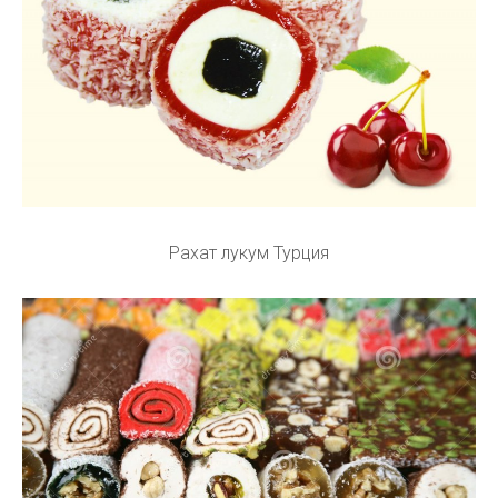
Рахат лукум Турция