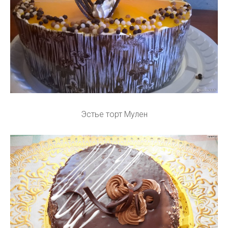
Эстье торт Мулен