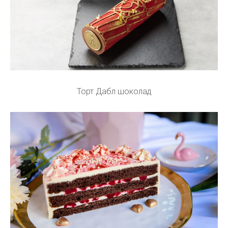
Торт Дабл шоколад