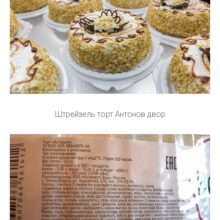
Штрейзель торт Антонов двор