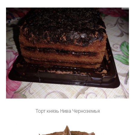
Торт князь Нива Черноземья