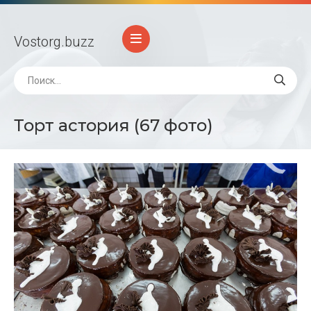
Vostorg
.buzz
Торт астория (67 фото)