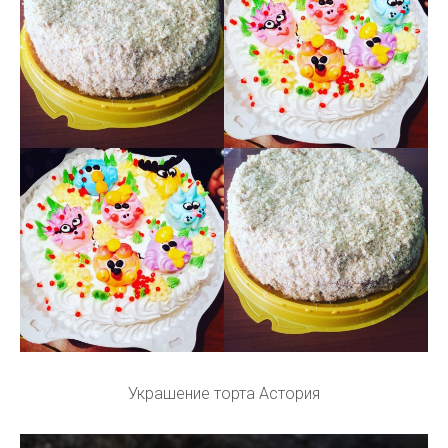
Украшение торта Астория