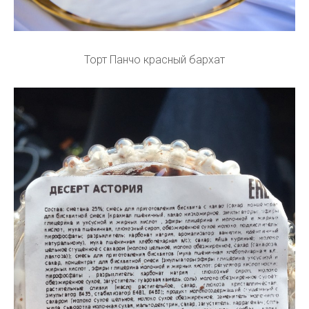
Торт Панчо красный бархат