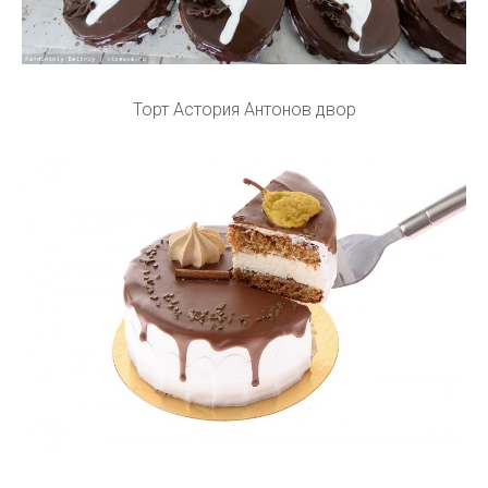
Торт Астория Антонов двор