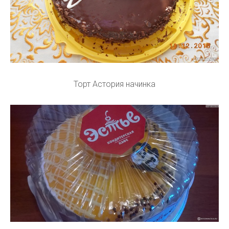
Торт Астория начинка