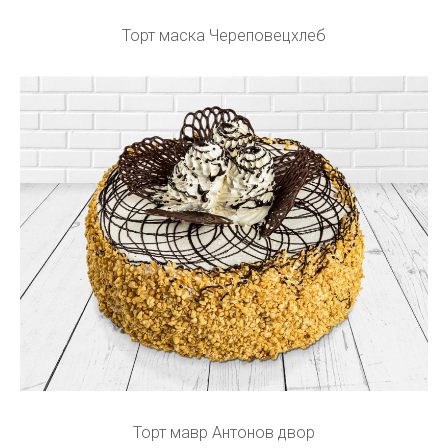
Торт маска Череповецхлеб
Торт мавр Антонов двор