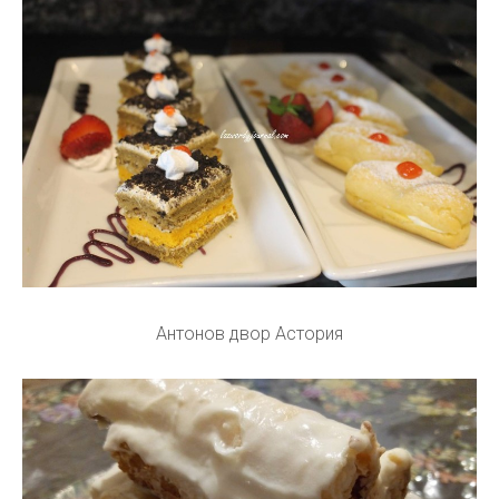
Антонов двор Астория