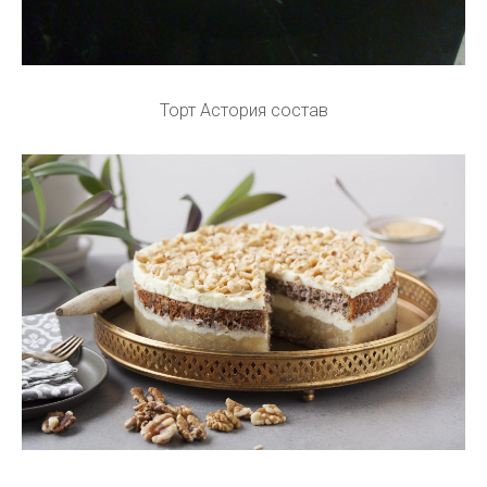
Торт Астория состав