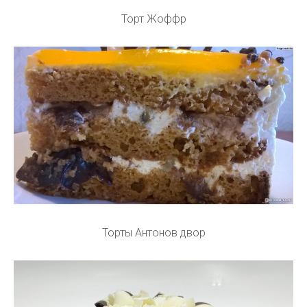
Торт Жоффр
Торты Антонов двор