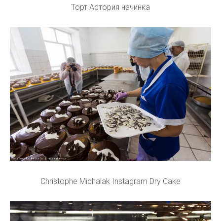
Торт Астория начинка
Christophe Michalak Instagram Dry Cake