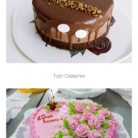
Торт Славутич