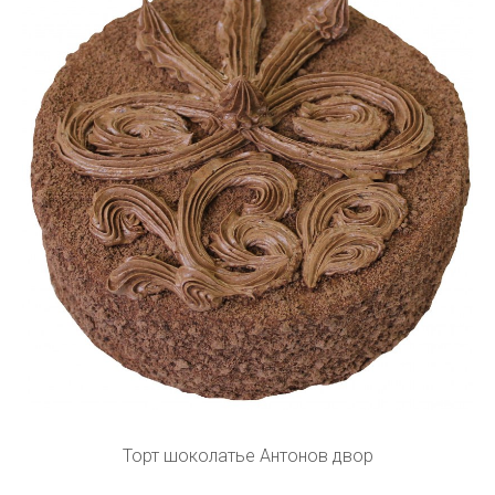
Торт шоколатье Антонов двор