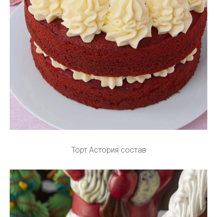
Торт Астория состав