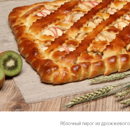
Яблочный пирог из дрожжевого