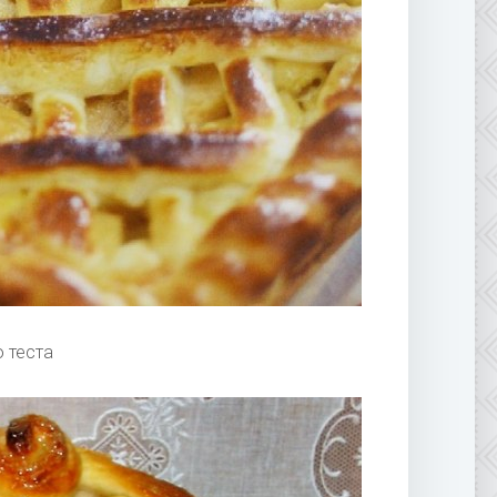
 теста