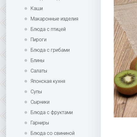
Каши
Макаронные изделия
Блюда с птицей
Пироги
Блюда с грибами
Блины
Салаты
Японская кухня
Супы
Сырники
Блюда с фруктами
Гарниры
Блюда со свининой