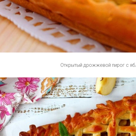
Открытый дрожжевой пирог с яб