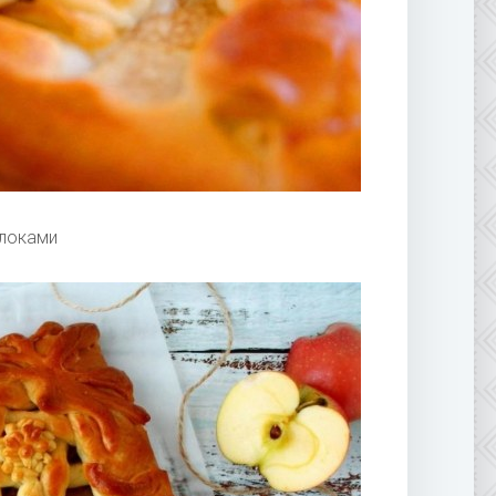
локами