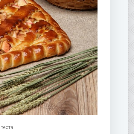
 теста