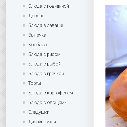
Блюда с говядиной
Десерт
Блюда в лаваше
Выпечка
Колбаса
Блюда с рисом
Блюда с рыбой
Блюда с гречкой
Торты
Блюда с картофелем
Блюда с овощами
Оладушки
Дизайн кухни