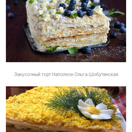
Закусочный торт Наполеон Ольга Шобутинская