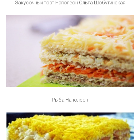
Закусочный торт Наполеон Ольга Шобутинская
Рыба Наполеон