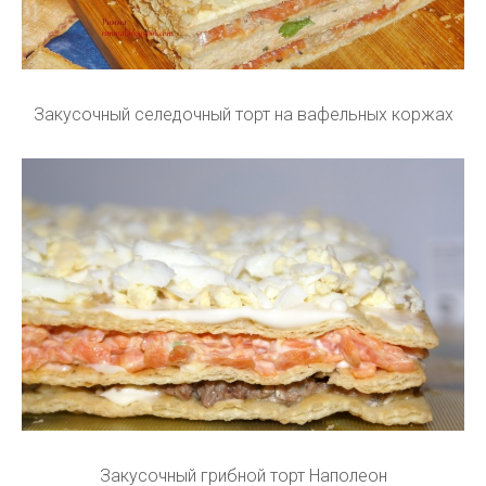
Закусочный селедочный торт на вафельных коржах
Закусочный грибной торт Наполеон