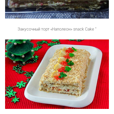
Закусочный торт «Наполеон» snack Cake "