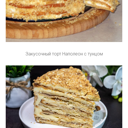
Закусочный торт Наполеон с тунцом