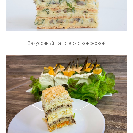
Закусочный Наполеон с консервой