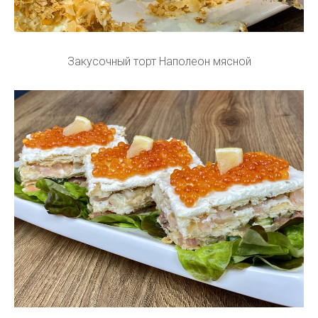
Закусочный торт Наполеон мясной