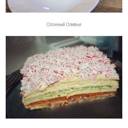
Слоеный Оливье