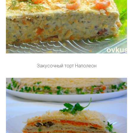
Закусочный торт Наполеон