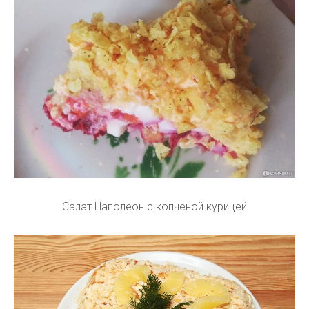
Салат Наполеон с копченой курицей