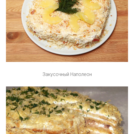
Закусочный Наполеон