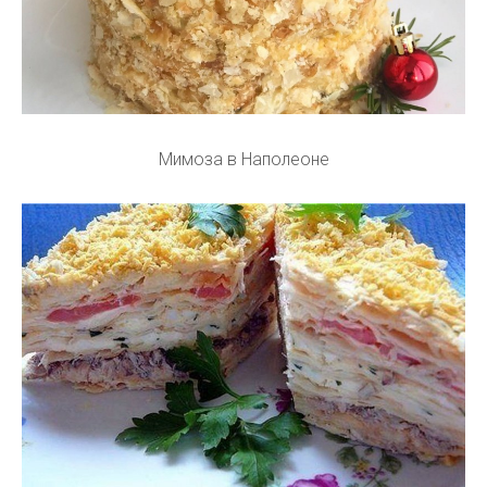
Мимоза в Наполеоне