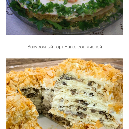
Закусочный торт Наполеон мясной