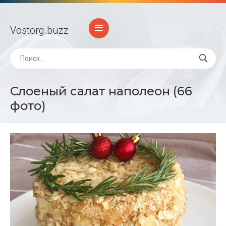
Vostorg
.buzz
Слоеный салат наполеон (66
фото)