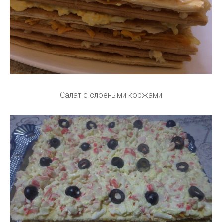
Салат с слоеными коржами