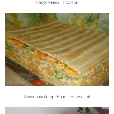
Закусочный Наполеон
Закусочный торт Наполеон мясной