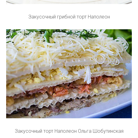
Закусочный грибной торт Наполеон
Закусочный торт Наполеон Ольга Шобутинская