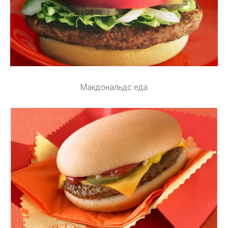
Макдональдс еда