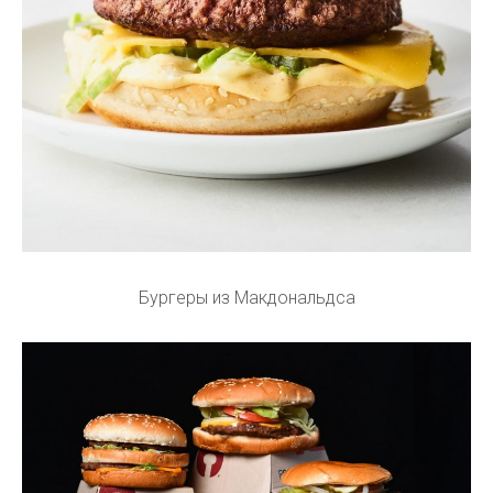
Бургеры из Макдональдса