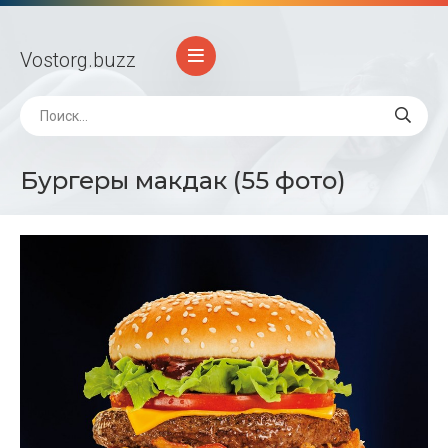
Vostorg
.buzz
Бургеры макдак (55 фото)