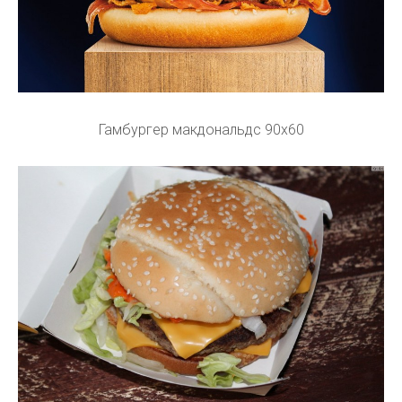
Гамбургер макдональдс 90x60