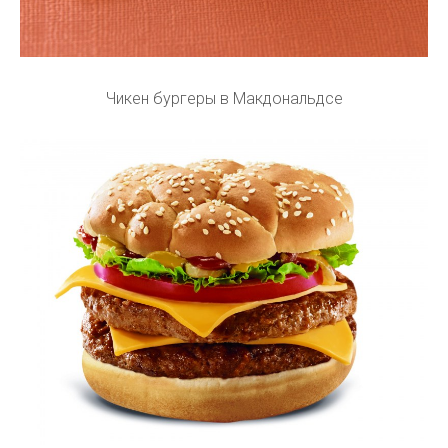
Чикен бургеры в Макдональдсе