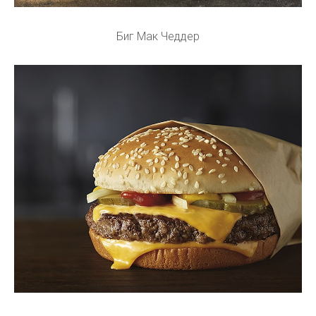
Биг Мак Чеддер