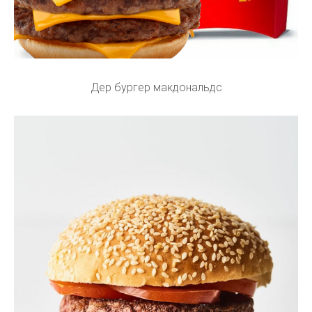
Дер бургер макдональдс