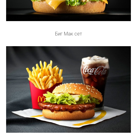
Биг Мак сет