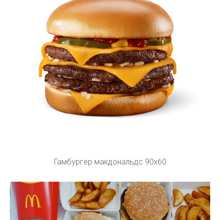
Гамбургер макдональдс 90x60