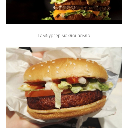
Гамбургер макдональдс