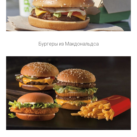
Бургеры из Макдональдса