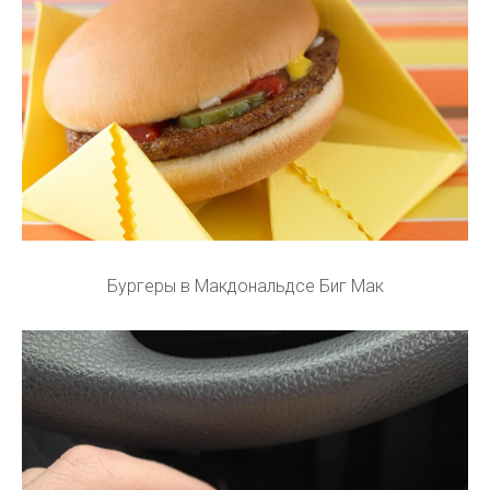
Бургеры в Макдональдсе Биг Мак