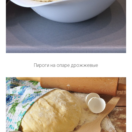
Пироги на опаре дрожжевые