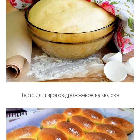
Тесто для пирогов дрожжевое на молоке