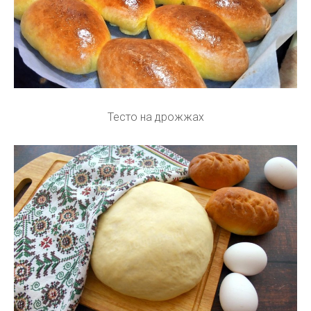
Тесто на дрожжах