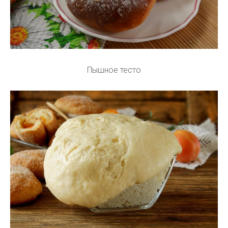
Пышное тесто