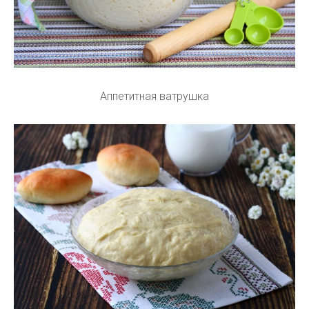
Аппетитная ватрушка