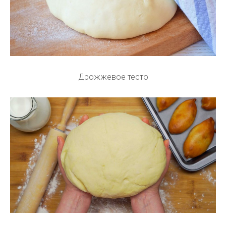
Дрожжевое тесто