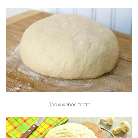
Дрожжевое тесто