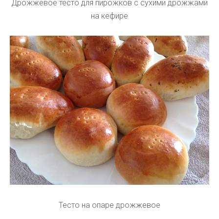
Дрожжевое тесто для пирожков с сухими дрожжами
на кефире
Тесто на опаре дрожжевое