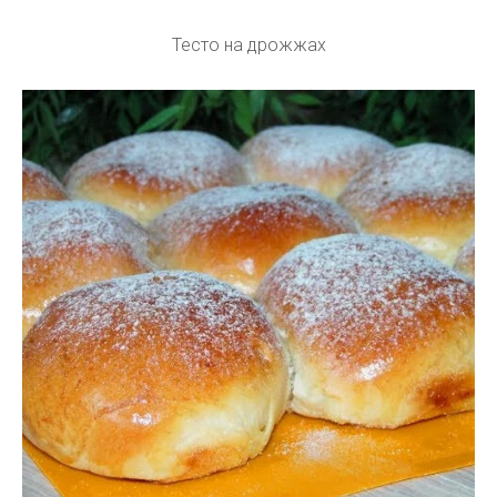
Тесто на дрожжах