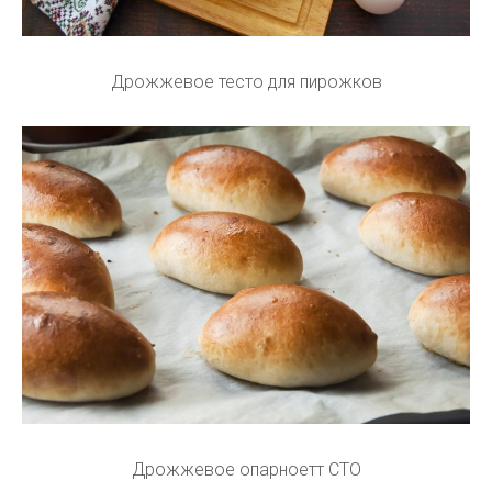
Дрожжевое тесто для пирожков
Дрожжевое опарноетт СТО