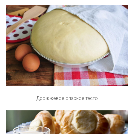
Дрожжевое опарное тесто