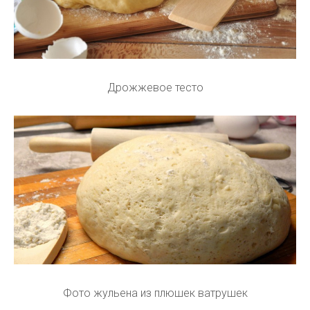
Дрожжевое тесто
Фото жульена из плюшек ватрушек