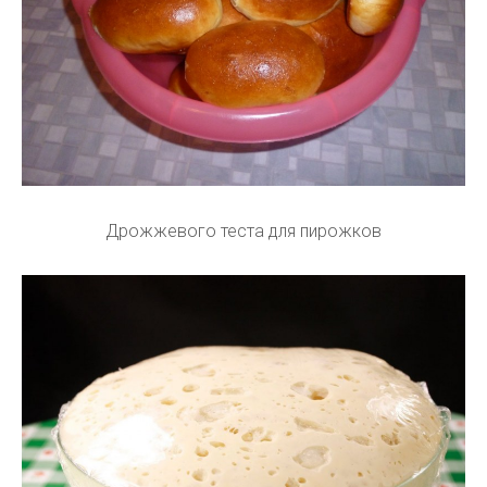
Дрожжевого теста для пирожков