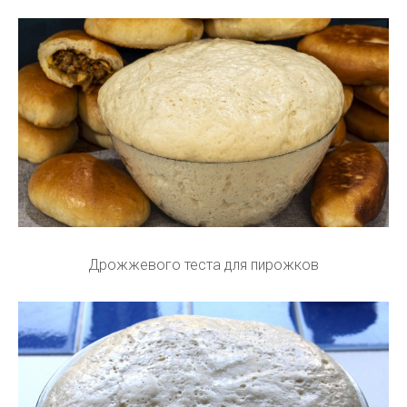
Дрожжевого теста для пирожков