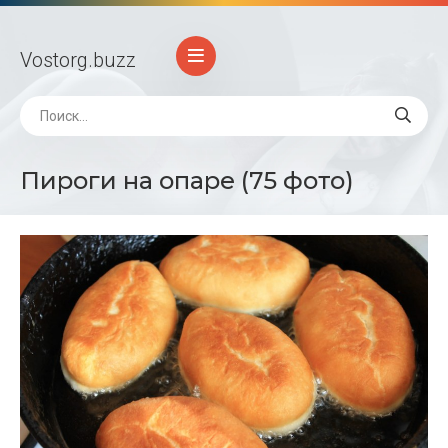
Vostorg
.buzz
Пироги на опаре (75 фото)