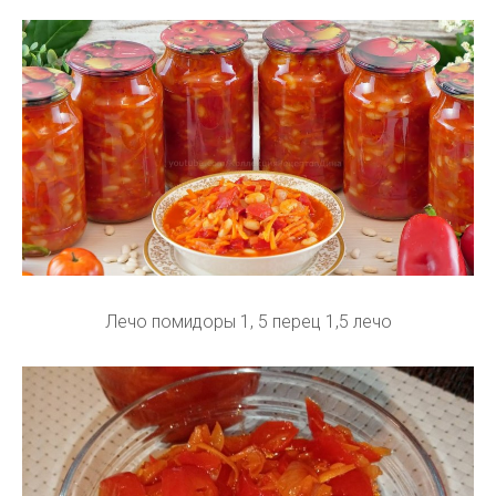
Лечо помидоры 1, 5 перец 1,5 лечо