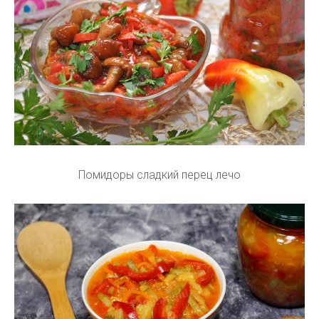
Помидоры сладкий перец лечо