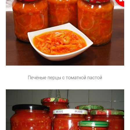
Печёные перцы с томатной пастой