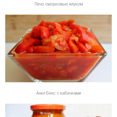
Лечо сморковью илуком
Анкл Бенс с кабачками