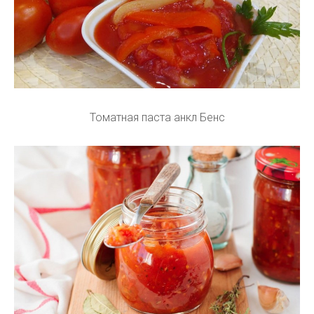
Томатная паста анкл Бенс