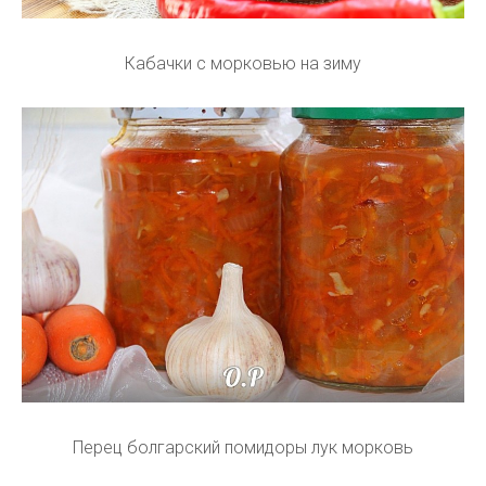
Кабачки с морковью на зиму
Перец болгарский помидоры лук морковь