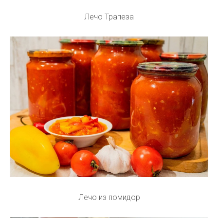
Лечо Трапеза
Лечо из помидор