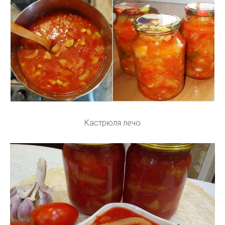
Кастрюля лечо