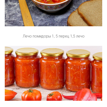
Лечо помидоры 1, 5 перец 1,5 лечо