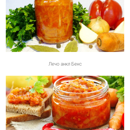
Лечо анкл Бенс