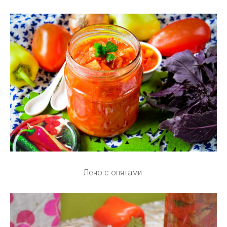
Лечо с опятами.