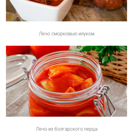
Лечо сморковью илуком
Лечо из болгарского перца