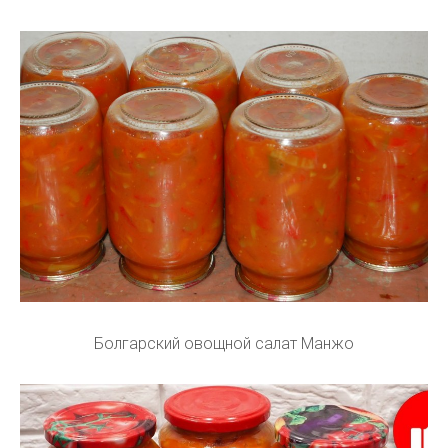
Болгарский овощной салат Манжо