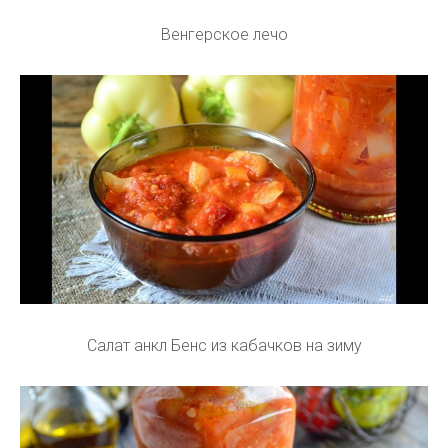
Венгерское лечо
Салат анкл Бенс из кабачков на зиму