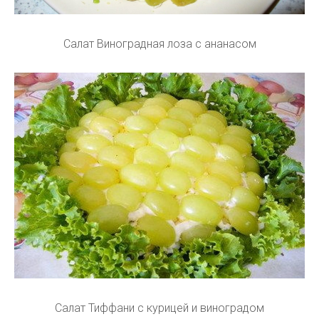
Салат Виноградная лоза с ананасом
Салат Тиффани с курицей и виноградом