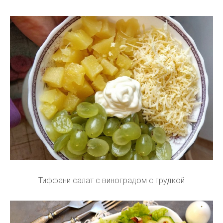
Тиффани салат с виноградом с грудкой