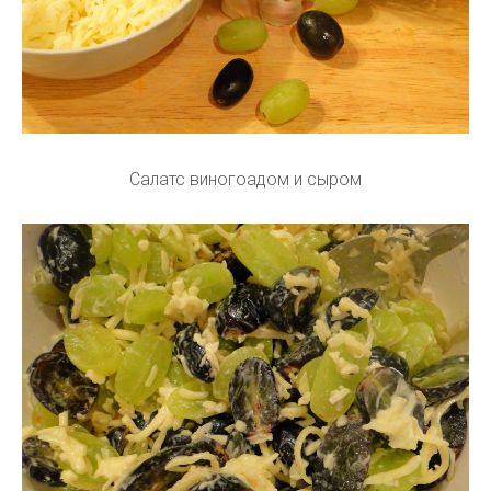
Салатс виногоадом и сыром