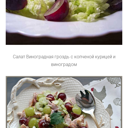
Салат Виноградная гроздь с копченой курицей и
виноградом