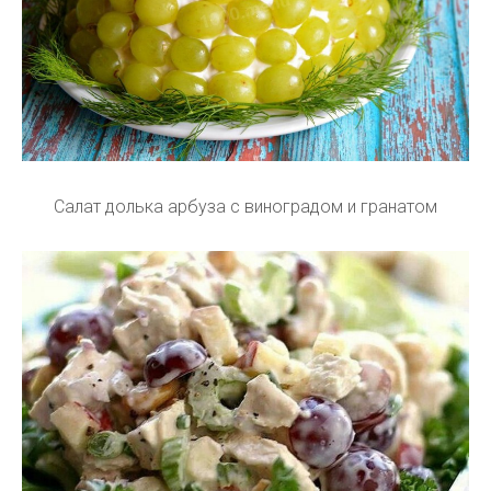
Салат долька арбуза с виноградом и гранатом