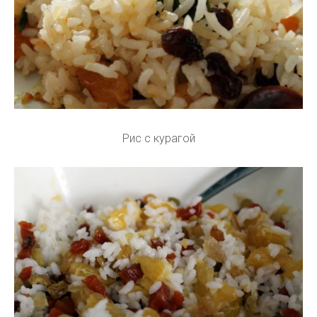
Рис с курагой