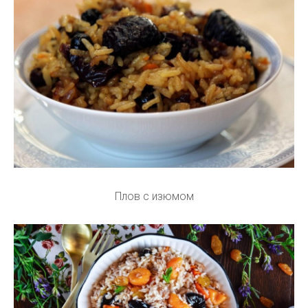
Плов с изюмом