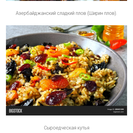
Азербайджанский сладкий плов (Ширин плов).
Сыроедческая кутья