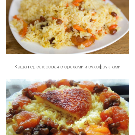
Каша геркулесовая с орехами и сухофруктами