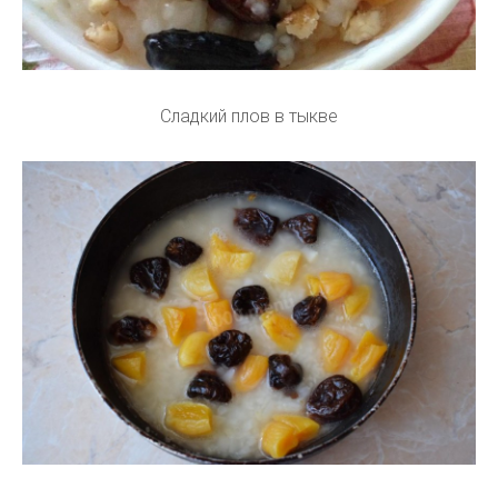
Сладкий плов в тыкве