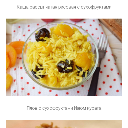
Каша рассыпчатая рисовая с сухофруктами
Плов с сухофруктами Изюм курага