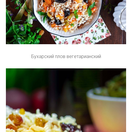
Бухарский плов вегетарианский