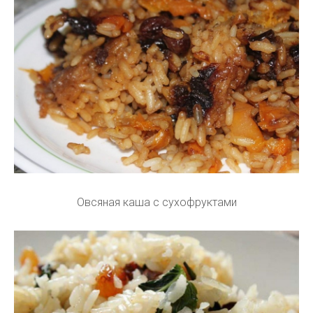
Овсяная каша с сухофруктами