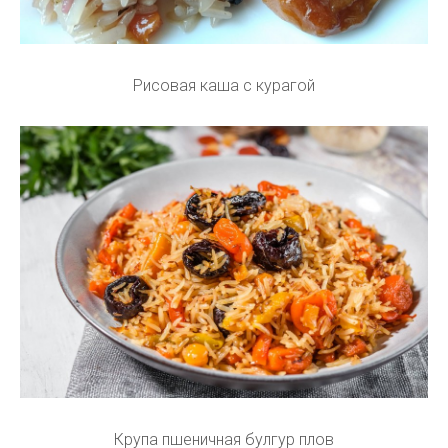
Рисовая каша с курагой
Крупа пшеничная булгур плов