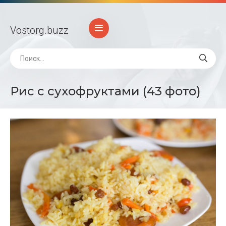
Vostorg
.buzz
Рис с сухофруктами (43 фото)