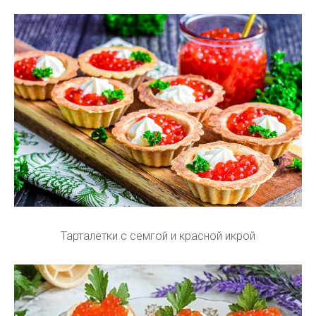
Тарталетки с семгой и красной икрой