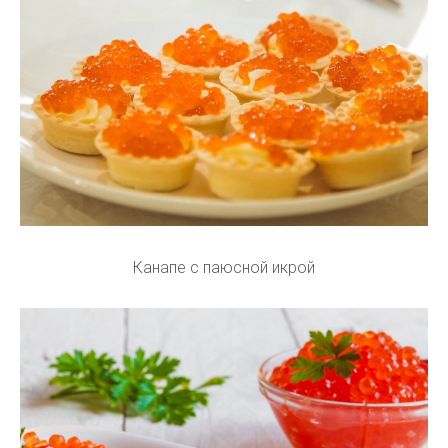
Канапе с паюсной икрой