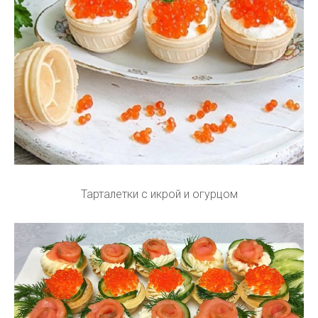
Тарталетки с икрой и огурцом