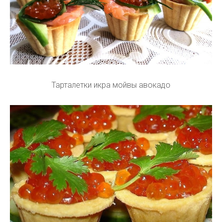
Тарталетки икра мойвы авокадо