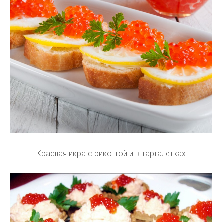
Красная икра с рикоттой и в тарталетках