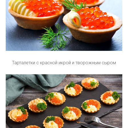
Тарталетки с красной икрой и творожным сыром