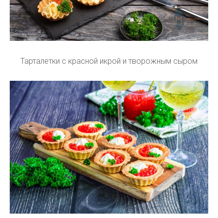
Тарталетки с красной икрой и творожным сыром