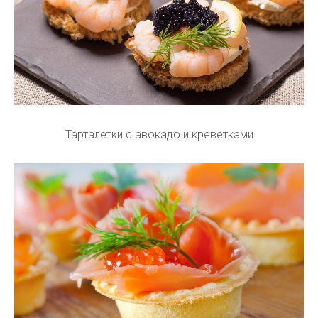
Тарталетки с авокадо и креветками