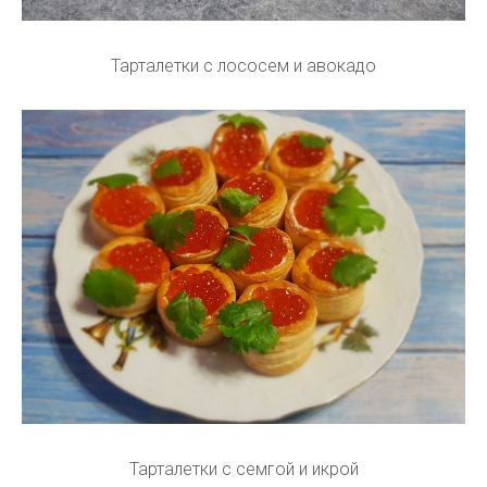
Тарталетки с лососем и авокадо
Тарталетки с семгой и икрой