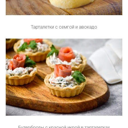
Тарталетки с семгой и авокадо
Бутерброды с красной икрой в тарталетках