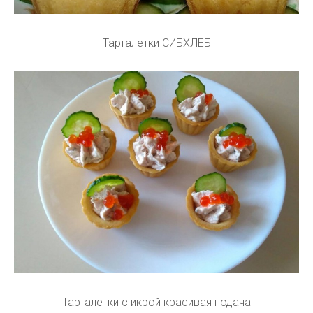
Тарталетки СИБХЛЕБ
Тарталетки с икрой красивая подача