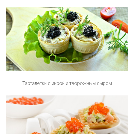
Тарталетки с икрой и творожным сыром