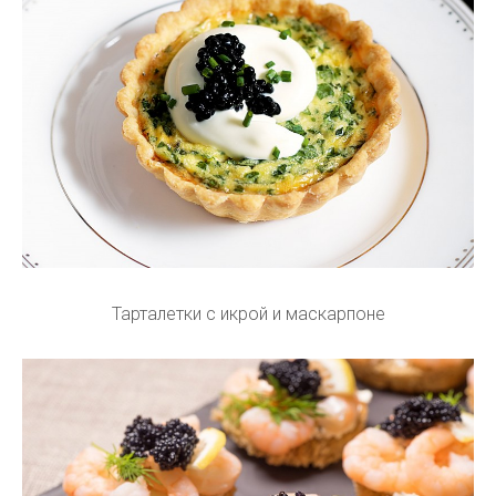
Тарталетки с икрой и маскарпоне