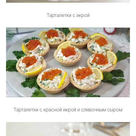
Тарталетки с икрой
Тарталетки с красной икрой и сливочным сыром