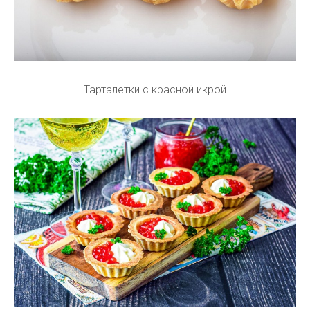
Тарталетки с красной икрой