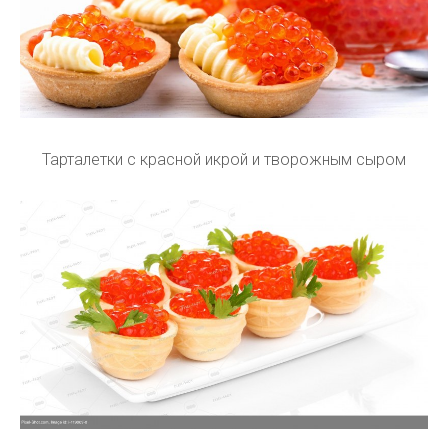
Тарталетки с красной икрой и творожным сыром