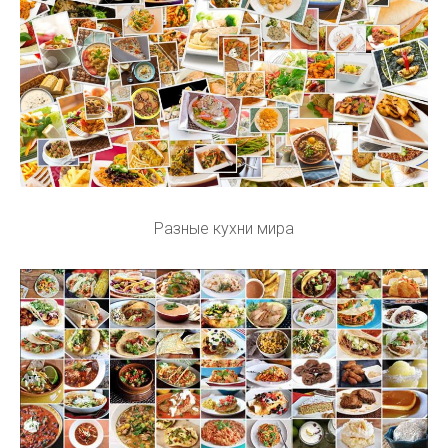
Разные кухни мира