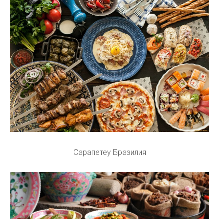
Сарапетеу Бразилия