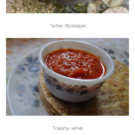
Чатни. Ирландия
Томаты чатни