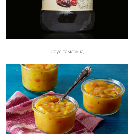
Соус тамаринд