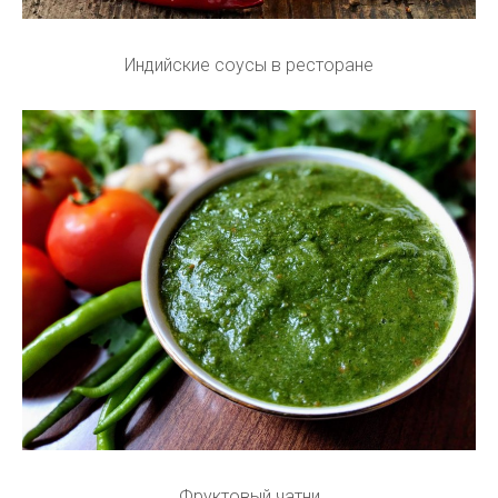
Индийские соусы в ресторане
Фруктовый чатни