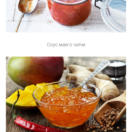
Соус манго чатни