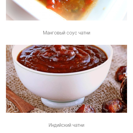
Манговый соус чатни
Индийский чатни