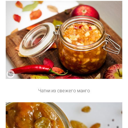
Чатни из свежего манго