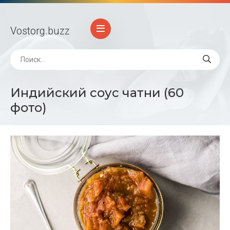
Vostorg
.buzz
Индийский соус чатни (60
фото)