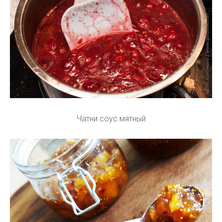
Чатни соус мятный