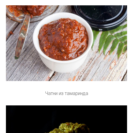
Чатни из тамаринда