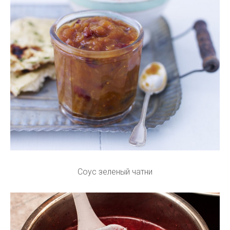
Соус зеленый чатни