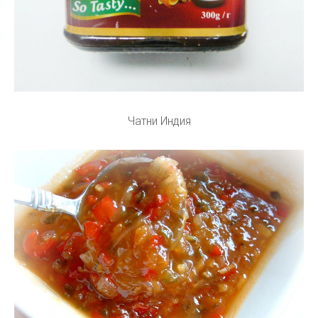
Чатни Индия