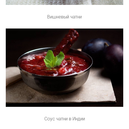
Вишневый чатни
Соус чатни в Индии