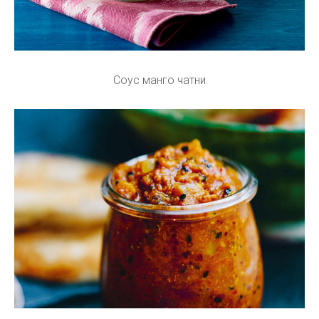
Соус манго чатни