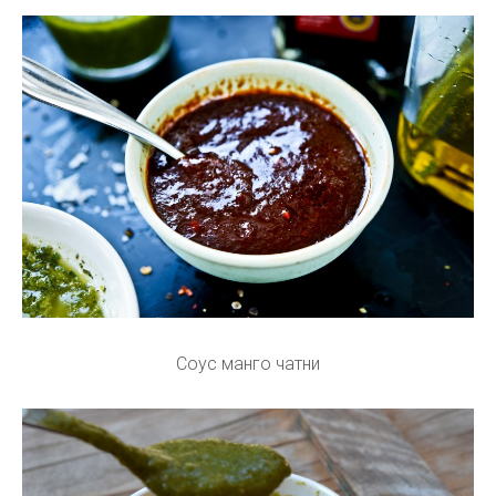
Соус манго чатни