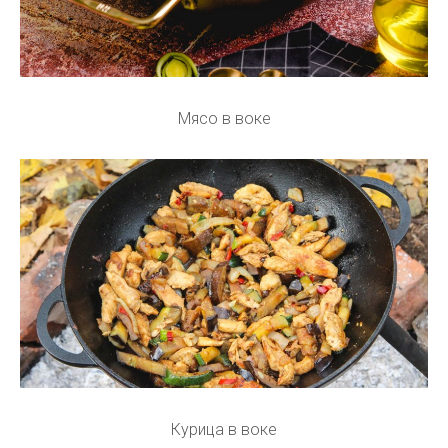
Мясо в воке
Курица в воке