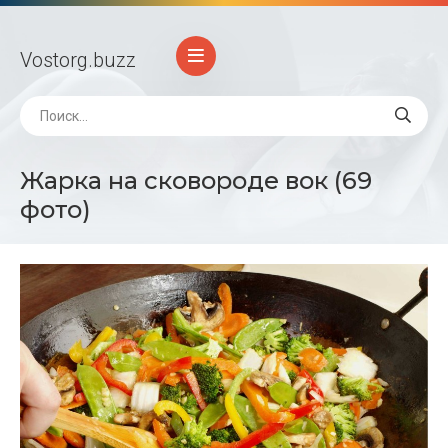
Vostorg
.buzz
Жарка на сковороде вок (69
фото)