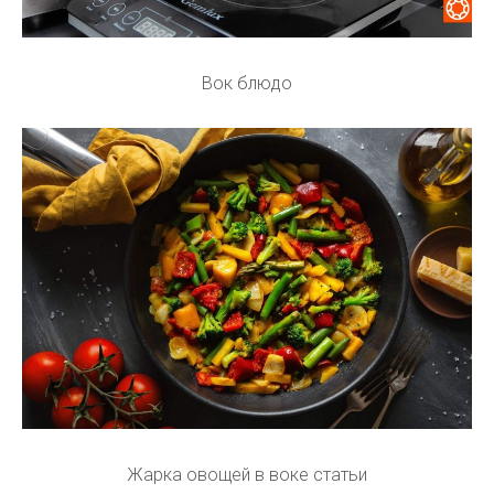
Вок блюдо
Жарка овощей в воке статьи