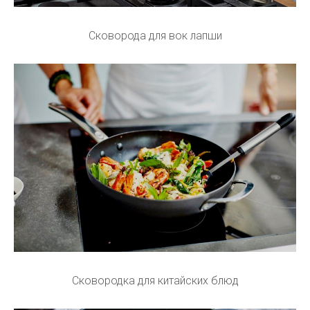
Сковорода для вок лапши
Сковородка для китайских блюд