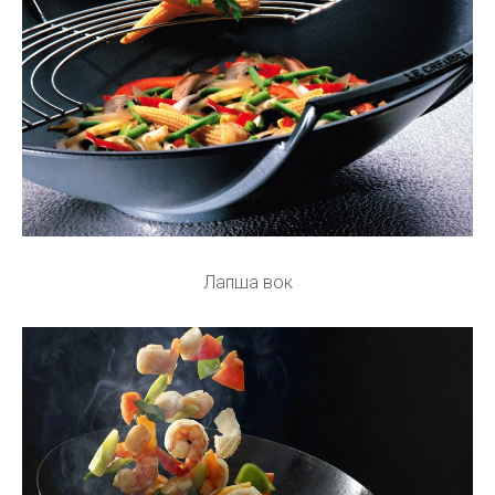
Лапша вок