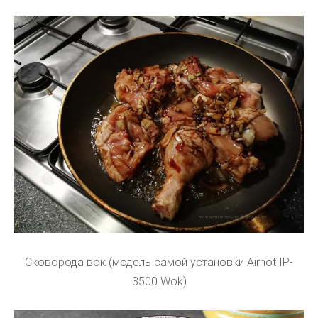
Сковорода вок (модель самой установки Airhot IP-
3500 Wok)