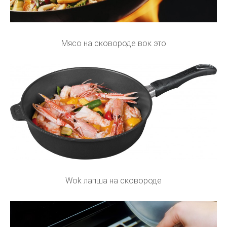
Мясо на сковороде вок это
Wok лапша на сковороде