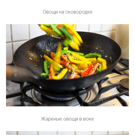
Овощи на сковородке
Жареные овощи в воке