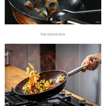
Кастрюля вок