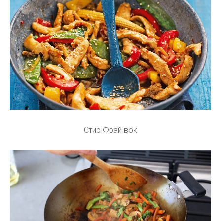
Стир Фрай вок