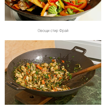
Овощи стир Фрай