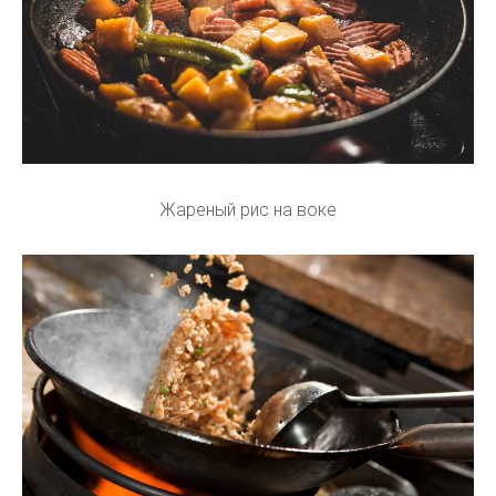
Жареный рис на воке