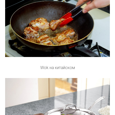
Wok на китайском