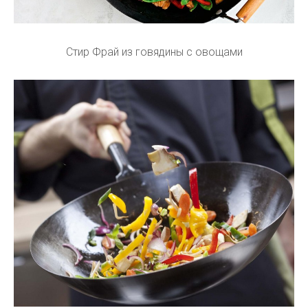
Стир Фрай из говядины с овощами