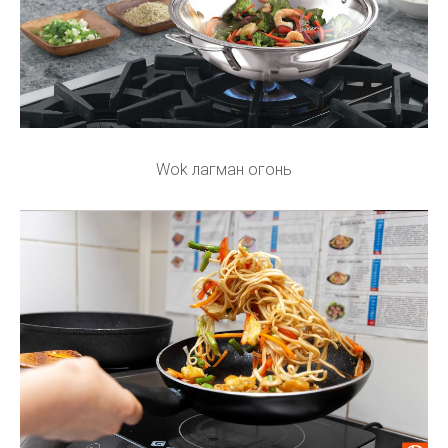
Wok лагман огонь