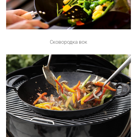
Сковородка вок