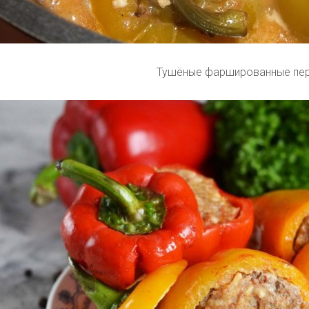
Тушёные фаршированные пе