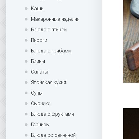
Каши
Макаронные изделия
Блюда с птицей
Пироги
Блюда с грибами
Блины
Салаты
Японская кухня
Супы
Сырники
Блюда с фруктами
Гарниры
Блюда со свининой