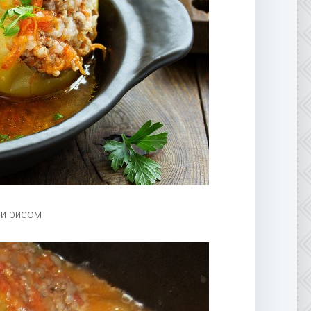
и рисом