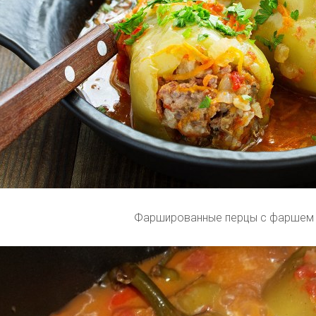
Фаршированные перцы с фаршем 