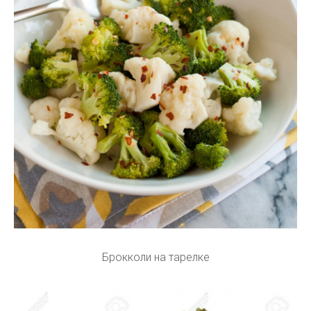
Брокколи на тарелке