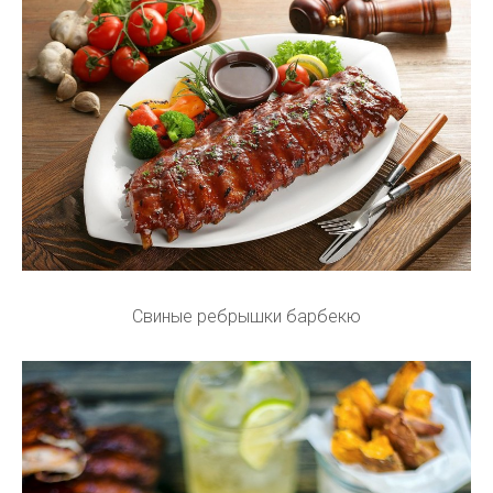
Свиные ребрышки барбекю