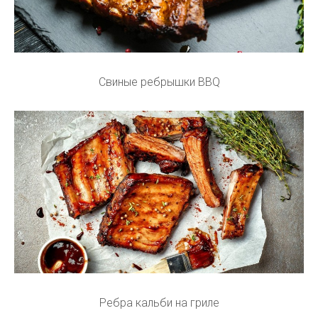
Свиные ребрышки BBQ
Ребра кальби на гриле