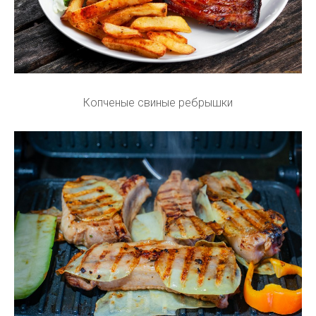
Копченые свиные ребрышки