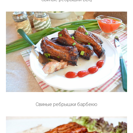
Свиные ребрышки барбекю