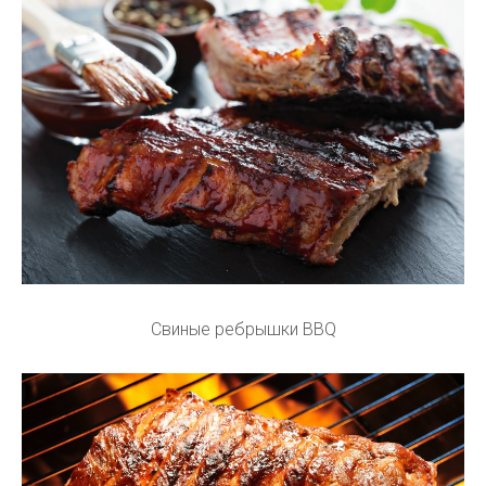
Свиные ребрышки BBQ