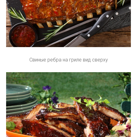
Свиные ребра на гриле вид сверху