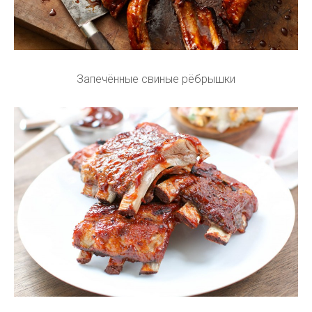
Запечённые свиные рёбрышки