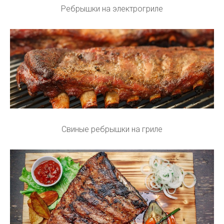
Ребрышки на электрогриле
Свиные ребрышки на гриле