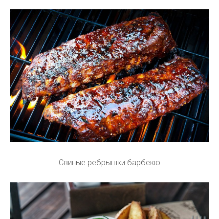
Свиные ребрышки барбекю