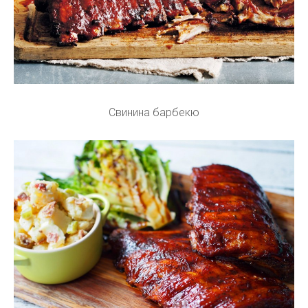
Свинина барбекю