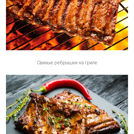
Свиные ребрышки на гриле