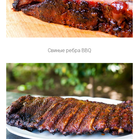
Свиные ребра BBQ