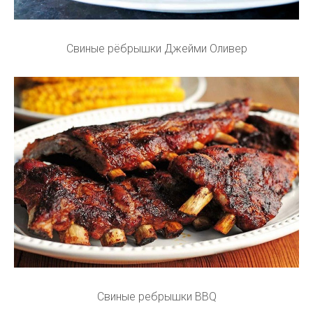
Свиные рёбрышки Джейми Оливер
Свиные ребрышки BBQ