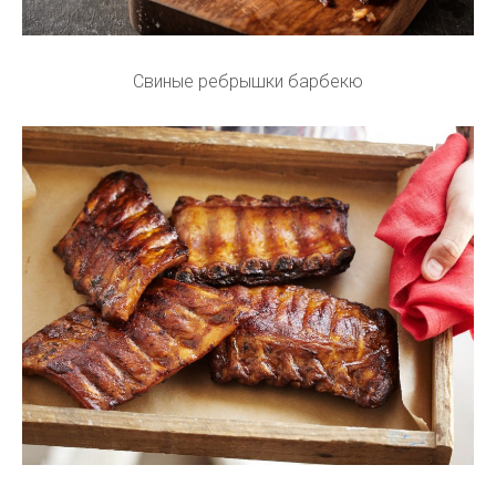
Свиные ребрышки барбекю