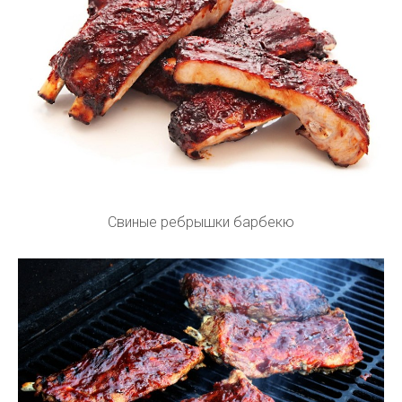
Свиные ребрышки барбекю