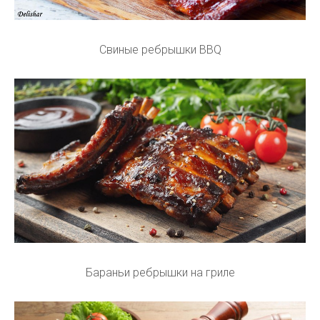
Свиные ребрышки BBQ
Бараньи ребрышки на гриле