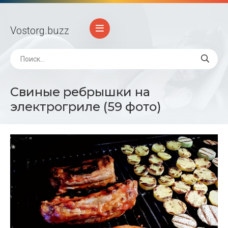
Vostorg
.buzz
Свиные ребрышки на
электрогриле (59 фото)