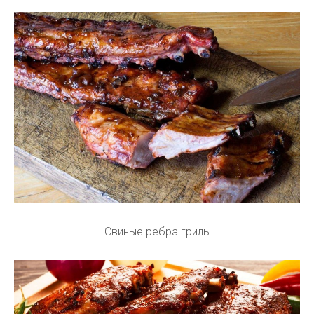
Свиные ребра гриль