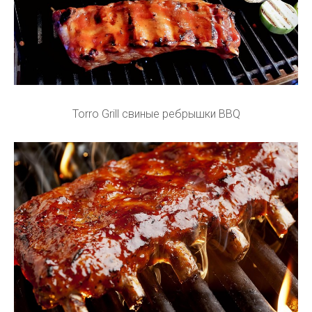
Torro Grill свиные ребрышки BBQ