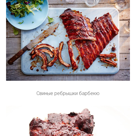
Свиные ребрышки барбекю