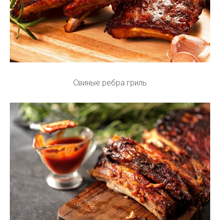
Свиные ребра гриль