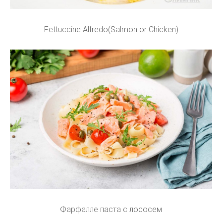
Fettuccine Alfredo(Salmon or Chicken)
Фарфалле паста с лососем