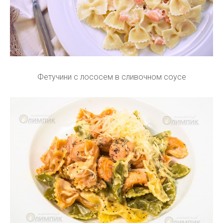
Фетучини с лососем в сливочном соусе