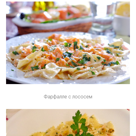
Фарфалле с лососем