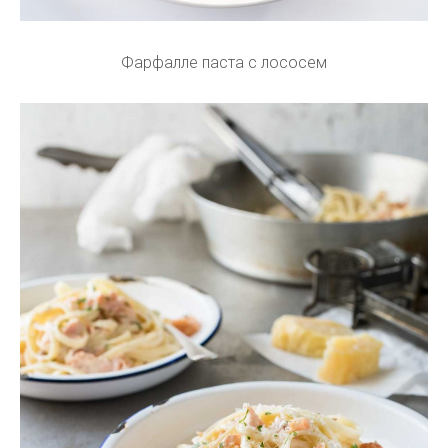
Фарфалле паста с лососем