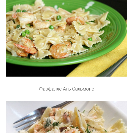
Фарфалле Аль Сальмоне