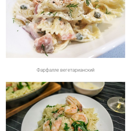
Фарфалле вегетарианский