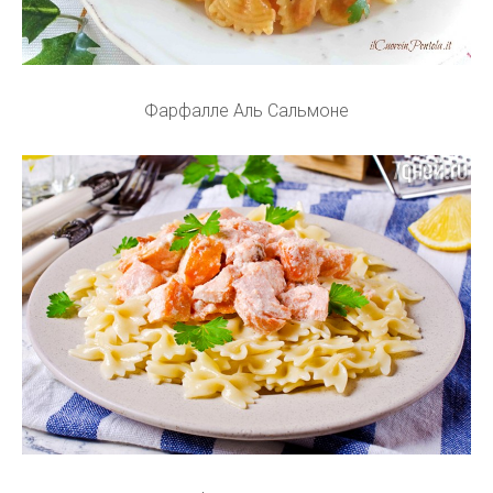
Фарфалле Аль Сальмоне