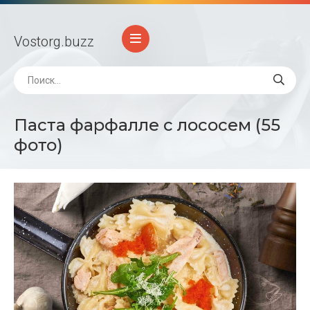
Vostorg
.buzz
Паста фарфалле с лососем (55
фото)