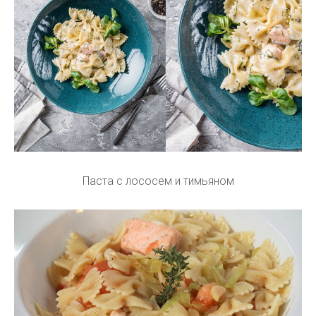
Паста с лососем и тимьяном