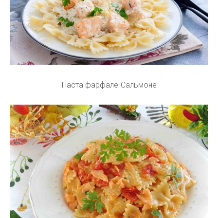
Паста фарфале-Сальмоне