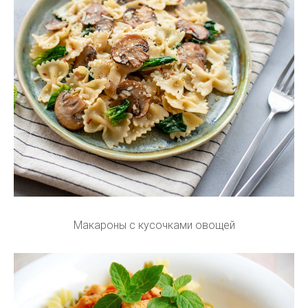
Макароны с кусочками овощей