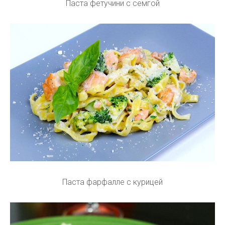
Паста фетучини с семгой
Паста фарфалле с курицей