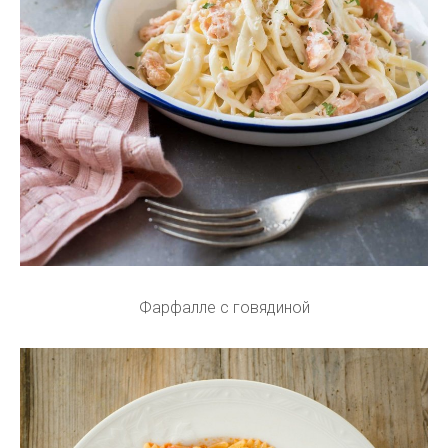
Фарфалле с говядиной