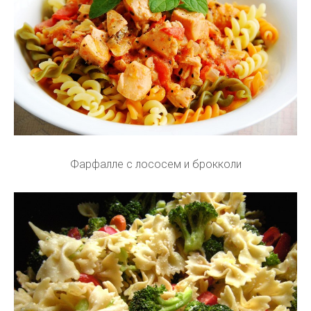
Фарфалле с лососем и брокколи