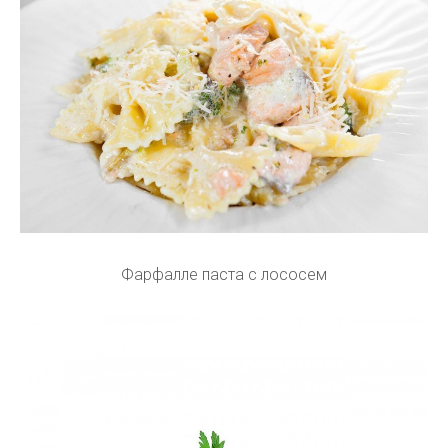
Фарфалле паста с лососем