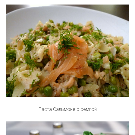
Паста Сальмоне с семгой