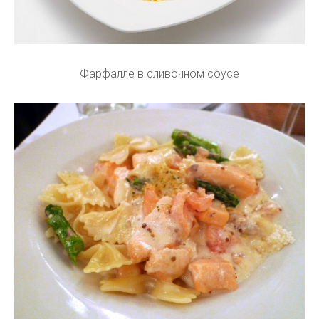
Фарфалле в сливочном соусе