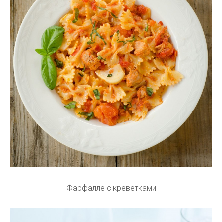
Фарфалле с креветками