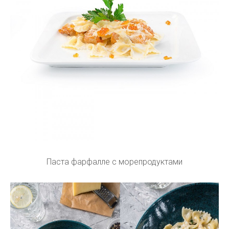
Паста фарфалле с морепродуктами