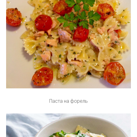
Паста на форель