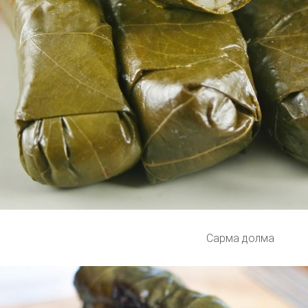
Сарма долма