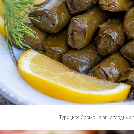
Турецкая Сарма из виноградных 