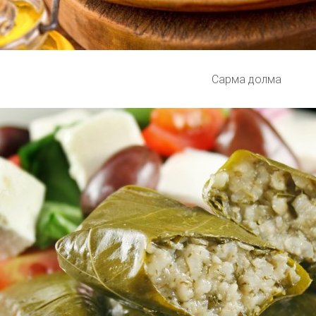
Сарма долма