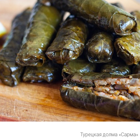
Турецкая долма «Сарма»