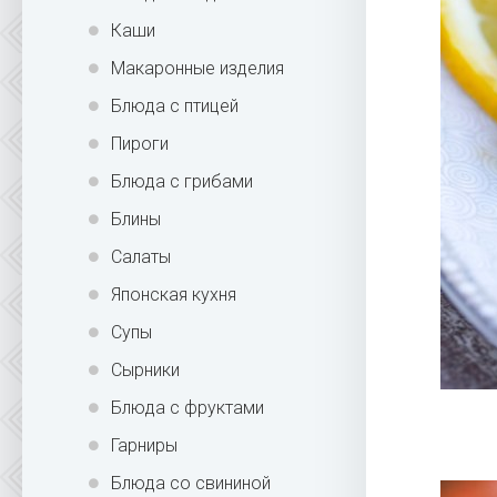
Каши
Макаронные изделия
Блюда с птицей
Пироги
Блюда с грибами
Блины
Салаты
Японская кухня
Супы
Сырники
Блюда с фруктами
Гарниры
Блюда со свининой