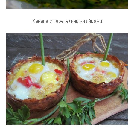
Канапе с перепелиными яйцами