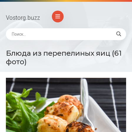
Vostorg
.buzz
Блюда из перепелиных яиц (61
фото)