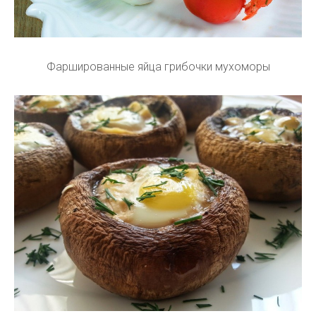
Фаршированные яйца грибочки мухоморы