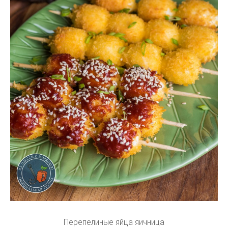
Перепелиные яйца яичница