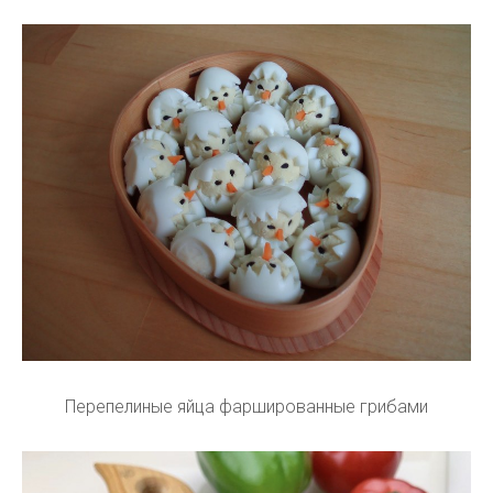
Перепелиные яйца фаршированные грибами