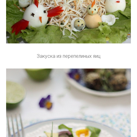
Закуска из перепелиных яиц