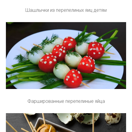
Шашлычки из перепелиных яиц детям
Фаршированные перепелиные яйца