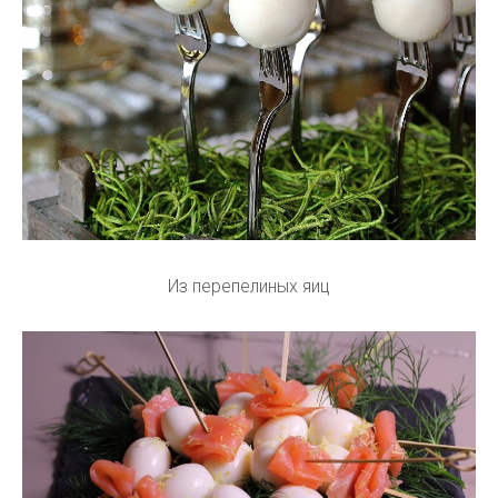
Из перепелиных яиц