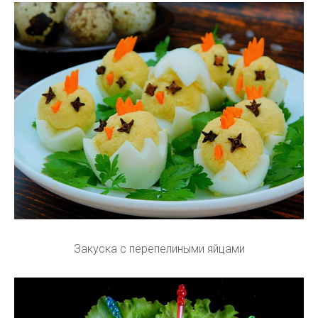
Закуска с перепелиными яйцами