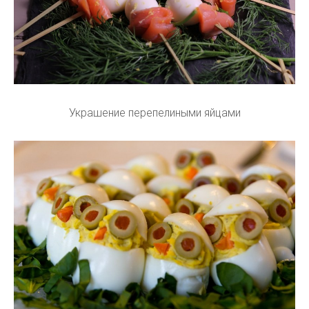
Украшение перепелиными яйцами