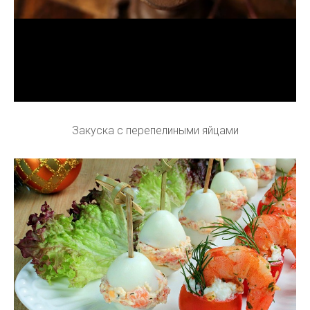
Закуска с перепелиными яйцами