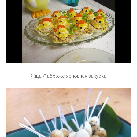
Яйца Фаберже холодная закуска