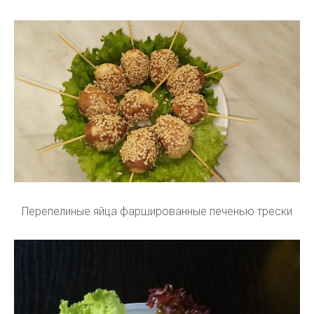
Перепелиные яйца фаршированные печенью трески