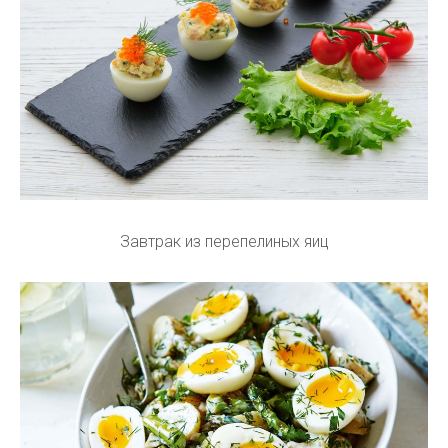
Завтрак из перепелиных яиц