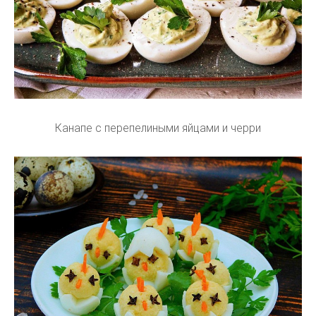
Канапе с перепелиными яйцами и черри