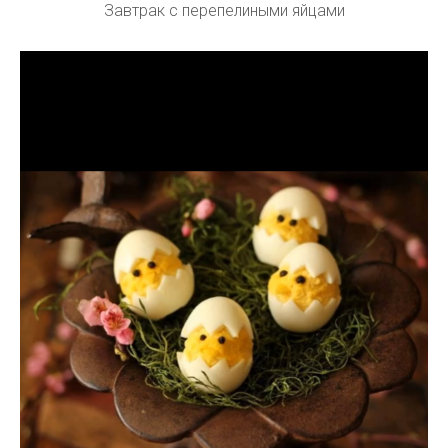
Завтрак с перепелиными яйцами