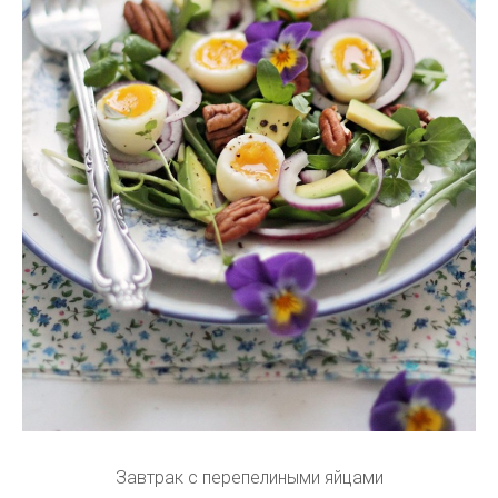
Завтрак с перепелиными яйцами