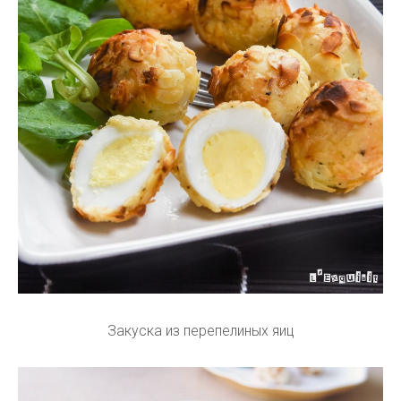
Закуска из перепелиных яиц