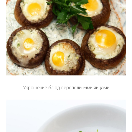
Украшение блюд перепелиными яйцами