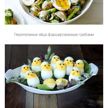
Перепелиные яйца фаршированные грибами