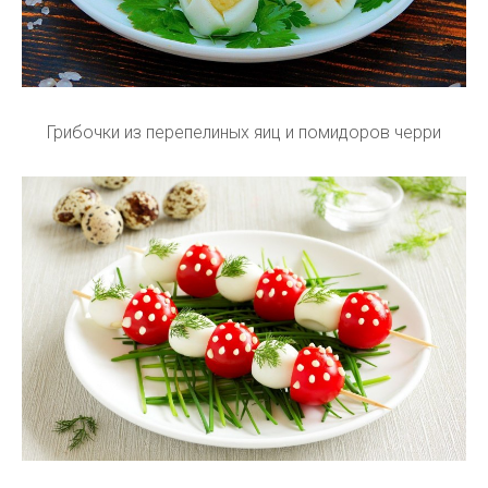
Грибочки из перепелиных яиц и помидоров черри