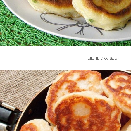
Пышные оладьи