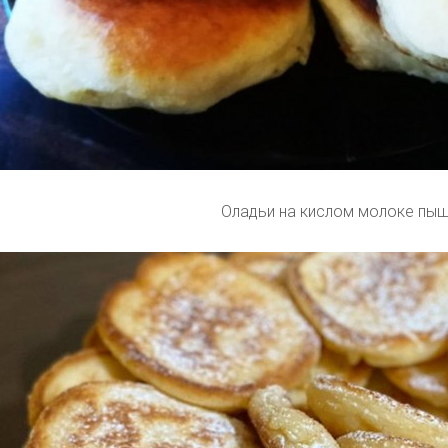
Оладьи на кислом молоке пы