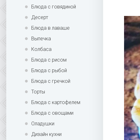
Блюда с говядиной
Десерт
Блюда в лаваше
Выпечка
Колбаса
Блюда с рисом
Блюда с рыбой
Блюда с гречкой
Торты
Блюда с картофелем
Блюда с овощами
Оладушки
Дизайн кухни