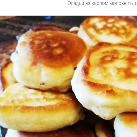
Оладьи на кислом молоке пы