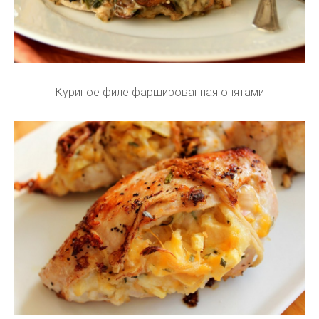
Куриное филе фаршированная опятами