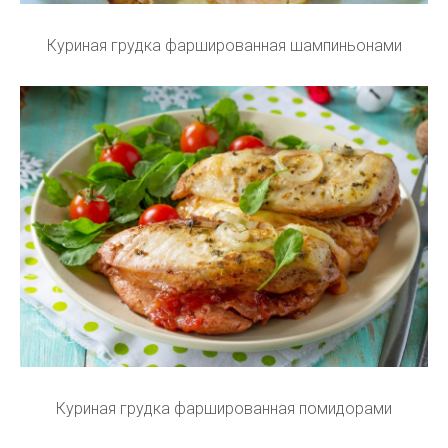
Куриная грудка фаршированная шампиньонами
Куриная грудка фаршированная помидорами