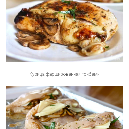
Курица фаршированная грибами