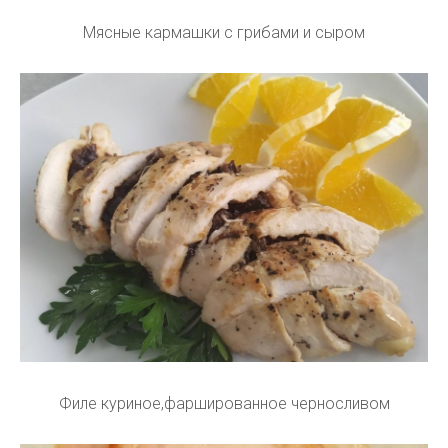
Мясные кармашки с грибами и сыром
Филе куриное,фаршированное черносливом