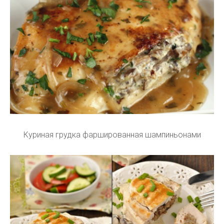
Куриная грудка фаршированная шампиньонами