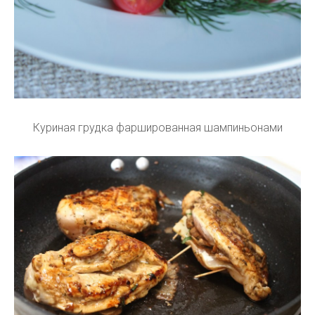
Куриная грудка фаршированная шампиньонами