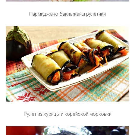
Пармиджано баклажаны рулетики
Рулет из курицы и корейской морковки