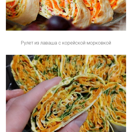
Рулет из лаваша с корейской морковкой