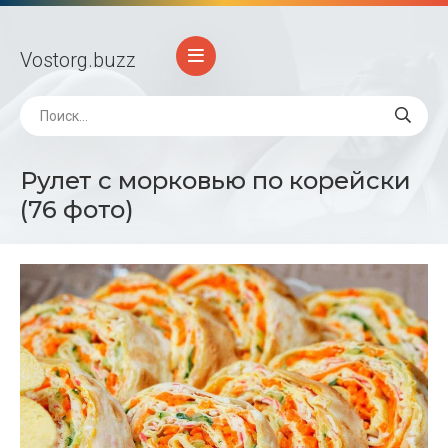
Vostorg
.buzz
Рулет с морковью по корейски
(76 фото)