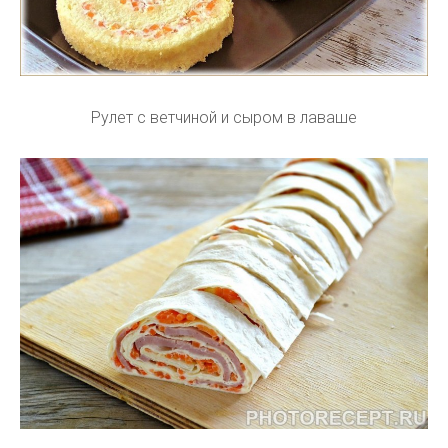
Рулет с ветчиной и сыром в лаваше