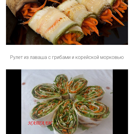
Рулет из лаваша с грибами и корейской морковью