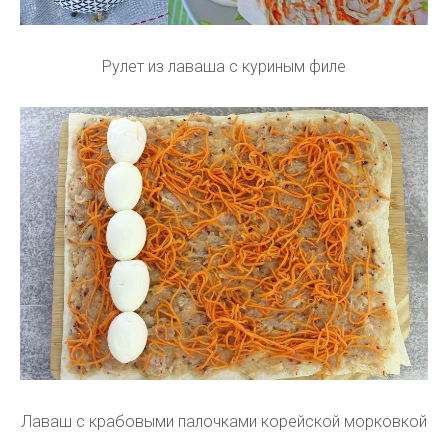
Рулет из лаваша с куриным филе
Лаваш с крабовыми палочками корейской морковкой