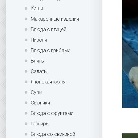
Каши
Макаронные изделия
Блюда с птицей
Пироги
Блюда с грибами
Блины
Салаты
Японская кухня
Супы
Сырники
Блюда с фруктами
Гарниры
Блюда со свининой