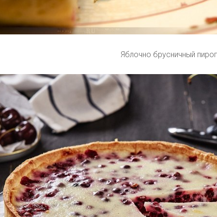
Яблочно брусничный пиро