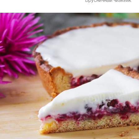
Брусничный чизкейк