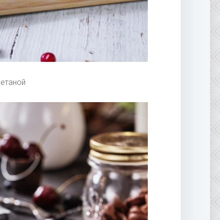
метаной