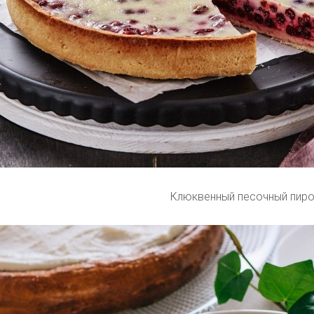
Клюквенный песочный пиро