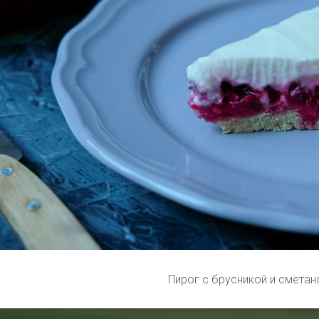
Пирог с брусникой и сметан