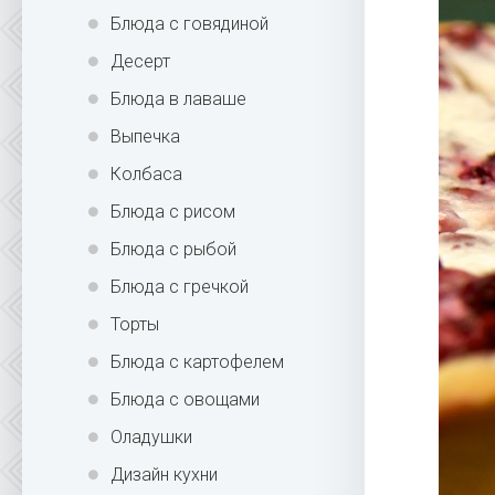
Блюда с говядиной
Десерт
Блюда в лаваше
Выпечка
Колбаса
Блюда с рисом
Блюда с рыбой
Блюда с гречкой
Торты
Блюда с картофелем
Блюда с овощами
Оладушки
Дизайн кухни