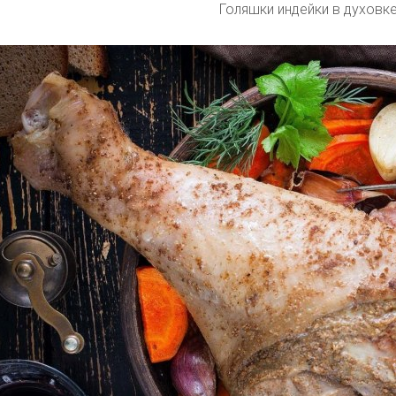
Голяшки индейки в духовк