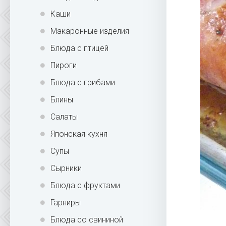
Каши
Макаронные изделия
Блюда с птицей
Пироги
Блюда с грибами
Блины
Салаты
Японская кухня
Супы
Сырники
Блюда с фруктами
Гарниры
Блюда со свининой