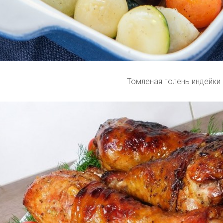
Томленая голень индейки