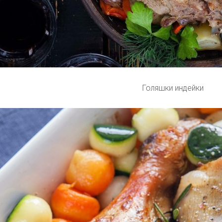
Голяшки индейки