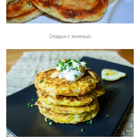
Оладьи с зеленью