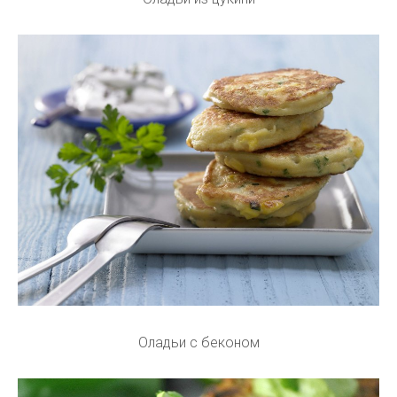
Оладьи с беконом