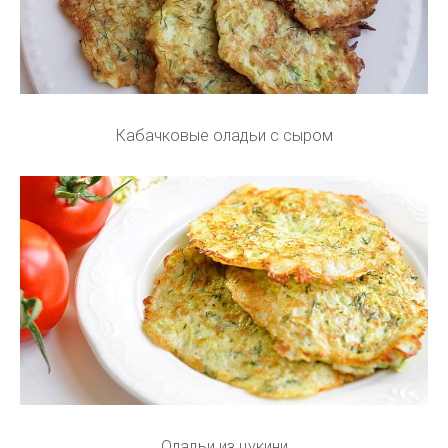
Кабачковые оладьи с сыром
Оладьи из цукини