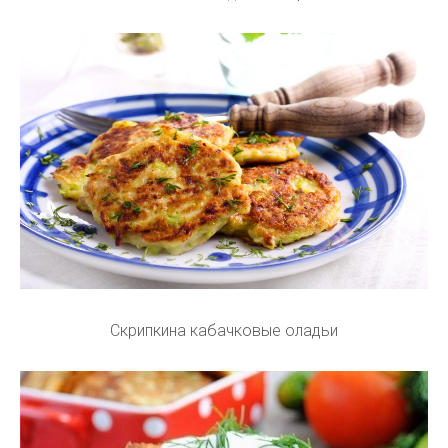
Скрипкина кабачковые оладьи