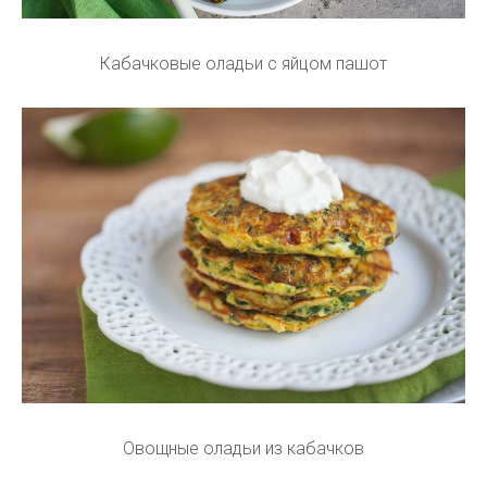
Кабачковые оладьи с яйцом пашот
Овощные оладьи из кабачков