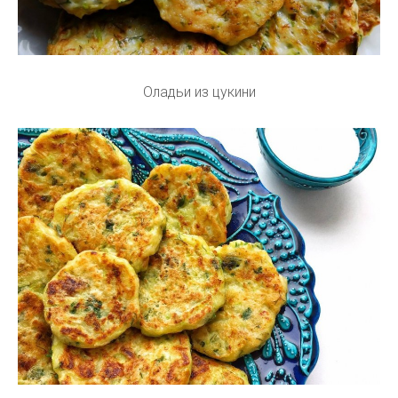
Оладьи из цукини