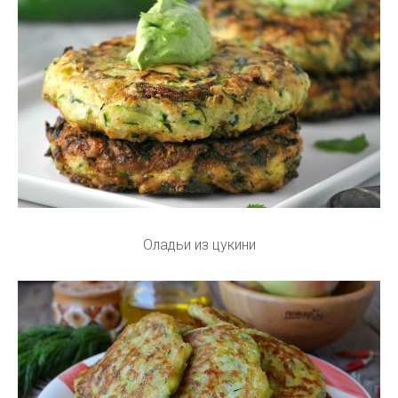
Оладьи из цукини