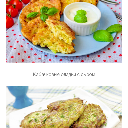
Кабачковые оладьи с сыром