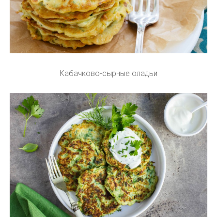
Кабачково-сырные оладьи