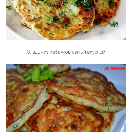
Оладьи из кабачков самый вкусный