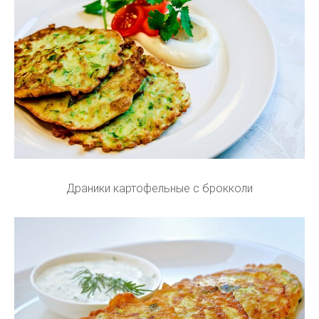
Драники картофельные с брокколи