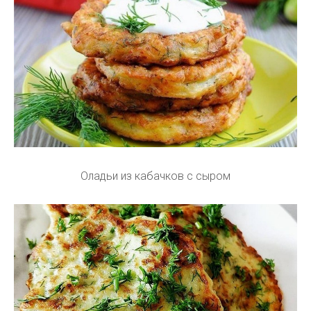
Оладьи из кабачков с сыром