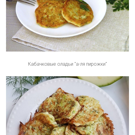
Кабачковые оладьи "а-ля пирожки"