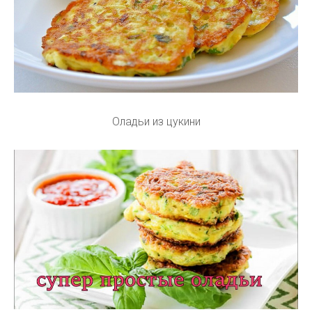
Оладьи из цукини