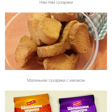
Ням Ням сухарики
Маленькие сухарики с изюмом