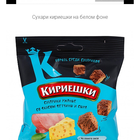
Сухари кириешки на белом фоне