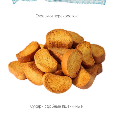
Сухарики перекресток
Сухари сдобные пшеничные