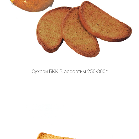
Сухари БКК В ассортим 250-300г