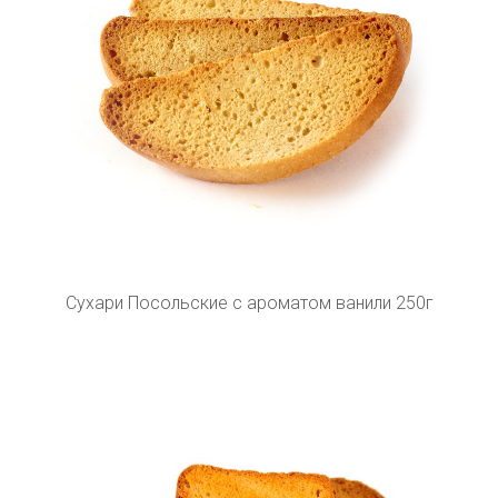
Сухари Посольские с ароматом ванили 250г