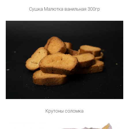
Сушка Малютка ванильная 300гр
Крутоны соломка