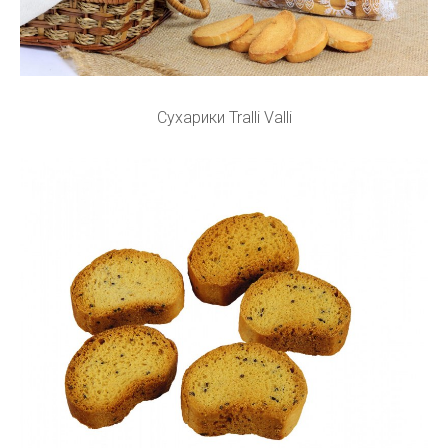
Сухарики Tralli Valli