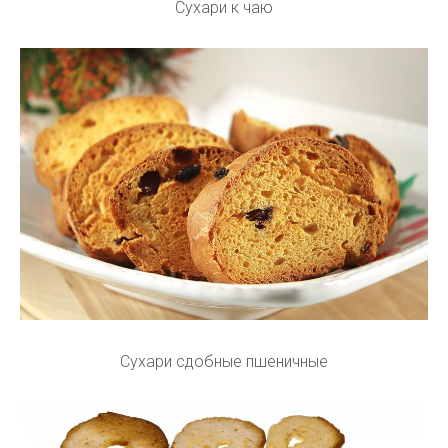
Сухари к чаю
Сухари сдобные пшеничные