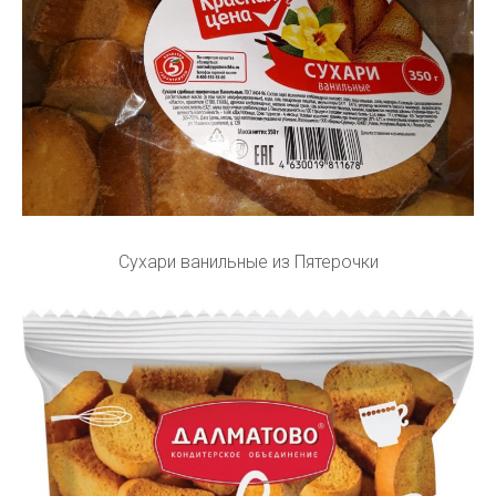
Сухари ванильные из Пятерочки