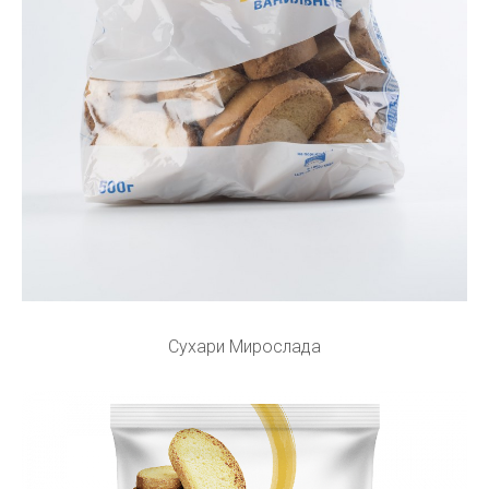
Сухари Мирослада