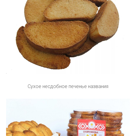
Сухое несдобное печенье названия