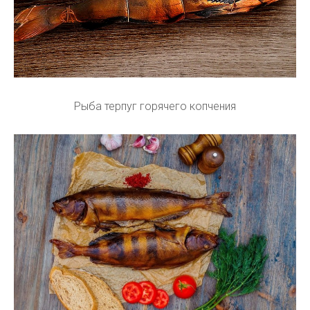
Рыба терпуг горячего копчения