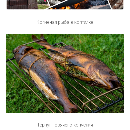
Копченая рыба в коптилке
Терпуг горячего копчения