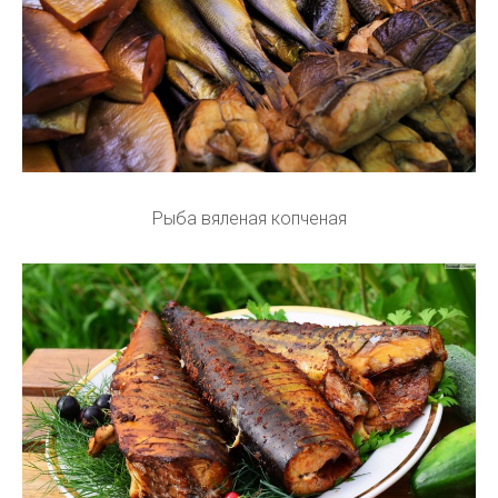
Рыба вяленая копченая