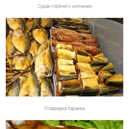
Судак горячего копчения
Ставридка таранка