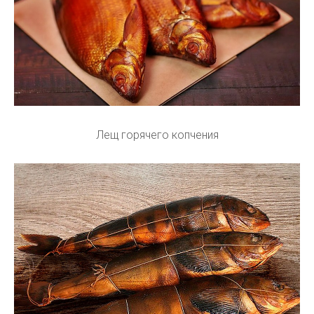
Лещ горячего копчения