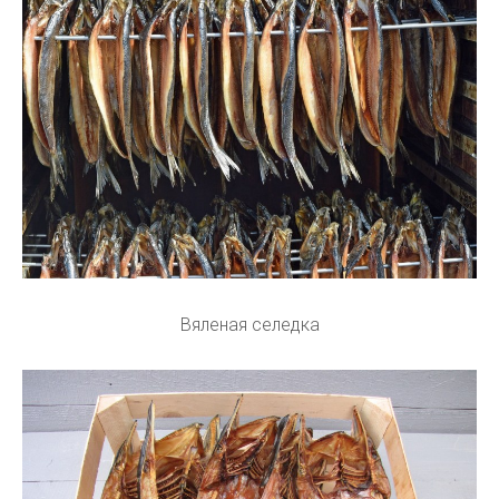
Вяленая селедка