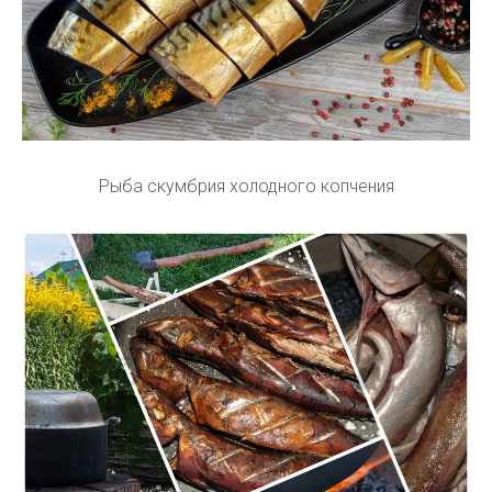
Рыба скумбрия холодного копчения