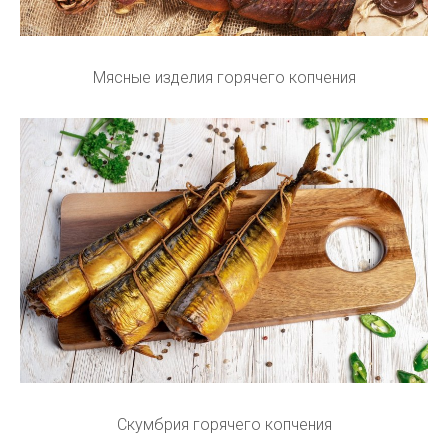
Мясные изделия горячего копчения
Скумбрия горячего копчения