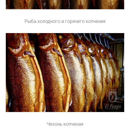
Рыба холодного и горячего копчения
Чехонь копченая