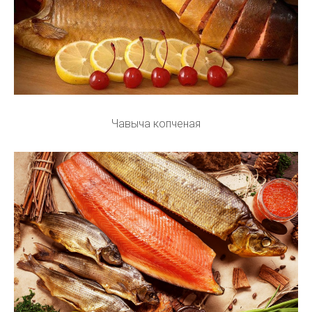
Чавыча копченая