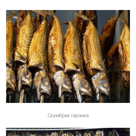
Скумбрия таранка