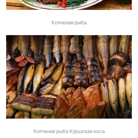
Копченая рыба
Копченая рыба Куршская коса