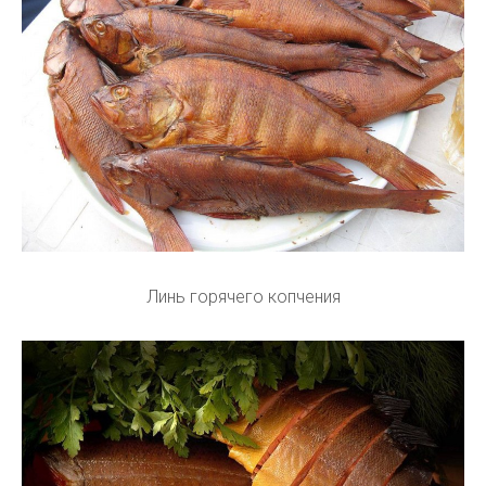
Линь горячего копчения