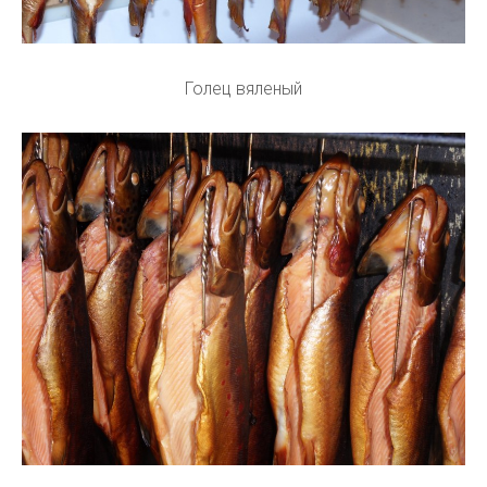
Голец вяленый