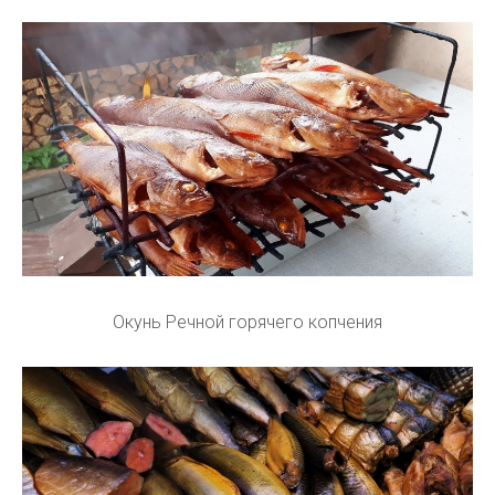
Окунь Речной горячего копчения