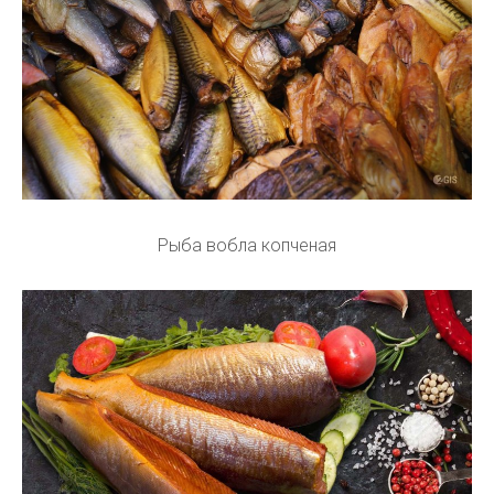
Рыба вобла копченая