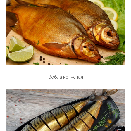
Вобла копченая