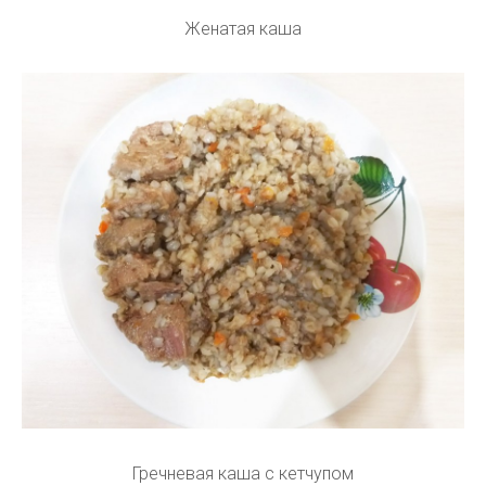
Женатая каша
Гречневая каша с кетчупом