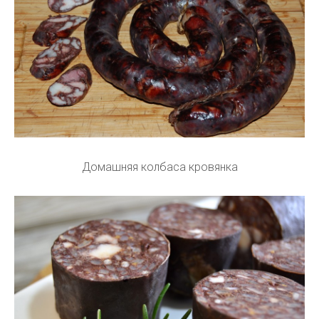
Домашняя колбаса кровянка