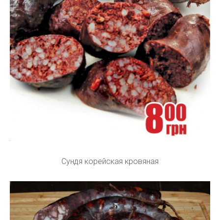
Сундя корейская кровяная