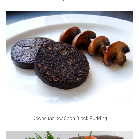
Кровяная колбаса Black Pudding