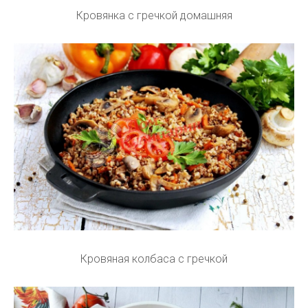
Кровянка с гречкой домашняя
Кровяная колбаса с гречкой