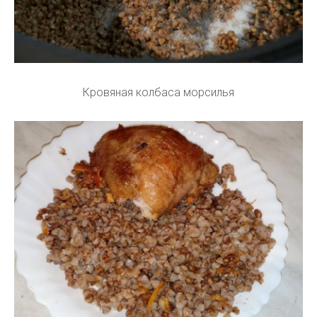
Кровяная колбаса морсилья