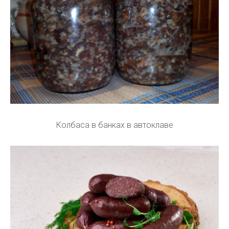
Колбаса в банках в автоклаве