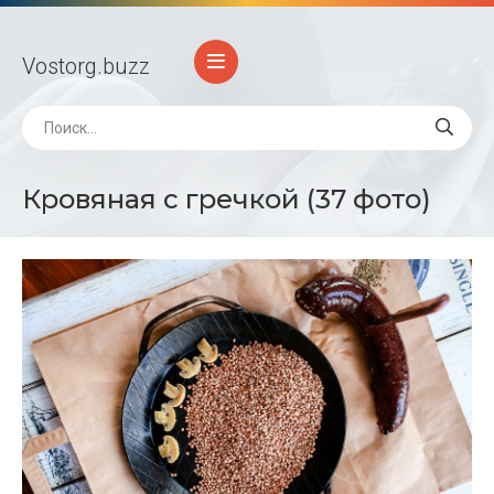
Vostorg
.buzz
Кровяная с гречкой (37 фото)