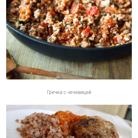
Гречка с чечевицей