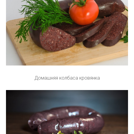
Домашняя колбаса кровянка