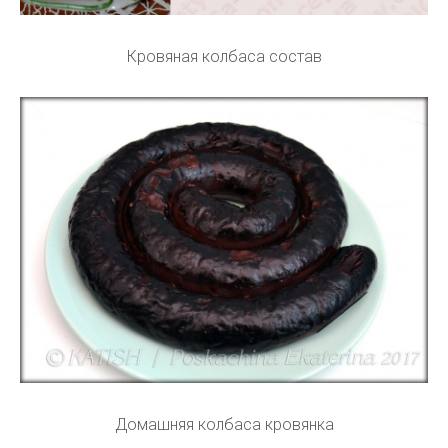
Кровяная колбаса состав
Домашняя колбаса кровянка