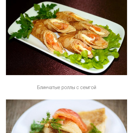
Блинчатые роллы с семгой