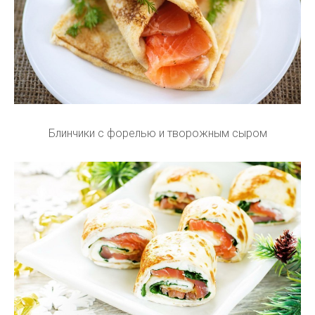
Блинчики с форелью и творожным сыром