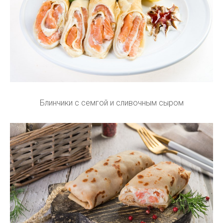
Блинчики с семгой и сливочным сыром