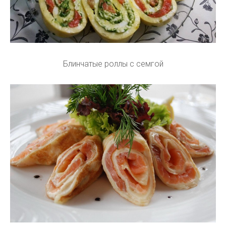
Блинчатые роллы с семгой