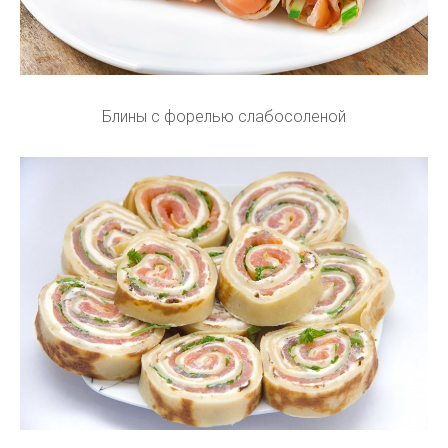
Блины с форелью слабосоленой