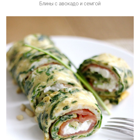
Блины с авокадо и семгой