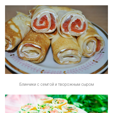
Блинчики с семгой и творожным сыром