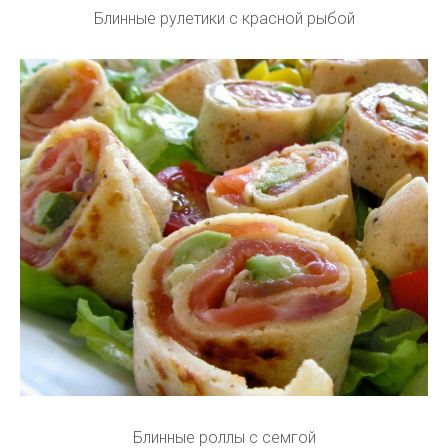
Блинные рулетики с красной рыбой
Блинные роллы с семгой