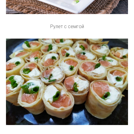
Рулет с семгой