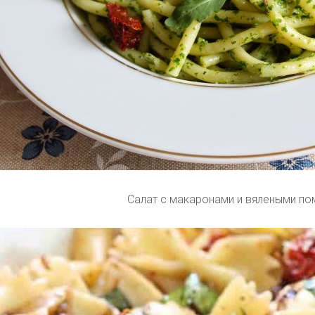
Салат с макаронами и вялеными п