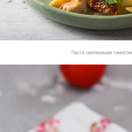
Паста свяленными таматом