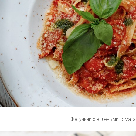
Фетучини с вялеными томат