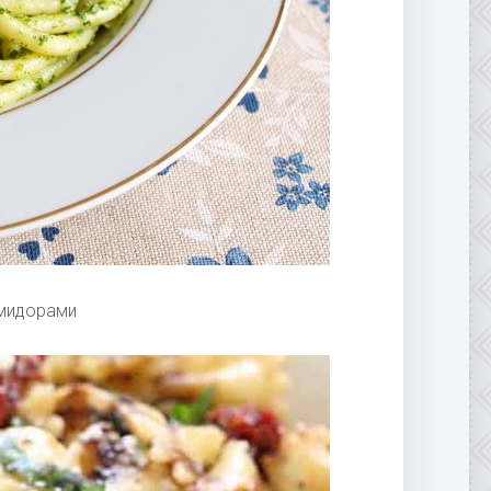
омидорами