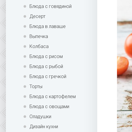
Блюда с говядиной
Десерт
Блюда в лаваше
Выпечка
Колбаса
Блюда с рисом
Блюда с рыбой
Блюда с гречкой
Торты
Блюда с картофелем
Блюда с овощами
Оладушки
Дизайн кухни