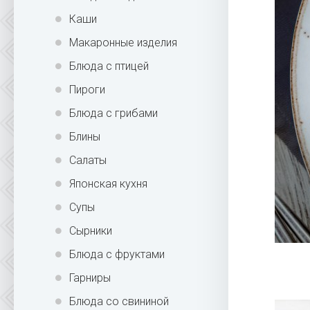
Каши
Макаронные изделия
Блюда с птицей
Пироги
Блюда с грибами
Блины
Салаты
Японская кухня
Супы
Сырники
Блюда с фруктами
Гарниры
Блюда со свининой