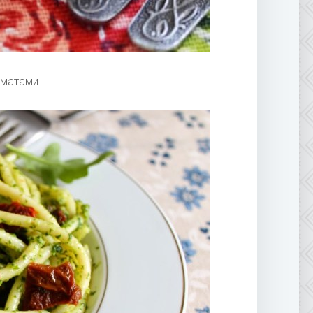
оматами