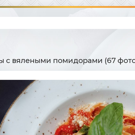
 с вялеными помидорами (67 фото