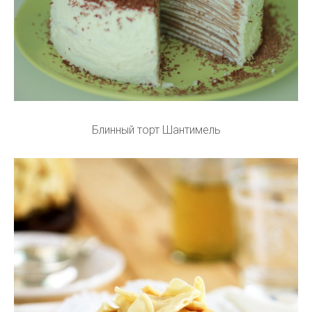
Блинный торт Шантимель