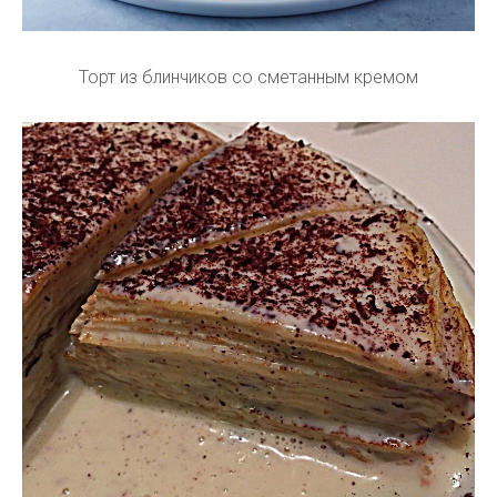
Торт из блинчиков со сметанным кремом