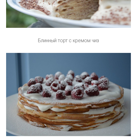
Блинный торт с кремом чиз