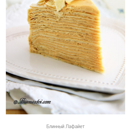
Блинный Лафайет