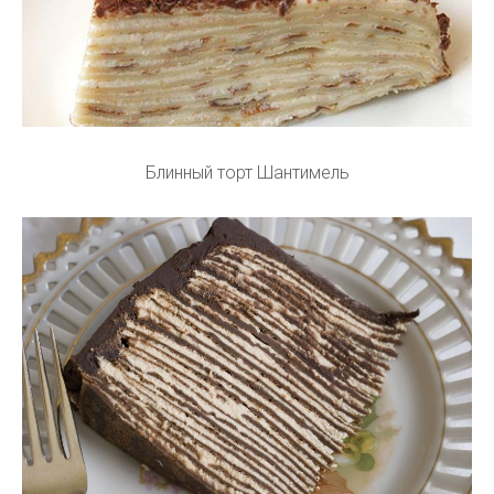
Блинный торт Шантимель