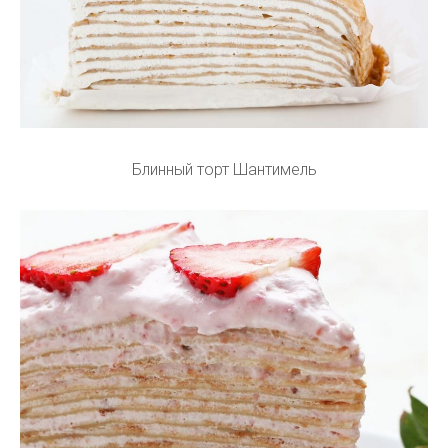
Блинный торт Шантимель