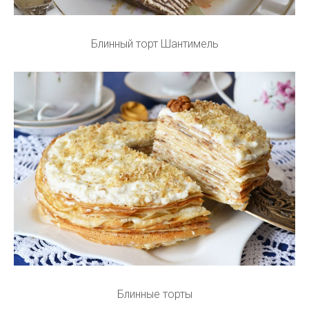
Блинный торт Шантимель
Блинные торты