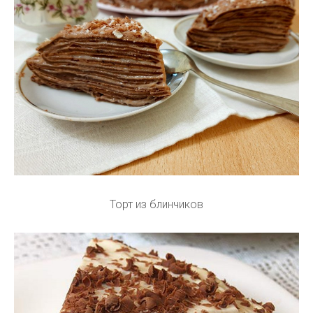
Торт из блинчиков