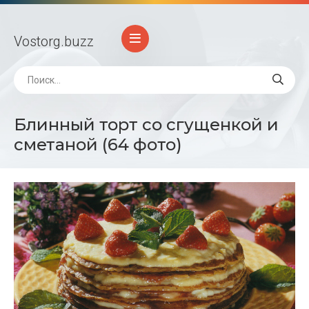
Vostorg
.buzz
Блинный торт со сгущенкой и
сметаной (64 фото)