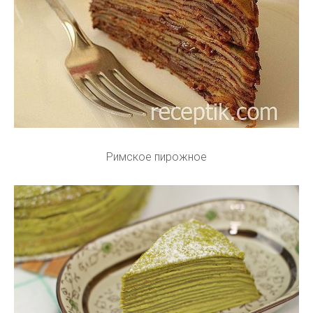
Римское пирожное