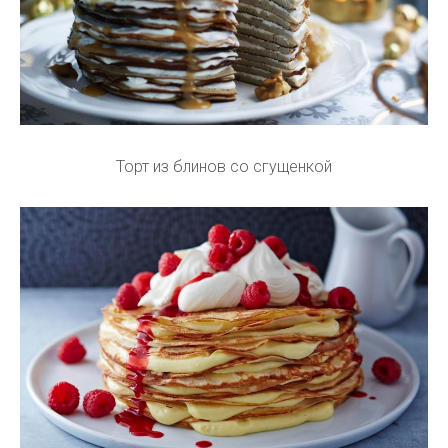
Торт из блинов со сгущенкой