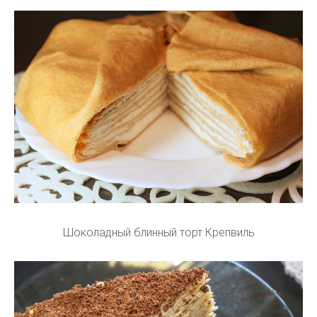
Шоколадный блинный торт Крепвиль