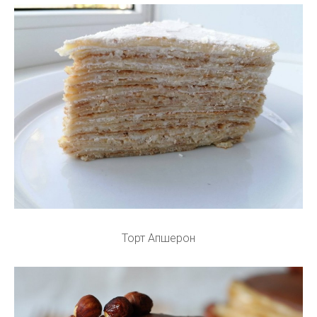
Торт Апшерон