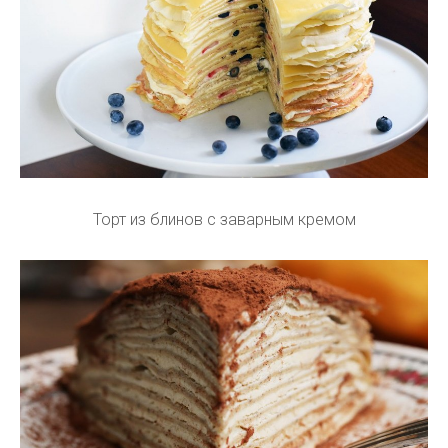
Торт из блинов с заварным кремом