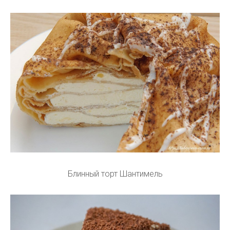
Блинный торт Шантимель