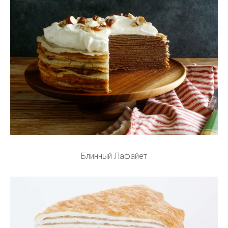
Блинный Лафайет