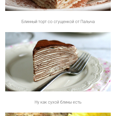
Блинный торт со сгущенкой от Палыча
Ну как сухой блины есть