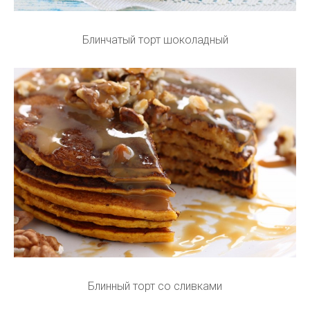
Блинчатый торт шоколадный
Блинный торт со сливками