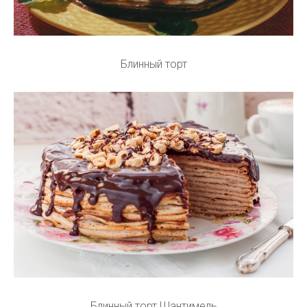
Блинный торт
Блинный торт Шантимель