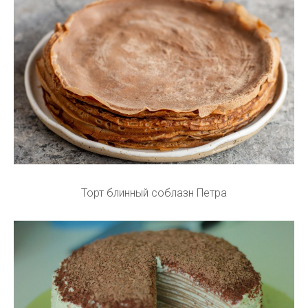
Торт блинный соблазн Петра