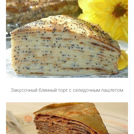
Закусочный блинный торт с селедочным паштетом