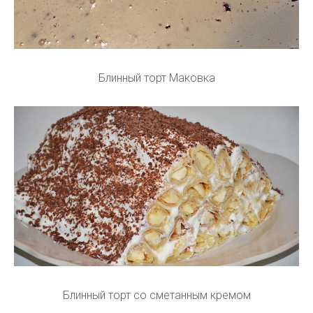
Блинный торт Маковка
Блинный торт со сметанным кремом