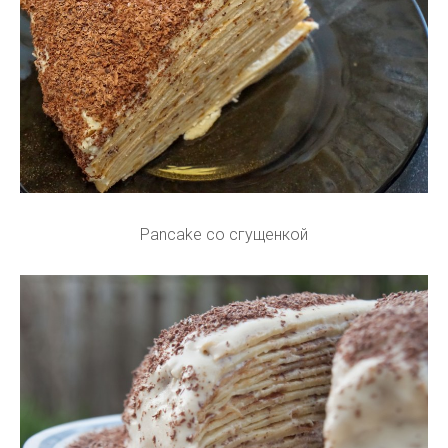
Pancake со сгущенкой