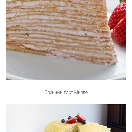
Блинный торт Милле