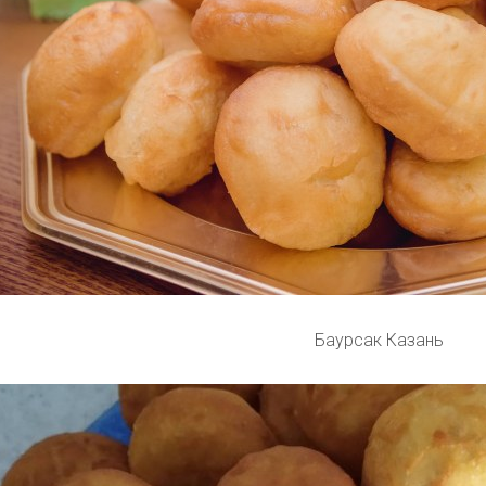
Баурсак Казань