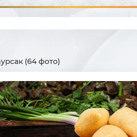
урсак (64 фото)