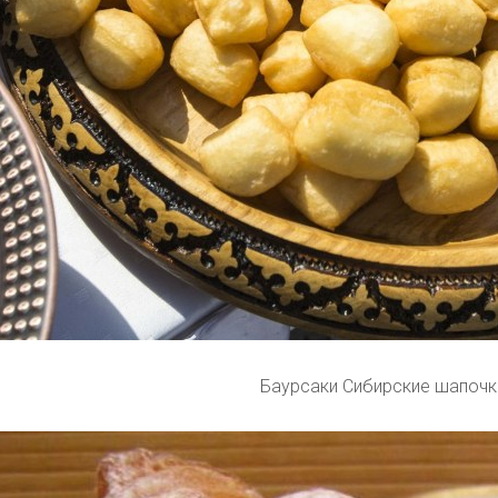
Баурсаки Сибирские шапочк