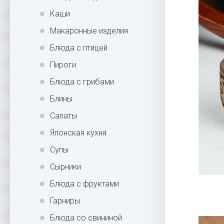
Каши
Макаронные изделия
Блюда с птицей
Пироги
Блюда с грибами
Блины
Салаты
Японская кухня
Супы
Сырники
Блюда с фруктами
Гарниры
Блюда со свининой