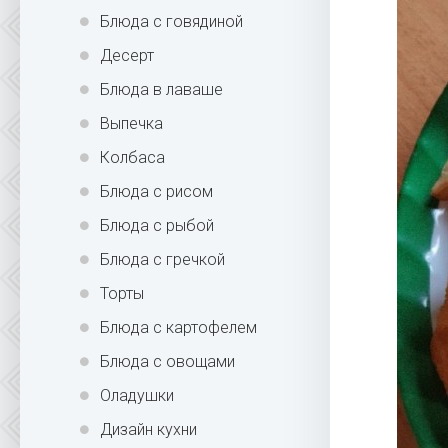
Блюда с говядиной
Десерт
Блюда в лаваше
Выпечка
Колбаса
Блюда с рисом
Блюда с рыбой
Блюда с гречкой
Торты
Блюда с картофелем
Блюда с овощами
Оладушки
Дизайн кухни