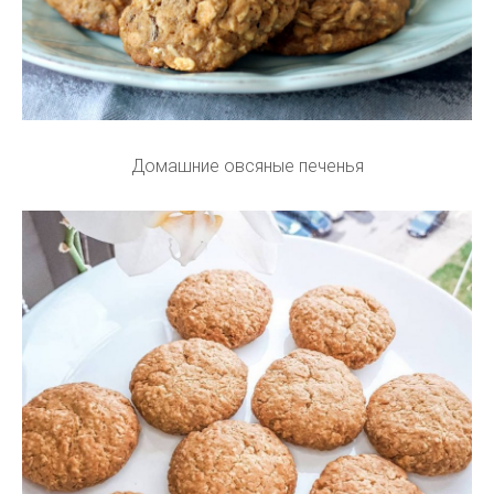
Домашние овсяные печенья