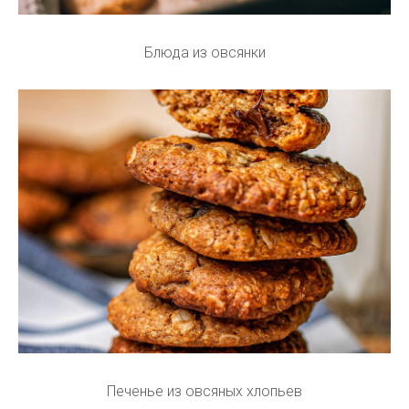
Блюда из овсянки
Печенье из овсяных хлопьев