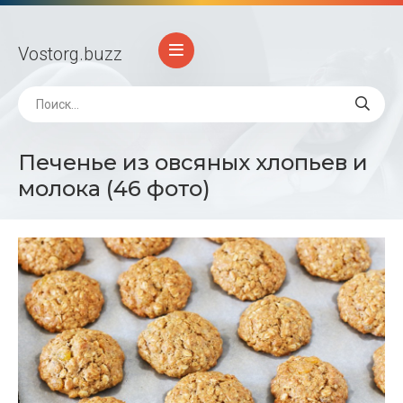
Vostorg
.buzz
Печенье из овсяных хлопьев и
молока (46 фото)