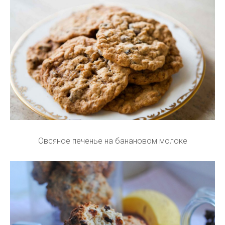
Овсяное печенье на банановом молоке