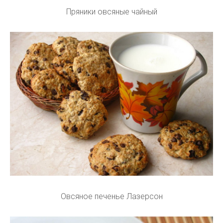
Пряники овсяные чайный
Овсяное печенье Лазерсон