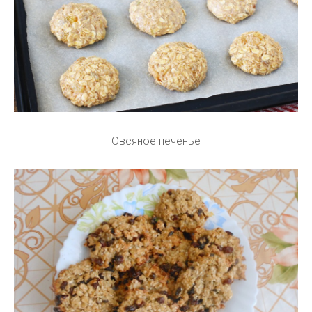
Овсяное печенье