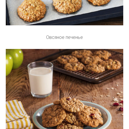
Овсяное печенье