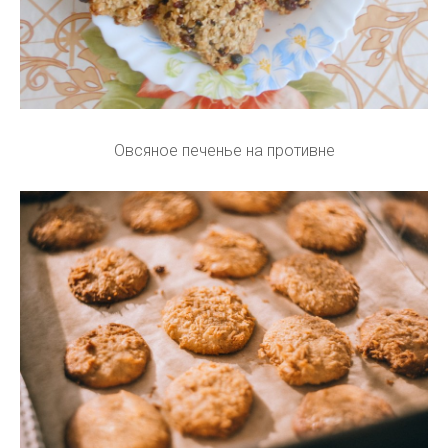
Овсяное печенье на противне