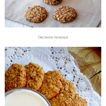
Овсяное печенье