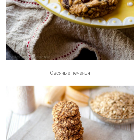
Овсяные печенья