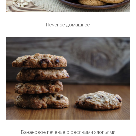
Печенье домашнее
Банановое печенье с овсяными хлопьями