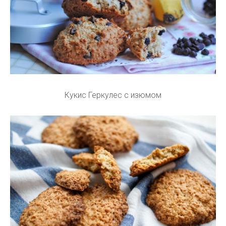
Кукис Геркулес с изюмом