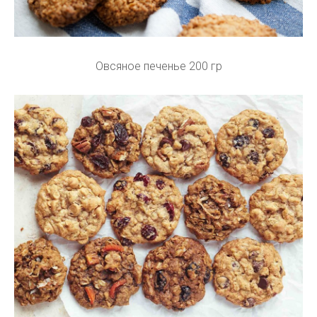
Овсяное печенье 200 гр