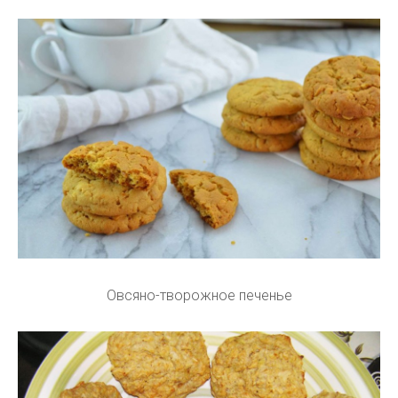
Овсяно-творожное печенье