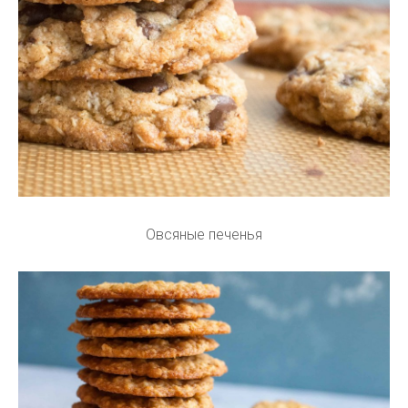
Овсяные печенья