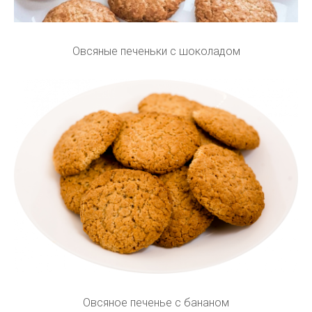
Овсяные печеньки с шоколадом
Овсяное печенье с бананом