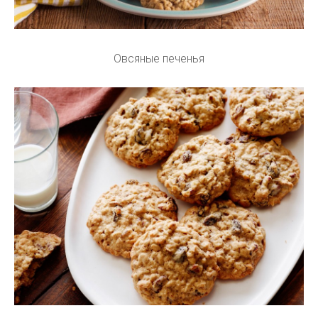
Овсяные печенья