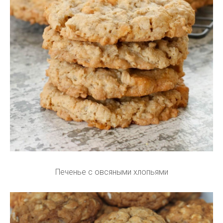
Печенье с овсяными хлопьями