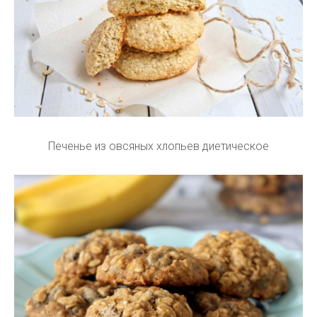
Печенье из овсяных хлопьев диетическое