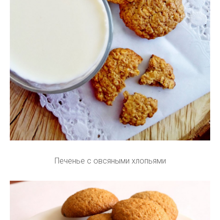
Печенье с овсяными хлопьями