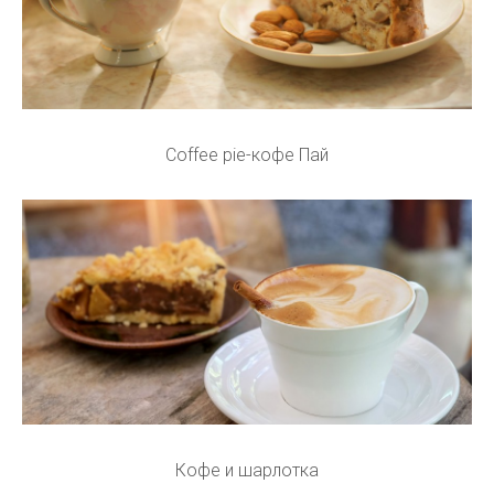
Coffee pie-кофе Пай
Кофе и шарлотка