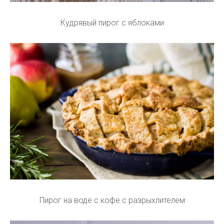
Кудрявый пирог с яблоками
Пирог на воде с кофе с разрыхлителем