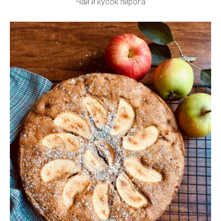
Чай и кусок пирога