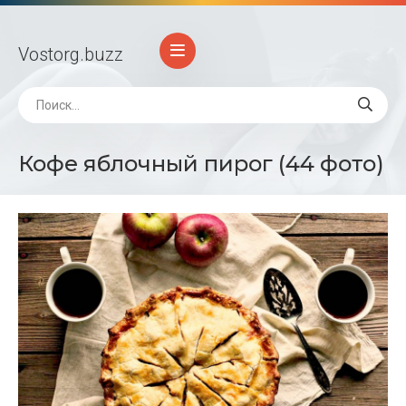
Vostorg
.buzz
Кофе яблочный пирог (44 фото)