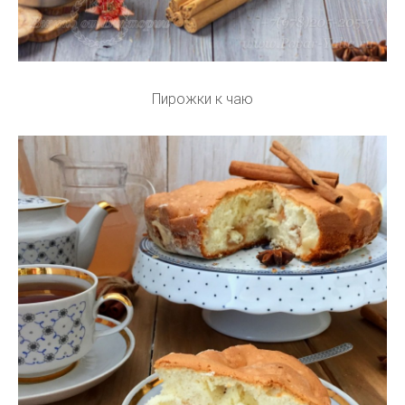
Пирожки к чаю