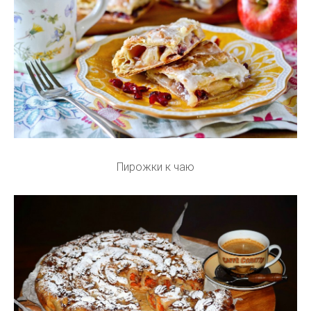
Пирожки к чаю