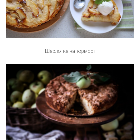
Шарлотка натюрморт