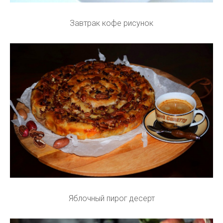
Завтрак кофе рисунок
Яблочный пирог десерт