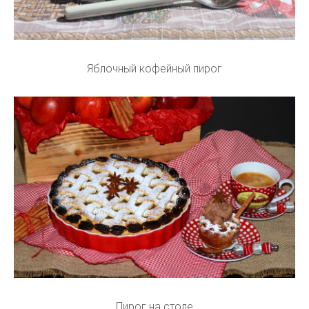
Яблочный кофейный пирог
Пирог на столе