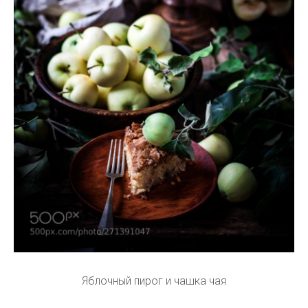
Яблочный пирог и чашка чая