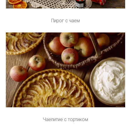
Пирог с чаем
Чаепитие с тортиком